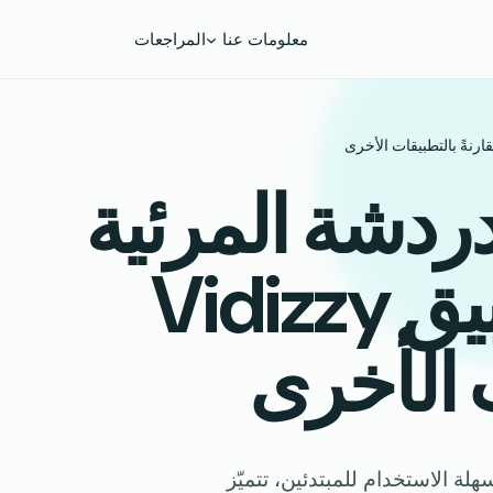
معلومات عنا
المراجعات
ردشة المرئية
العشوائية في تطبيق Vidizzy
ت الأخرى
سلسة وسهلة الاستخدام للمبتدئين، تتميّز