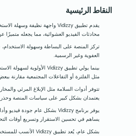
النقاط الرئيسية
يقدم تطبيق Vidizzy واجهة نظيفة 
محادثات الفيديو العشوائية، مما يجعله متميزًا عن
تركز المنصة على البساطة وسهولة الاستخدام، حيث 
العفوية وغير الرسمية.
بينما يولي تطبيق Vidizzy الأ
مثل الفلترة أو التفاعلات المجتمعية مقارنة ببعض
تتوفر أدوات السلامة مثل الإبلاغ المرئي والمخار
يعتمدان بشكل كبير على سياسات المنصة وحذر 
يوفر برنامج Vidizzy بشكل عام جو
يساهم في تحسين الاستقرار وتسريع أوقات التح
بشكل عام، يُعد تطبيق y