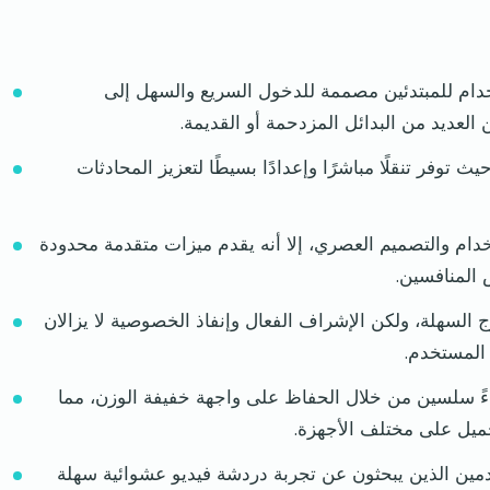
وسهلة الاستخدام للمبتدئين مصممة للدخول السريع والسهل إلى
 العديد من البدائل المزدحمة أو القديمة.
توفر تنقلًا مباشرًا وإعدادًا بسيطًا لتعزيز المحادثات
ولوية لسهولة الاستخدام والتصميم العصري، إلا أنه يقدم ميزات متقدمة محدودة
 المنافسين.
ج السهلة، ولكن الإشراف الفعال وإنفاذ الخصوصية لا يزالان
المستخدم.
دة فيديو وأداءً سلسين من خلال الحفاظ على واجهة خفيفة الوزن، مما
ميل على مختلف الأجهزة.
Vidizz الأنسب للمستخدمين الذين يبحثون عن تجربة دردشة فيديو عشوائية سهلة