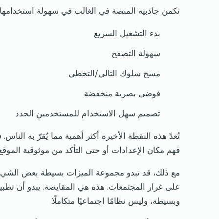
تكمن جاذبية المنصة في الغالب في سهولة استخدامها:
بدء التشغيل السريع
سهولة التصفح
مسح سلوك التالي/التخطي
فوضى بصرية منخفضة
تصميم سهل الاستخدام للمستخدمين الجدد
تُعدّ هذه النقطة الأخيرة أكثر أهمية مما يُقرّ به ال
فهم مكان الإعدادات أو حتى التأكد من موثوقية الموقع. أما مع Vidizzy، فغالباً ما يمكنك الب
مع ذلك، قد تبدو مجموعة الميزات بسيطة بعض الشيء
وبسيطة، وليس نظامًا اجتماعيًا متكاملًا.