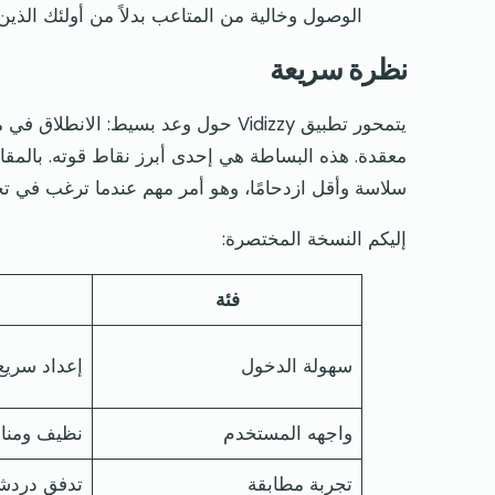
الوصول وخالية من المتاعب بدلاً من أولئك الذي
نظرة سريعة
يتمحور تطبيق Vidizzy حول وعد بسيط: 
سلاسة وأقل ازدحامًا، وهو أمر مهم عندما ترغب في تج
إليكم النسخة المختصرة:
فئة
سهولة الدخول
إعداد سري
واجهه المستخدم
نظيف ومناس
تجربة مطابقة
تدفق دردش