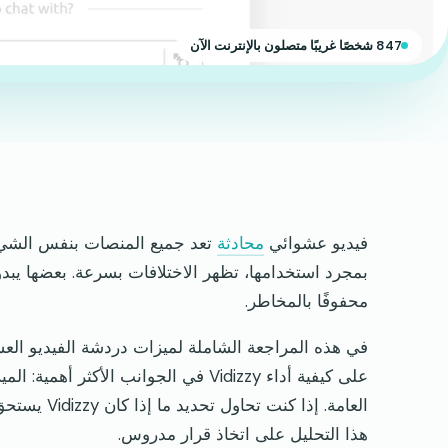
847 شخصًا غريبًا متصلون بالإنترنت الآن
فيديو عشوائي
محادثة
تعد جميع المنصات بنفس الشيء:
بمجرد استخدامها، تظهر الاختلافات بسرعة. بعضها يبدو أني
محفوفًا بالمخاطر.
على كيفية أداء Vidizzy في الجوانب الأ
العامة. إذا
هذا التحليل على اتخاذ قرار مدروس.