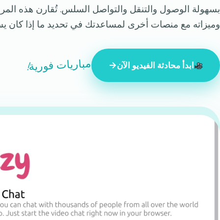
بسهولة الوصول والتنقل والتواصل السلس. تُقارن هذه المرا
وميزاته مع منصات أخرى لمساعدتك في تحديد ما إذا كان يس
مباريات فورية!
ابدأ محادثة الفيديو الآن