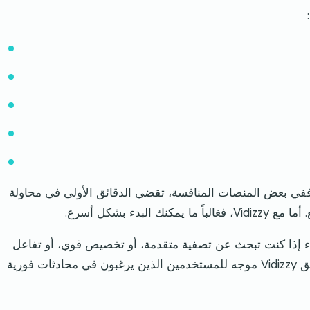
ناس. ففي بعض المنصات المنافسة، تقضي الدقائق الأولى في محاولة
دء بشكل أسرع.
 إذا كنت تبحث عن تصفية متقدمة، أو تخصيص قوي، أو تفاعل
على غرار المجتمعات. هذه هي المقايضة. يبدو أن تطبيق Vidizzy موجه للمستخدمين الذين يرغبون في محادثات فورية