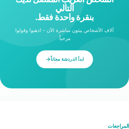
التالي
بنقرة واحدة فقط.
آلاف الأشخاص يبثون مباشرة الآن - اذهبوا وقولوا
مرحباً.
ابدأ الدردشة مجاناً
المراجعات