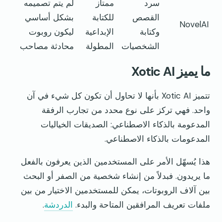
سرد
ممتاز
لم يتم تصميمه
القصص
للكتابة
بشكل أساسي
NovelAI
وكتابة
الإبداعية
ليكون روبوت
الشخصيات
المطولة
محادثة مصاحب
ما يميز Xotic AI
تتميز Xotic AI بأنها لا تحاول أن تكون كل شيء في آن
واحد. فهي تركز على نوع محدد من تجارب الرفقة
المدعومة بالذكاء الاصطناعي: الصديقات الخياليات
المدعومات بالذكاء الاصطناعي.
هذا يُسهّل الأمر على المستخدمين الذين يعرفون بالفعل
ما يريدون. فبدلاً من إنشاء شخصية من الصفر أو البحث
بين آلاف الروبوتات، يمكن للمستخدمين الاختيار من بين
ملفات تعريف المرافقين المتاحة والبدء.
الدردشة
.