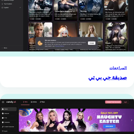
المراجعات
صديقة جي بي تي