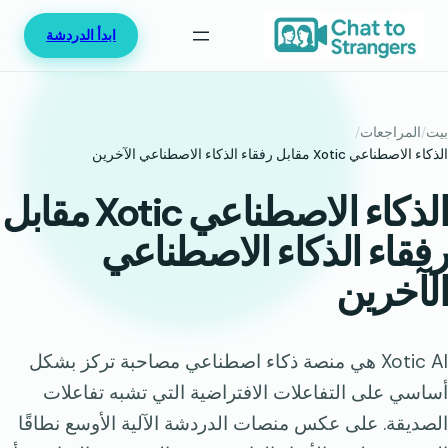
خطى
ابدأ الدردشة
لى
لمحتوى
بيت
/
المراجعات
/
الذكاء الاصطناعي Xotic مقابل رفقاء الذكاء الاصطناعي الآخرين
الذكاء الاصطناعي Xotic مقابل
رفقاء الذكاء الاصطناعي
الآخرين
Xotic AI هي منصة ذكاء اصطناعي مصاحبة تركز بشكل
أساسي على التفاعلات الافتراضية التي تشبه تفاعلات
الصديقة. على عكس منصات الدردشة الآلية الأوسع نطاقًا