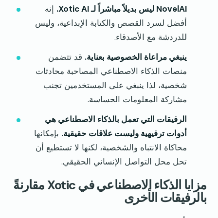
NovelAI ليس بديلاً مباشراً لـ Xotic AI.
إنه
أفضل لسرد القصص والكتابة الإبداعية، وليس
للدردشة مع الأصدقاء.
ينبغي مراعاة الخصوصية بعناية.
قد تتضمن
منصات الذكاء الاصطناعي المصاحبة محادثات
شخصية، لذا ينبغي على المستخدمين تجنب
مشاركة المعلومات الحساسة.
الرفيقات التي تعمل بالذكاء الاصطناعي هي
أدوات ترفيهية وليست علاقات حقيقية.
بإمكانها
محاكاة الانتباه والشخصية، لكنها لا تستطيع أن
تحل محل التواصل الإنساني الحقيقي.
مزايا الذكاء الاصطناعي في Xotic مقارنةً
بالرفيقات الأخرى