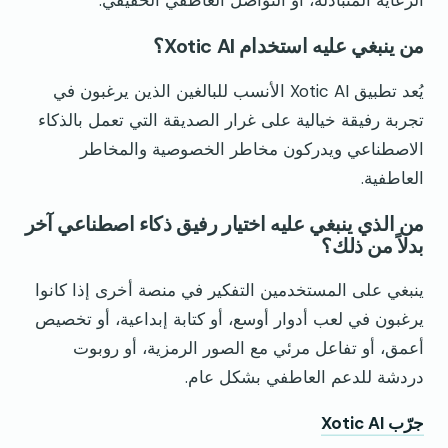
من ينبغي عليه استخدام Xotic AI؟
يُعد تطبيق Xotic AI الأنسب للبالغين الذين يرغبون في
تجربة رفيقة خيالية على غرار الصديقة التي تعمل بالذكاء
الاصطناعي ويدركون مخاطر الخصوصية والمخاطر
العاطفية.
من الذي ينبغي عليه اختيار رفيق ذكاء اصطناعي آخر
بدلاً من ذلك؟
ينبغي على المستخدمين التفكير في منصة أخرى إذا كانوا
يرغبون في لعب أدوار أوسع، أو كتابة إبداعية، أو تخصيص
أعمق، أو تفاعل مرئي مع الصور الرمزية، أو روبوت
دردشة للدعم العاطفي بشكل عام.
جرّب Xotic AI