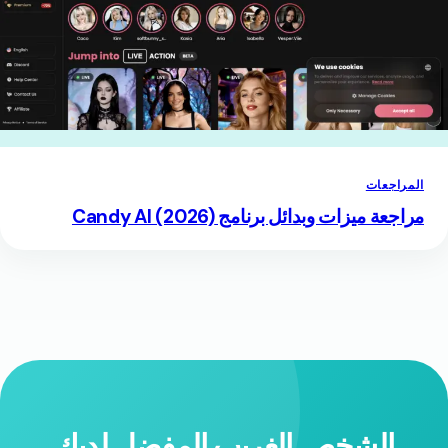
المراجعات
مراجعة ميزات وبدائل برنامج Candy AI (2026)
الشخص الغريب المفضل لديك