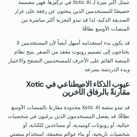
تتمثل أكبر ميزة لـ Xotic AI في تركيزها. فهي مصممة
خصيصًا للمستخدمين الذين يبحثون عن رفقة على غرار
الصديقة الذكية، لذا قد تبدو التجربة أكثر مباشرة من
المنصات الأوسع نطاقًا.
قد يكون بدء استخدامه أسهل أيضاً لأن المستخدمين لا
يحتاجون إلى تصميم روبوت معقد من الصفر. يتيح نظام
المنصة القائم على الأحرف للمستخدمين التصفح والاختيار
وبدء الدردشة بسرعة.
عيوب الذكاء الاصطناعي في Xotic
مقارنةً بالرفاق الآخرين
قد تبدو منصة Xotic AI محدودة مقارنةً بالمنصات الأوسع
نطاقًا. قد يفضل المستخدمون الذين يرغبون في شخصيات
خيالية، أو روبوتات كوميدية، أو مساعدين للكتابة، أو
شخصيات تاريخية، أو بناء عوالم متعمقة، استخدام منصتي