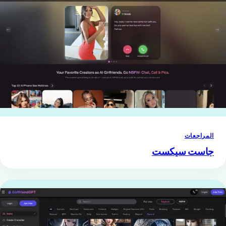
المراجعات
جاست سيكست