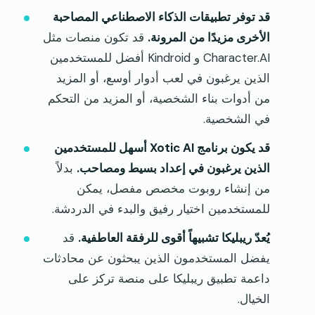
قد توفر تطبيقات الذكاء الاصطناعي المصاحبة
الأخرى مزيدًا من المرونة.
قد تكون منصات مثل
Character.AI و Kindroid أفضل للمستخدمين
الذين يرغبون في لعب أدوار أوسع، أو المزيد
من أدوات بناء الشخصية، أو المزيد من التحكم
في الشخصية.
قد يكون برنامج Xotic AI أسهل للمستخدمين
الذين يرغبون في إعداد بسيط ومصاحب.
بدلاً
من إنشاء روبوت مخصص مفصل، يمكن
للمستخدمين اختيار رفيق والبدء في الدردشة.
يُعدّ ريبليكا تشبيهاً أقوى للرفقة العاطفية.
قد
يفضل المستخدمون الذين يبحثون عن محادثات
داعمة تطبيق ريبليكا على منصة تركز على
الخيال.