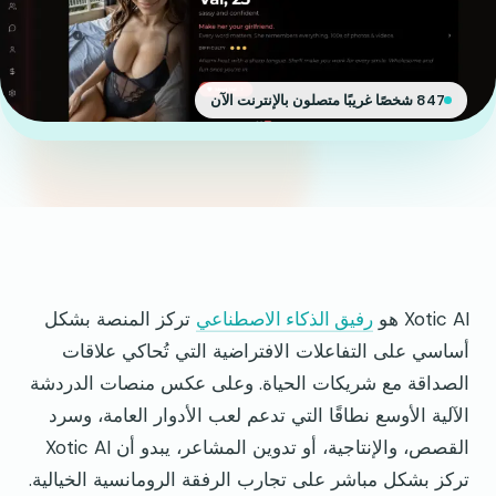
847 شخصًا غريبًا متصلون بالإنترنت الآن
Xotic AI هو
رفيق الذكاء الاصطناعي
تركز المنصة بشكل
أساسي على التفاعلات الافتراضية التي تُحاكي علاقات
الصداقة مع شريكات الحياة. وعلى عكس منصات الدردشة
الآلية الأوسع نطاقًا التي تدعم لعب الأدوار العامة، وسرد
القصص، والإنتاجية، أو تدوين المشاعر، يبدو أن Xotic AI
تركز بشكل مباشر على تجارب الرفقة الرومانسية الخيالية.