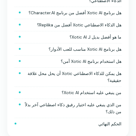
الذكاء الاصطناعي؟
هل برنامج Xotic AI أفضل من برنامج Character.AI؟
هل الذكاء الاصطناعي Xotic أفضل من Replika؟
ما هو أفضل بديل لـ Xotic AI؟
هل برنامج Xotic AI مناسب للعب الأدوار؟
هل استخدام برنامج Xotic AI آمن؟
هل يمكن للذكاء الاصطناعي Xotic أن يحل محل علاقة
حقيقية؟
من ينبغي عليه استخدام Xotic AI؟
من الذي ينبغي عليه اختيار رفيق ذكاء اصطناعي آخر بدلاً
من ذلك؟
الحكم النهائي