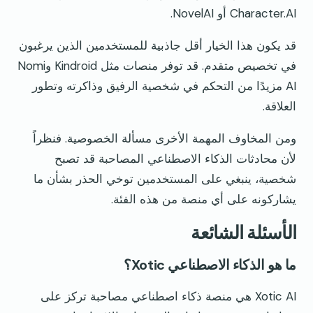
Character.AI أو NovelAI.
قد يكون هذا الخيار أقل جاذبية للمستخدمين الذين يرغبون
في تخصيص متقدم. قد توفر منصات مثل Kindroid وNomi
AI مزيدًا من التحكم في شخصية الرفيق وذاكرته وتطور
العلاقة.
ومن المخاوف المهمة الأخرى مسألة الخصوصية. فنظراً
لأن محادثات الذكاء الاصطناعي المصاحبة قد تصبح
شخصية، ينبغي على المستخدمين توخي الحذر بشأن ما
يشاركونه على أي منصة من هذه الفئة.
الأسئلة الشائعة
ما هو الذكاء الاصطناعي Xotic؟
Xotic AI هي منصة ذكاء اصطناعي مصاحبة تركز على