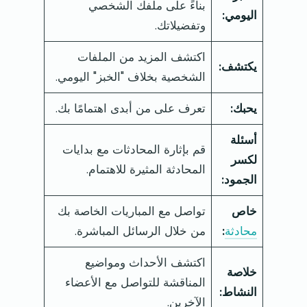
بناءً على ملفك الشخصي
اليومي:
وتفضيلاتك.
اكتشف المزيد من الملفات
يكتشف:
الشخصية بخلاف "الخبز" اليومي.
يحبك:
تعرف على من أبدى اهتمامًا بك.
أسئلة
قم بإثارة المحادثات مع بدايات
لكسر
المحادثة المثيرة للاهتمام.
الجمود:
خاص
تواصل مع المباريات الخاصة بك
محادثة
:
من خلال الرسائل المباشرة.
اكتشف الأحداث ومواضيع
خلاصة
المناقشة للتواصل مع الأعضاء
النشاط:
الآخرين.