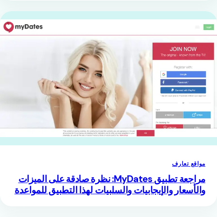
مواقع تعارف
مراجعة تطبيق MyDates: نظرة صادقة على الميزات
والأسعار والإيجابيات والسلبيات لهذا التطبيق للمواعدة