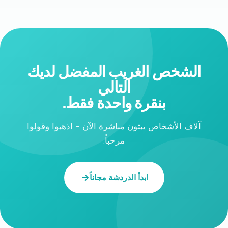
الشخص الغريب المفضل لديك
التالي
بنقرة واحدة فقط.
آلاف الأشخاص يبثون مباشرة الآن - اذهبوا وقولوا
مرحباً.
ابدأ الدردشة مجاناً