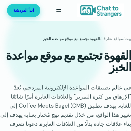
خطى
ابدأ الدردشة
لى
لمحتوى
بيت
/
مواقع تعارف
/
القهوة تجتمع مع موقع مواعدة الخبز
القهوة تجتمع مع موقع مواعدة
الخبز
في عالم تطبيقات المواعدة الإلكترونية المزدحم، يُعدّ
"الإرهاق من كثرة التمرير" والعلاقات العابرة أمرًا شائعًا
للغاية. يهدف تطبيق Coffee Meets Bagel (CMB) إلى
تغيير هذا الواقع، من خلال تقديم نهج مُختار بعناية يهدف إلى
بناء علاقات جادة بدلًا من العلاقات العابرة. دعونا نتعرف