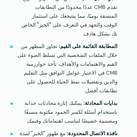
تقدم CMB عددًا محدودًا من التطابقات
المنسقة يوميًا، مما يشجعك على استثمار
الوقت والجهد في التعرف على "الخبز" الخاص
بك بشكل هادف.
المطابقة القائمة على القيم:
تجاوز المظهر من
خلال الملفات الشخصية التي تسلط الضوء على
القيم والاهتمامات والأهداف. تأخذ خوارزمية
CMB في الاعتبار عوامل التوافق مثل التعليم
والدين وتفضيلات نمط الحياة للحصول على
تطابقات أفضل.
بدايات المحادثة:
يمكنك إثارة محادثات جذابة
باستخدام أسئلة لكسر الجمود مكتوبة مسبقًا
ومصممة خصيصًا لتناسب اهتماماتك وقيمك.
نافذة الاتصال المحدودة:
مع ظهور "الخبز" لمدة