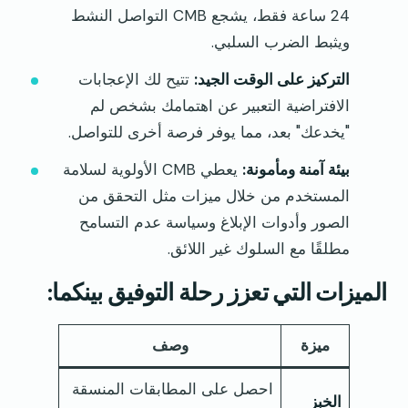
24 ساعة فقط، يشجع CMB التواصل النشط
ويثبط الضرب السلبي.
التركيز على الوقت الجيد:
تتيح لك الإعجابات
الافتراضية التعبير عن اهتمامك بشخص لم
"يخدعك" بعد، مما يوفر فرصة أخرى للتواصل.
بيئة آمنة ومأمونة:
يعطي CMB الأولوية لسلامة
المستخدم من خلال ميزات مثل التحقق من
الصور وأدوات الإبلاغ وسياسة عدم التسامح
مطلقًا مع السلوك غير اللائق.
الميزات التي تعزز رحلة التوفيق بينكما:
ميزة
وصف
احصل على المطابقات المنسقة
الخبز