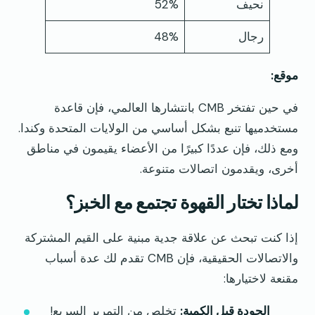
نحيف
52%
رجال
48%
موقع:
في حين تفتخر CMB بانتشارها العالمي، فإن قاعدة
مستخدميها تنبع بشكل أساسي من الولايات المتحدة وكندا.
ومع ذلك، فإن عددًا كبيرًا من الأعضاء يقيمون في مناطق
أخرى، ويقدمون اتصالات متنوعة.
لماذا تختار القهوة تجتمع مع الخبز؟
إذا كنت تبحث عن علاقة جدية مبنية على القيم المشتركة
والاتصالات الحقيقية، فإن CMB تقدم لك عدة أسباب
مقنعة لاختيارها:
الجودة قبل الكمية:
تخلص من التمرير السريع!