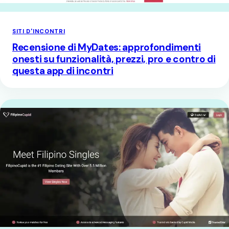
SITI D'INCONTRI
Recensione di MyDates: approfondimenti
onesti su funzionalità, prezzi, pro e contro di
questa app di incontri