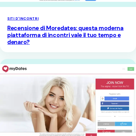
SITI D'INCONTRI
Recensione di Moredates: questa moderna
piattaforma di incontri vale il tuo tempo e
denaro?