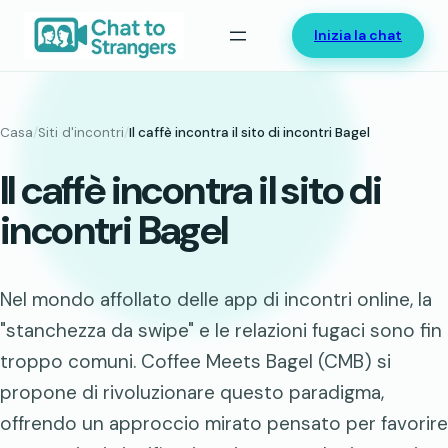
Vai
Inizia la chat
al
contenuto
Casa
/
Siti d'incontri
/
Il caffè incontra il sito di incontri Bagel
Il caffè incontra il sito di
incontri Bagel
Nel mondo affollato delle app di incontri online, la
"stanchezza da swipe" e le relazioni fugaci sono fin
troppo comuni. Coffee Meets Bagel (CMB) si
propone di rivoluzionare questo paradigma,
offrendo un approccio mirato pensato per favorire