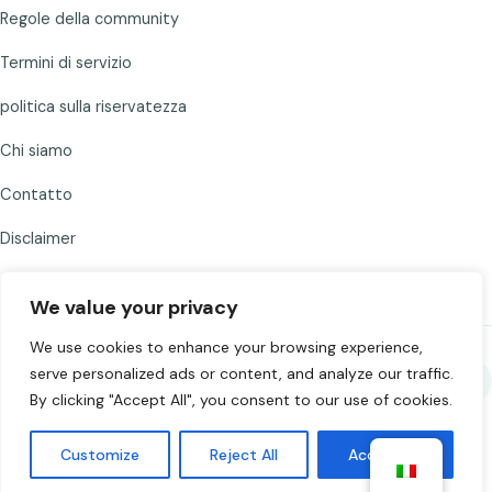
Regole della community
Termini di servizio
politica sulla riservatezza
Chi siamo
Contatto
Disclaimer
We value your privacy
We use cookies to enhance your browsing experience,
serve personalized ads or content, and analyze our traffic.
Condividi Chat to Strangers
By clicking "Accept All", you consent to our use of cookies.
©
2026
Chat to Strangers — Realizzato con
. Chatta
Customize
Reject All
Accept All
responsabilmente. 18+.