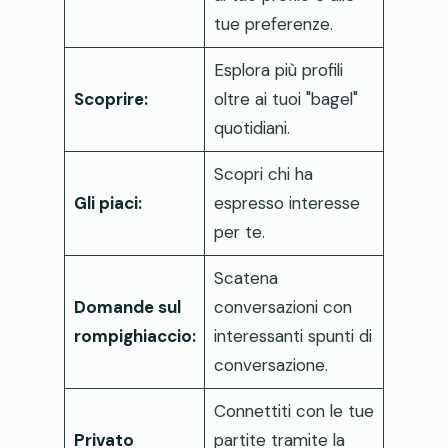
tue preferenze.
Esplora più profili
Scoprire:
oltre ai tuoi "bagel"
quotidiani.
Scopri chi ha
Gli piaci:
espresso interesse
per te.
Scatena
Domande sul
conversazioni con
rompighiaccio:
interessanti spunti di
conversazione.
Connettiti con le tue
Privato
partite tramite la