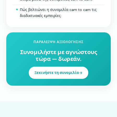
Πώς βελτιώνει η συνομιλία cam to cam τις
διαδικτυακές εμπειρίες;
ΠΑΡΆΛΕΙΨΗ ΑΞΙΟΛΌΓΗΣΗΣ
Συνομιλήστε με αγνώστους
τώρα — δωρεάν.
Ξεκινήστε τη συνομιλία