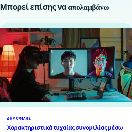
Μπορεί επίσης να
απολαμβάνω
ΔΗΜΟΦΙΛΉΣ
Χαρακτηριστικά τυχαίας συνομιλίας μέσω