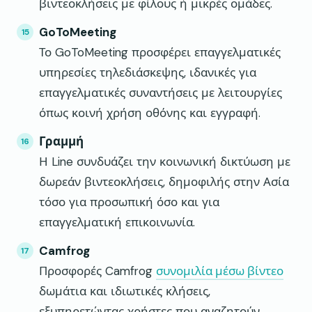
βιντεοκλήσεις με φίλους ή μικρές ομάδες.
GoToMeeting
Το GoToMeeting προσφέρει επαγγελματικές
υπηρεσίες τηλεδιάσκεψης, ιδανικές για
επαγγελματικές συναντήσεις με λειτουργίες
όπως κοινή χρήση οθόνης και εγγραφή.
Γραμμή
Η Line συνδυάζει την κοινωνική δικτύωση με
δωρεάν βιντεοκλήσεις, δημοφιλής στην Ασία
τόσο για προσωπική όσο και για
επαγγελματική επικοινωνία.
Camfrog
Προσφορές Camfrog
συνομιλία μέσω βίντεο
δωμάτια και ιδιωτικές κλήσεις,
εξυπηρετώντας χρήστες που αναζητούν