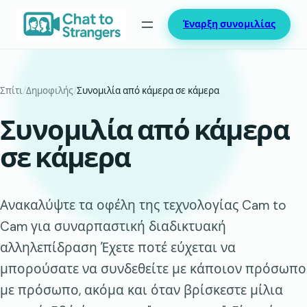
Μετάβαση
Έναρξη συνομιλίας
στο
περιεχόμενο
Σπίτι
/
Δημοφιλής
/
Συνομιλία από κάμερα σε κάμερα
Συνομιλία από κάμερα
σε κάμερα
Ανακαλύψτε τα οφέλη της τεχνολογίας Cam to
Cam για συναρπαστική διαδικτυακή
αλληλεπίδραση Έχετε ποτέ εύχεται να
μπορούσατε να συνδεθείτε με κάποιον πρόσωπο
με πρόσωπο, ακόμα και όταν βρίσκεστε μίλια