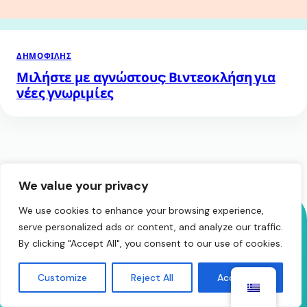
ΔΗΜΟΦΙΛΉΣ
Μιλήστε με αγνώστους: Βιντεοκλήση για
νέες γνωριμίες
We value your privacy
We use cookies to enhance your browsing experience,
serve personalized ads or content, and analyze our traffic.
Ο επόμενος αγαπημένος
By clicking "Accept All", you consent to our use of cookies.
σου ξένος
Customize
Reject All
Accept All
είναι ένα κλικ μακριά.