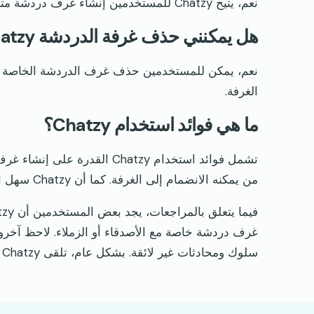
نعم، يتيح Chatzy للمستخدمين إنشاء غرف دردشة متعددة.
هل يمكنني حذف غرفة الدردشة Chatzy الخاصة بي؟
نعم، يمكن للمستخدمين حذف غرف الدردشة الخاصة 
الغرفة.
ما هي فوائد استخدام Chatzy؟
تشمل فوائد استخدام Chatzy ا
من يمكنه الانضمام إلى الغرفة. كما أن Chatzy سهل الاستخدام ولا يتطلب أي تنزيلات أو تثبيتات.
سلوك ومحادثات غير لائقة. بشكل عام، تلقى Chatzy آراء متباينة من المستخدمين.