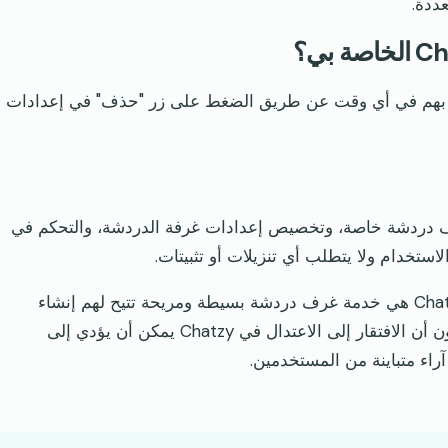
بهم في أي وقت عن طريق الضغط على زر "حذف" في إعدادات
لقدرة على إنشاء غرف دردشة خاصة، وتخصيص إعدادات غرفة الدردشة، والتحكم في
فيما يتعلق بالمراجعات، يجد بعض المستخدمين أن Chatzy هي خدمة غرف دردشة بسيطة ومريحة تتيح لهم إنشاء
غرف دردشة خاصة مع الأصدقاء أو الزملاء. لاحظ آخرون أن الافتقار إلى الاعتدال في Chatzy يمكن أن يؤدي إلى