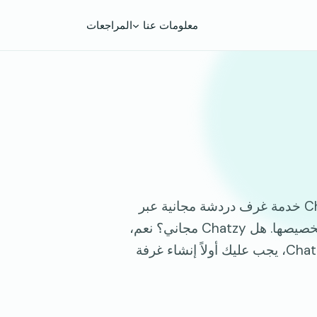
معلومات عنا
المراجعات
أسئلة شائعة حول Chatzy وإجاباتها: ما هو Chatzy؟ Chatzy خدمة غرف دردشة مجانية عبر
الإنترنت تتيح للمستخدمين إنشاء غرف دردشة خاصة بهم وتخصيصها. هل Chatzy مجاني؟ نعم،
Chatzy مجاني تمامًا. كيف أستخدم Chatzy؟ لاستخدام Chatzy، يجب عليك أولاً إنشاء غرفة