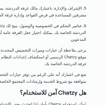
5. الإشراف والإدارة: باعتبارك مالك غرفة الدردشة، ي
مشرفين للمساعدة في فرض القواعد وإدارة غرفة ال
الدردشة الخاصة بك. يمكنك اختيار جعل الغرفة عامة أ
المدعوين.
موقع Chatzy الرسمي أو استكشاف إعدادات 
غرفة الدردشة الخاصة بك.
ضع في اعتبارك أنه على الرغم من توفر خيارات التخ
متوافقة مع شروط الخدمة وإرشادات المجتمع الخاصة بـ atzy
هل Chatzy آمن للاستخدام؟
يُمكن استخدام Chatzy بأمان إذا اتخذتَ بعض الاحتياطات. انتبه للمخاطر المحتملة المرتبطة بالدردشة مع