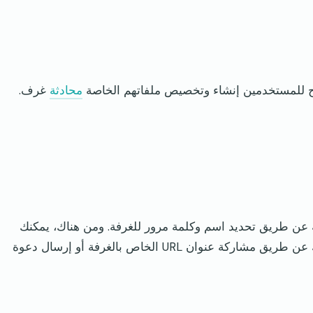
 للمستخدمين إنشاء وتخصيص ملفاتهم الخاصة
محادثة
غرف.
غرفة محادثة عن طريق تحديد اسم وكلمة مرور للغرفة. ومن هناك، يمكنك
دعوة الآخرين للانضمام إلى غرفة الدردشة الخاصة بك عن طريق مشاركة عنوان URL الخاص بالغرفة أو إرسال دعوة