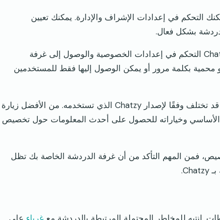
مكنك التحكم في إعدادات الإشراف والإدارة. يمكنك تعيين
دردشة بشكل فعال.
6. عناصر التحكم في الخصوصية والوصول: يتيح لك Chatzy التحكم في إعدادات الخصوصية والوصول إلى غرفة
و محمية بكلمة مرور أو يمكن الوصول إليها فقط للمستخدمين
يرجى ملاحظة أن خيارات وميزات التخصيص المحددة قد تختلف وفقًا لإصدار Chatzy الذي تستخدمه. من الأفضل زيارة
النظام الأساسي وخياراته للحصول على أحدث المعلومات حول تخصيص
صيص، فمن المهم التأكد من أن غرفة الدردشة الخاصة بك تظل
Ch.
غرباء
على