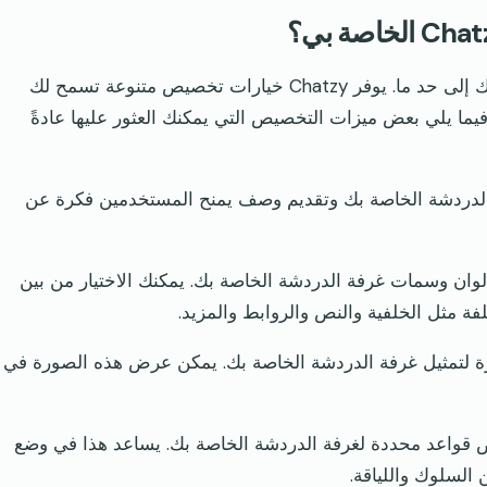
نعم، يمكنك تخصيص غرفة الدردشة Chatzy الخاصة بك إلى حد ما. يوفر Chatzy خيارات تخصيص متنوعة تسمح لك
ا يلي بعض ميزات التخصيص التي يمكنك العثور عليها عادةً
فة الدردشة الخاصة بك وتقديم وصف يمنح المستخدمين فكرة عن
ا: يوفر Chatzy خيارات لتغيير ألوان وسمات غرفة الدردشة الخاصة بك. يمكنك الاختيار من بين
ة مثل الخلفية والنص والروابط والمزيد.
ورة لتمثيل غرفة الدردشة الخاصة بك. يمكن عرض هذه الصورة في
ض قواعد محددة لغرفة الدردشة الخاصة بك. يساعد هذا في وضع
لسلوك واللياقة.