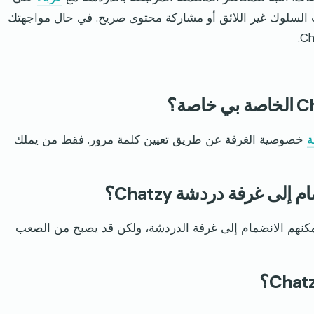
نّب السلوك غير اللائق أو مشاركة محتوى صريح. في حال مواجهتك
ة
خصوصية الغرفة عن طريق تعيين كلمة مرور. فقط من يملك
ى غرفة دردشة Chatzy؟
خاص الذين يمكنهم الانضمام إلى غرفة الدردشة، ولكن قد يصبح من الصعب