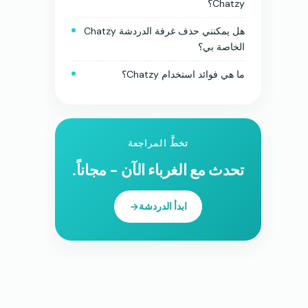
Chatzy؟
هل يمكنني حذف غرفة الدردشة Chatzy
الخاصة بي؟
ما هي فوائد استخدام Chatzy؟
تخطَّ المراجعة
تحدث مع الغرباء الآن - مجاناً.
ابدأ الدردشة