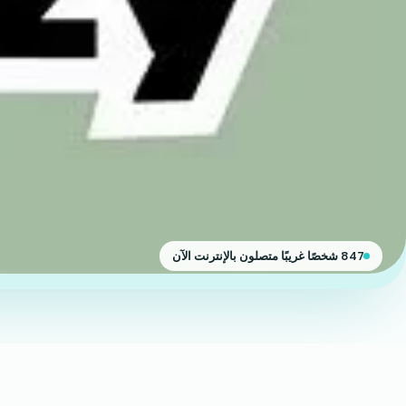
847 شخصًا غريبًا متصلون بالإنترنت الآن