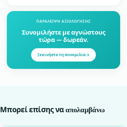
ΠΑΡΆΛΕΙΨΗ ΑΞΙΟΛΌΓΗΣΗΣ
Συνομιλήστε με αγνώστους
τώρα — δωρεάν.
Ξεκινήστε τη συνομιλία
Μπορεί επίσης να
απολαμβάνω