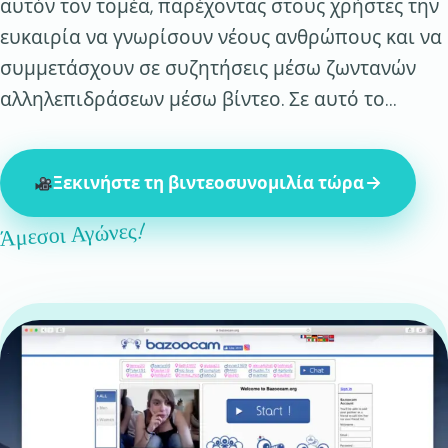
αυτόν τον τομέα, παρέχοντας στους χρήστες την
ευκαιρία να γνωρίσουν νέους ανθρώπους και να
συμμετάσχουν σε συζητήσεις μέσω ζωντανών
αλληλεπιδράσεων μέσω βίντεο. Σε αυτό το…
Ξεκινήστε τη βιντεοσυνομιλία τώρα
Άμεσοι Αγώνες!