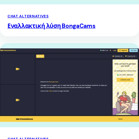
CHAT ALTERNATIVES
Εναλλακτική λύση BongaCams