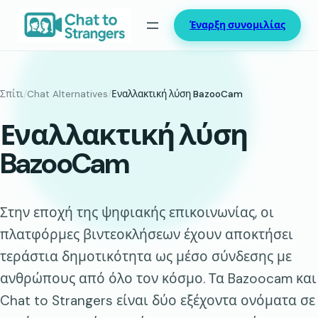
Μετάβαση
Έναρξη συνομιλίας
στο
περιεχόμενο
Σπίτι
/
Chat Alternatives
/
Εναλλακτική λύση BazooCam
Εναλλακτική λύση
BazooCam
Στην εποχή της ψηφιακής επικοινωνίας, οι
πλατφόρμες βιντεοκλήσεων έχουν αποκτήσει
τεράστια δημοτικότητα ως μέσο σύνδεσης με
ανθρώπους από όλο τον κόσμο. Τα Bazoocam και
Chat to Strangers είναι δύο εξέχοντα ονόματα σε