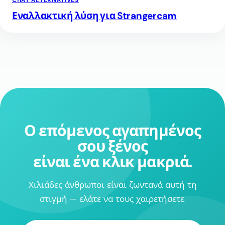
CHAT ALTERNATIVES
Εναλλακτική λύση για Strangercam
Ο επόμενος αγαπημένος
σου ξένος
είναι ένα κλικ μακριά.
Χιλιάδες άνθρωποι είναι ζωντανά αυτή τη
στιγμή — ελάτε να τους χαιρετήσετε.