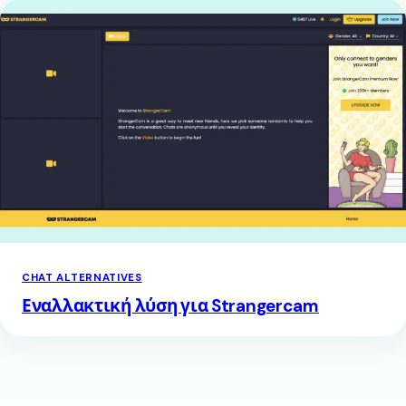
CHAT ALTERNATIVES
Εναλλακτική λύση για Strangercam