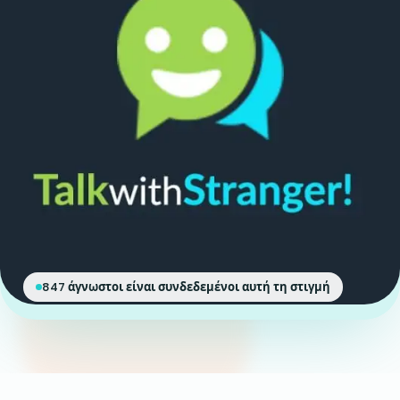
847 άγνωστοι είναι συνδεδεμένοι αυτή τη στιγμή