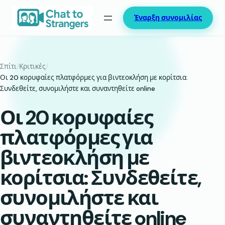
Μετάβαση
Έναρξη συνομιλίας
στο
περιεχόμενο
Σπίτι
/
Κριτικές
/
Οι 20 κορυφαίες πλατφόρμες για βιντεοκλήση με κορίτσια:
Συνδεθείτε, συνομιλήστε και συναντηθείτε online
Οι 20 κορυφαίες
πλατφόρμες για
βιντεοκλήση με
κορίτσια: Συνδεθείτε,
συνομιλήστε και
συναντηθείτε online