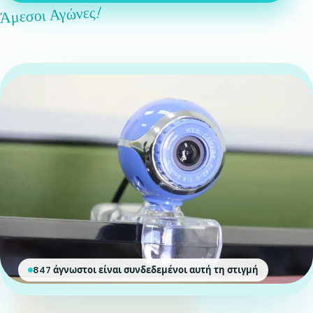
Άμεσοι Αγώνες!
847 άγνωστοι είναι συνδεδεμένοι αυτή τη στιγμή