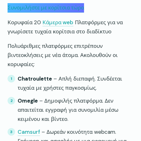
Συνομιλήστε με κορίτσια τώρα
Κορυφαία 20
Κάμερα web
Πλατφόρμες για να
γνωρίσετε τυχαία κορίτσια στο διαδίκτυο
Πολυάριθμες πλατφόρμες επιτρέπουν
βιντεοκλήσεις με νέα άτομα. Ακολουθούν οι
κορυφαίες:
Chatroulette
– Απλή διεπαφή. Συνδέεται
τυχαία με χρήστες παγκοσμίως.
Omegle
– Δημοφιλής πλατφόρμα. Δεν
απαιτείται εγγραφή για συνομιλία μέσω
κειμένου και βίντεο.
Camsurf
– Δωρεάν κοινότητα webcam.