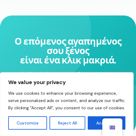
Ο επόμενος αγαπημένος
σου ξένος
είναι ένα κλικ μακριά.
Χιλιάδες άνθρωποι είναι ζωντανά αυτή τη
We value your privacy
στιγμή — ελάτε να τους χαιρετήσετε.
We use cookies to enhance your browsing experience,
serve personalized ads or content, and analyze our traffic.
Ξεκινήστε να συνομιλείτε δωρεάν
By clicking "Accept All", you consent to our use of cookies.
Customize
Reject All
Accept All