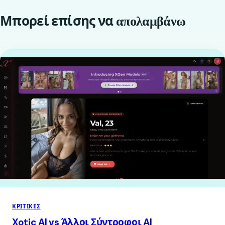
Μπορεί επίσης να
απολαμβάνω
ΚΡΙΤΙΚΈΣ
Xotic AI vs Άλλοι Σύντροφοι AI