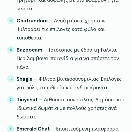
Γρήγορη και ασφαλής με μια εφαρμογή για
κινητά.
Chatrandom
– Αναζητήσεις χρηστών.
Φιλτράρει τις επιλογές κατά φύλο και
τοποθεσία.
Bazoocam
– Ιστότοπος με έδρα τη Γαλλία.
Περιλαμβάνει παιχνίδια για να σπάσετε τον
πάγο.
Shagle
– Φίλτρα βιντεοσυνομιλίας. Επιλογές
για φύλο, τοποθεσία και ενδιαφέροντα.
Tinychat
– Αίθουσες συνομιλίας. Δημόσια και
ιδιωτικά δωμάτια με πολλούς χρήστες ανά
δωμάτιο.
Emerald Chat
– Εποπτευόμενη πλατφόρμα.