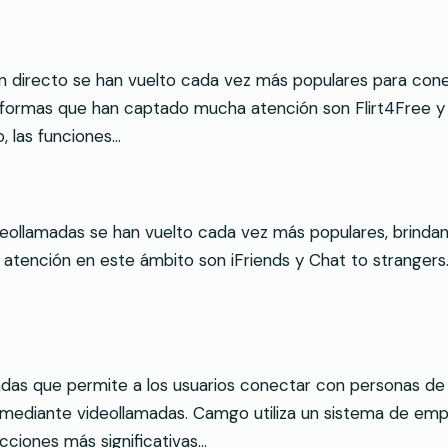
s en directo se han vuelto cada vez más populares para co
taformas que han captado mucha atención son Flirt4Free y
o, las funciones…
 videollamadas se han vuelto cada vez más populares, brind
atención en este ámbito son iFriends y Chat to strangers
s que permite a los usuarios conectar con personas de 
 mediante videollamadas. Camgo utiliza un sistema de empa
acciones más significativas…