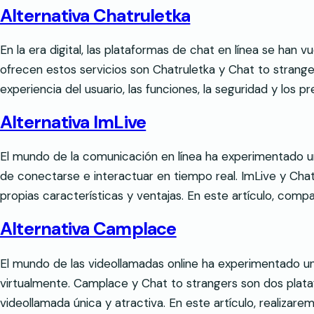
Alternativa Chatruletka
En la era digital, las plataformas de chat en línea se h
ofrecen estos servicios son Chatruletka y Chat to stranger
experiencia del usuario, las funciones, la seguridad y los pr
Alternativa ImLive
El mundo de la comunicación en línea ha experimentado un 
de conectarse e interactuar en tiempo real. ImLive y Cha
propias características y ventajas. En este artículo, com
Alternativa Camplace
El mundo de las videollamadas online ha experimentado un 
virtualmente. Camplace y Chat to strangers son dos plat
videollamada única y atractiva. En este artículo, realizare