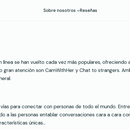
Sobre nosotros
Reseñas
 en línea se han vuelto cada vez más populares, ofreciendo
 gran atención son CamWithHer y Chat to strangers. Ambas
neral.
 vías para conectar con personas de todo el mundo. Entre
o a las personas entablar conversaciones cara a cara con
acterísticas únicas…