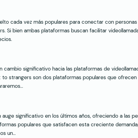
an vuelto cada vez más populares para conectar con person
s. Si bien ambas plataformas buscan facilitar videollamada
ecios.
cambio significativo hacia las plataformas de videollamada
t to strangers son dos plataformas populares que ofrecen 
pararemos…
auge significativo en los últimos años, ofreciendo a las p
aformas populares que satisfacen esta creciente demanda,
mos un…