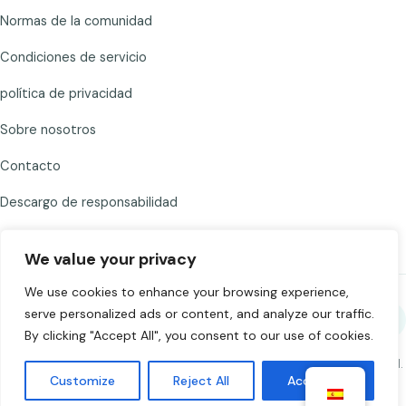
Normas de la comunidad
Condiciones de servicio
política de privacidad
Sobre nosotros
Contacto
Descargo de responsabilidad
We value your privacy
We use cookies to enhance your browsing experience,
serve personalized ads or content, and analyze our traffic.
Comparte Chat to Strangers
By clicking "Accept All", you consent to our use of cookies.
©
2026
Chat to Strangers — Hecho con
. Chatea con responsabilidad.
Customize
Reject All
Accept All
Mayores de 18 años.