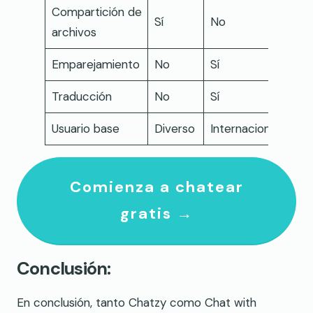
Compartición de
Sí
No
archivos
Emparejamiento
No
Sí
Traducción
No
Sí
Usuario base
Diverso
Internacional
Comienza a chatear
gratis →
Conclusión:
En conclusión, tanto Chatzy como Chat with