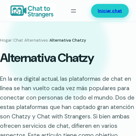
Saltar
Iniciar chat
al
contenido
Hogar
/
Chat Alternatives
/
Alternativa Chatzy
Alternativa Chatzy
En la era digital actual, las plataformas de chat en
línea se han vuelto cada vez más populares para
conectar con personas de todo el mundo. Dos de
estas plataformas que han captado gran atención
son Chatzy y Chat with Strangers. Si bien ambas
ofrecen servicios de chat, difieren en varios
aspectos. Este artículo tiene como objetivo