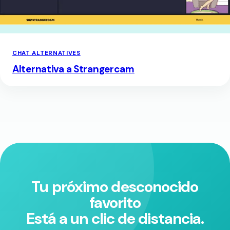
CHAT ALTERNATIVES
Alternativa a Strangercam
Tu próximo desconocido
favorito
Está a un clic de distancia.