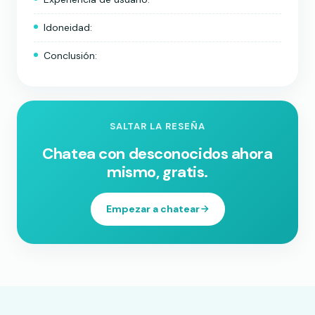
Idoneidad:
Conclusión:
SALTAR LA RESEÑA
Chatea con desconocidos ahora
mismo, gratis.
Empezar a chatear