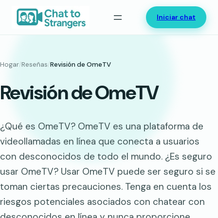
Saltar
Iniciar chat
al
contenido
Hogar
/
Reseñas
/
Revisión de OmeTV
Revisión de OmeTV
¿Qué es OmeTV? OmeTV es una plataforma de
videollamadas en línea que conecta a usuarios
con desconocidos de todo el mundo. ¿Es seguro
usar OmeTV? Usar OmeTV puede ser seguro si se
toman ciertas precauciones. Tenga en cuenta los
riesgos potenciales asociados con chatear con
desconocidos en línea y nunca proporcione