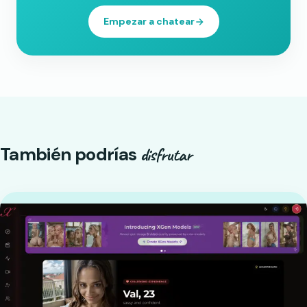
Empezar a chatear
También podrías
disfrutar