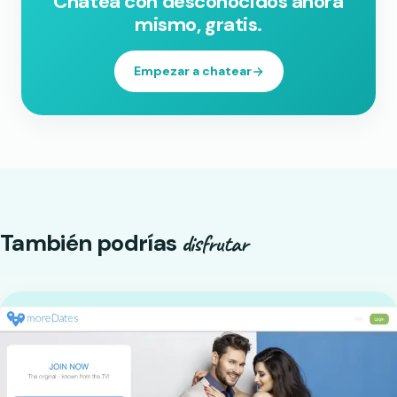
Chatea con desconocidos ahora
mismo, gratis.
Empezar a chatear
También podrías
disfrutar