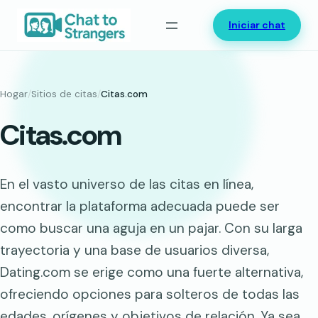
Saltar
Iniciar chat
al
contenido
Hogar
/
Sitios de citas
/
Citas.com
Citas.com
En el vasto universo de las citas en línea,
encontrar la plataforma adecuada puede ser
como buscar una aguja en un pajar. Con su larga
trayectoria y una base de usuarios diversa,
Dating.com se erige como una fuerte alternativa,
ofreciendo opciones para solteros de todas las
edades, orígenes y objetivos de relación. Ya sea