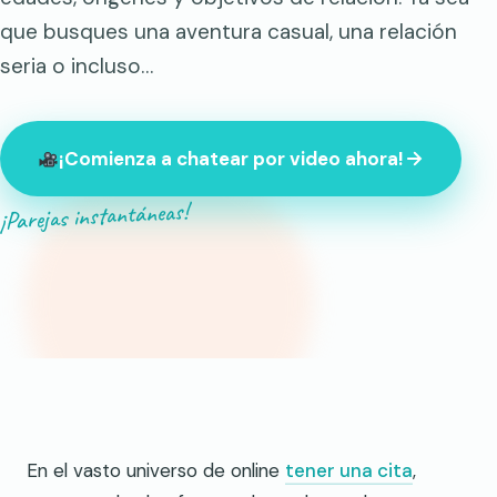
que busques una aventura casual, una relación
seria o incluso…
¡Comienza a chatear por video ahora!
¡Parejas instantáneas!
847 desconocidos conectados ahora mismo
En el vasto universo de online
tener una cita
,