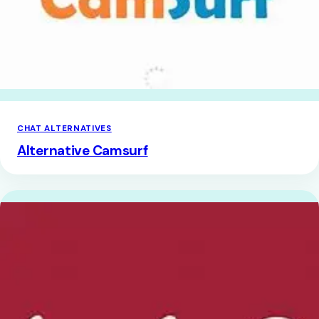
CHAT ALTERNATIVES
Alternative Camsurf