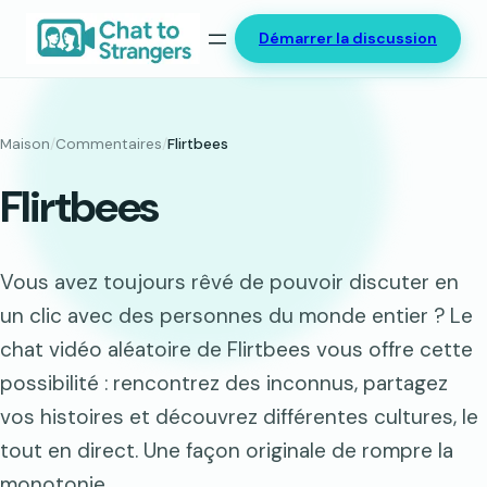
Aller
Démarrer la discussion
au
contenu
Maison
/
Commentaires
/
Flirtbees
Flirtbees
Vous avez toujours rêvé de pouvoir discuter en
un clic avec des personnes du monde entier ? Le
chat vidéo aléatoire de Flirtbees vous offre cette
possibilité : rencontrez des inconnus, partagez
vos histoires et découvrez différentes cultures, le
tout en direct. Une façon originale de rompre la
monotonie…