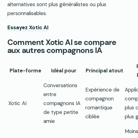
alternatives sont plus généralistes ou plus
personnalisables.
Essayez Xotic AI
Comment Xotic AI se compare
aux autres compagnons IA
Plate-forme
Idéal pour
Principal atout
Conversations
Expérience de
Appli
entre
compagnon
comp
Xotic AI
compagnons IA
romantique
plus 
de type petite
ciblée
plus 
amie
Moins