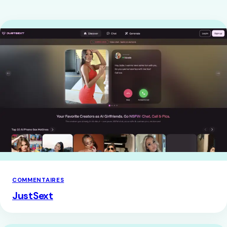
COMMENTAIRES
JustSext