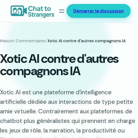
Aller
Démarrer la discussion
au
contenu
Maison
/
Commentaires
/
Xotic AI contre d'autres compagnons IA
Xotic AI contre d'autres
compagnons IA
Xotic AI est une plateforme d'intelligence
artificielle dédiée aux interactions de type petite
amie virtuelle. Contrairement aux plateformes de
chatbot plus généralistes qui prennent en charge
les jeux de rôle, la narration, la productivité ou