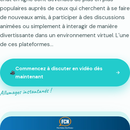
populaires auprès de ceux qui cherchent à se faire
de nouveaux amis, à participer à des discussions
animées ou simplement à interagir de manière
divertissante dans un environnement virtuel. L’une
de ces plateformes…
Commencez à discuter en vidéo dès
maintenant
Allumages instantanés !