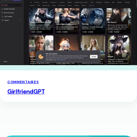
COMMENTAIRES
GirlfriendGPT