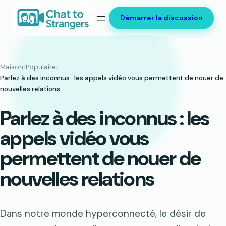
Aller
Démarrer la discussion
au
contenu
Maison
/
Populaire
/
Parlez à des inconnus : les appels vidéo vous permettent de nouer de
nouvelles relations
Parlez à des inconnus : les
appels vidéo vous
permettent de nouer de
nouvelles relations
Dans notre monde hyperconnecté, le désir de