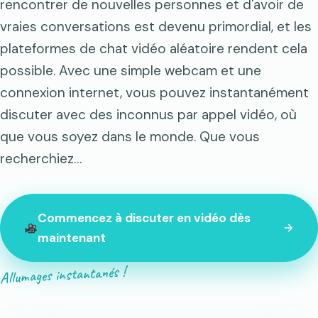
rencontrer de nouvelles personnes et d'avoir de
vraies conversations est devenu primordial, et les
plateformes de chat vidéo aléatoire rendent cela
possible. Avec une simple webcam et une
connexion internet, vous pouvez instantanément
discuter avec des inconnus par appel vidéo, où
que vous soyez dans le monde. Que vous
recherchiez…
Commencez à discuter en vidéo dès
maintenant
Allumages instantanés !