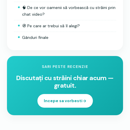
🧠 De ce vor oamenii să vorbească cu străini prin
chat video?
🧭 Pe care ar trebui să îl alegi?
Gânduri finale
SARI PESTE RECENZIE
Discutați cu străini chiar acum —
gratuit.
Incepe sa vorbesti