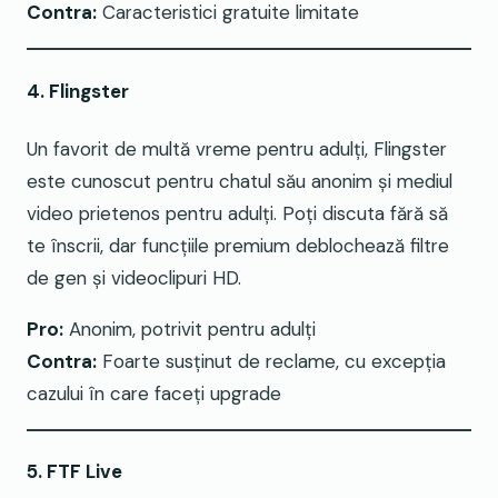
Contra:
Caracteristici gratuite limitate
4. Flingster
Un favorit de multă vreme pentru adulți, Flingster
este cunoscut pentru chatul său anonim și mediul
video prietenos pentru adulți. Poți discuta fără să
te înscrii, dar funcțiile premium deblochează filtre
de gen și videoclipuri HD.
Pro:
Anonim, potrivit pentru adulți
Contra:
Foarte susținut de reclame, cu excepția
cazului în care faceți upgrade
5. FTF Live