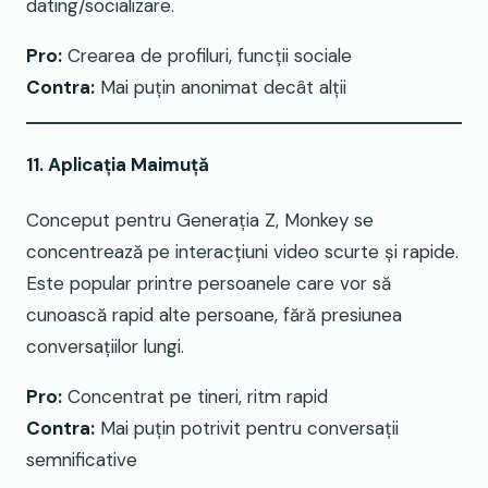
dating/socializare.
Pro:
Crearea de profiluri, funcții sociale
Contra:
Mai puțin anonimat decât alții
11. Aplicația Maimuță
Conceput pentru Generația Z, Monkey se
concentrează pe interacțiuni video scurte și rapide.
Este popular printre persoanele care vor să
cunoască rapid alte persoane, fără presiunea
conversațiilor lungi.
Pro:
Concentrat pe tineri, ritm rapid
Contra:
Mai puțin potrivit pentru conversații
semnificative