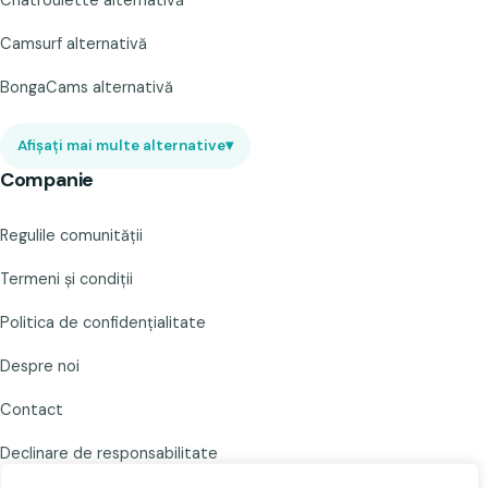
Chatroulette alternativă
Camsurf alternativă
BongaCams alternativă
Afișați mai multe alternative
▾
Companie
Regulile comunității
Termeni și condiții
Politica de confidențialitate
Despre noi
Contact
Declinare de responsabilitate