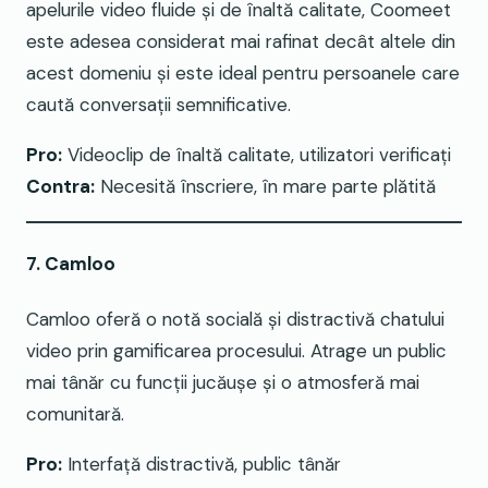
apelurile video fluide și de înaltă calitate, Coomeet
este adesea considerat mai rafinat decât altele din
acest domeniu și este ideal pentru persoanele care
caută conversații semnificative.
Pro:
Videoclip de înaltă calitate, utilizatori verificați
Contra:
Necesită înscriere, în mare parte plătită
7. Camloo
Camloo oferă o notă socială și distractivă chatului
video prin gamificarea procesului. Atrage un public
mai tânăr cu funcții jucăușe și o atmosferă mai
comunitară.
Pro:
Interfață distractivă, public tânăr