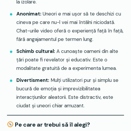
la izolare.
Anonimat:
Uneori e mai ușor să te deschizi cu
cineva pe care nu-l vei mai întâlni niciodată.
Chat-urile video oferă o experiență față în față,
fără angajamentul pe termen lung.
Schimb cultural:
A cunoaște oameni din alte
țări poate fi revelator și educativ. Este o
modalitate gratuită de a experimenta lumea.
Divertisment:
Mulți utilizatori pur și simplu se
bucură de emoția și imprevizibilitatea
interacțiunilor aleatorii. Este distractiv, este
ciudat și uneori chiar amuzant.
Pe care ar trebui să îl alegi?