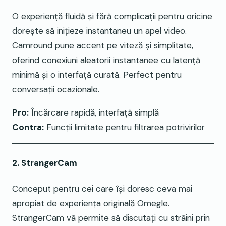
O experiență fluidă și fără complicații pentru oricine
dorește să inițieze instantaneu un apel video.
Camround pune accent pe viteză și simplitate,
oferind conexiuni aleatorii instantanee cu latență
minimă și o interfață curată. Perfect pentru
conversații ocazionale.
Pro:
Încărcare rapidă, interfață simplă
Contra:
Funcții limitate pentru filtrarea potrivirilor
2. StrangerCam
Conceput pentru cei care își doresc ceva mai
apropiat de experiența originală Omegle.
StrangerCam vă permite să discutați cu străini prin