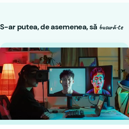
S-ar putea, de asemenea, să
bucură-te