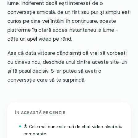
lume. Indiferent dacă ești interesat de o
conversație amicală, de un flirt sau pur și simplu ești
curios pe cine vei întâlni în continuare, aceste
platforme îți oferă acces instantaneu la lume -
câte un apel video pe rând.
Așa că data viitoare când simți că vrei să vorbești
cu cineva nou, deschide unul dintre aceste site-uri
și fă pasul decisiv. S-ar putea să aveți o
conversație care să te surprindă.
ÎN ACEASTĂ RECENZIE
🔝 Cele mai bune site-uri de chat video aleatoriu:
comparate