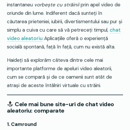
instantaneu
vorbește cu străinii
prin apel video de
oriunde din lume. Indiferent dacă sunteți în
căutarea prieteniei, iubirii, divertismentului sau pur și
simplu a cuiva cu care să vă petreceți timpul,
chat
video aleatoriu
Aplicațiile oferă o experiență
socială spontană, față în față, cum nu există alta.
Haideți să explorăm câteva dintre cele mai
importante platforme de apeluri video aleatorii,
cum se compară și de ce oamenii sunt atât de
atrași de aceste întâlniri virtuale cu străini.
Cele mai bune site-uri de chat video
aleatoriu: comparate
1. Camround