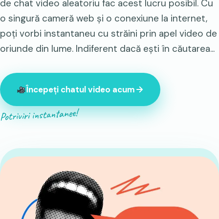
de chat video aleatoriu fac acest lucru posibil. Cu
o singură cameră web și o conexiune la internet,
poți vorbi instantaneu cu străini prin apel video de
oriunde din lume. Indiferent dacă ești în căutarea...
Începeți chatul video acum
Potriviri instantanee!