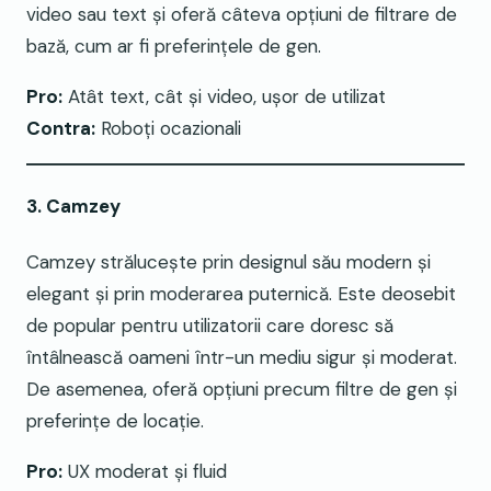
video sau text și oferă câteva opțiuni de filtrare de
bază, cum ar fi preferințele de gen.
Pro:
Atât text, cât și video, ușor de utilizat
Contra:
Roboți ocazionali
3. Camzey
Camzey strălucește prin designul său modern și
elegant și prin moderarea puternică. Este deosebit
de popular pentru utilizatorii care doresc să
întâlnească oameni într-un mediu sigur și moderat.
De asemenea, oferă opțiuni precum filtre de gen și
preferințe de locație.
Pro:
UX moderat și fluid