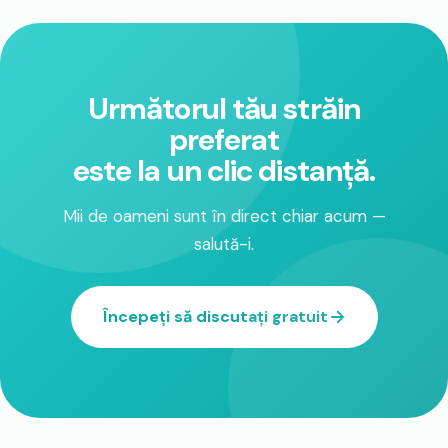
Următorul tău străin
preferat
este la un clic distanță.
Mii de oameni sunt în direct chiar acum —
salută-i.
Începeți să discutați gratuit