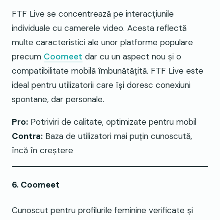
FTF Live se concentrează pe interacțiunile
individuale cu camerele video. Acesta reflectă
multe caracteristici ale unor platforme populare
precum
Coomeet
dar cu un aspect nou și o
compatibilitate mobilă îmbunătățită. FTF Live este
ideal pentru utilizatorii care își doresc conexiuni
spontane, dar personale.
Pro:
Potriviri de calitate, optimizate pentru mobil
Contra:
Baza de utilizatori mai puțin cunoscută,
încă în creștere
6. Coomeet
Cunoscut pentru profilurile feminine verificate și