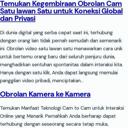
Temukan Kegembiraan Obrolan Cam
Satu lawan Satu untuk Koneksi Global
dan Privasi
Di dunia digital yang serba cepat saat ini, terhubung
dengan orang lain tidak pernah semudah dan semenarik
ini. Obrolan video satu lawan satu menawarkan cara unik
untuk bertemu orang baru dari seluruh penjuru dunia,
menghadirkan sentuhan spontanitas dalam interaksi kita.
Hanya dengan satu klik, Anda dapat langsung memulai
panggilan video pribadi, menciptakan…
Obrolan Kamera ke Kamera
Temukan Manfaat Teknologi Cam to Cam untuk Interaksi
Online yang Menarik Pernahkah Anda berharap dapat
terhubung dengan seseorang secara tatap muka,