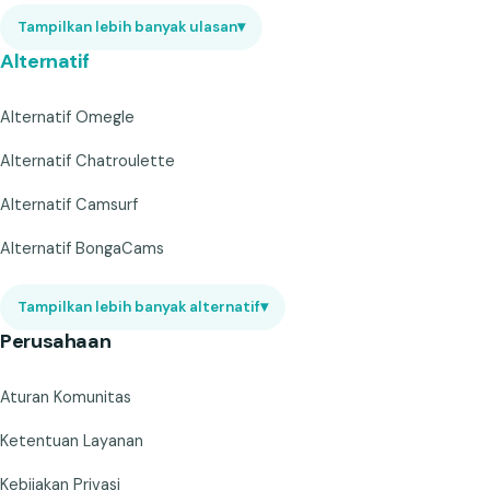
Tampilkan lebih banyak ulasan
▾
Alternatif
Alternatif Omegle
Alternatif Chatroulette
Alternatif Camsurf
Alternatif BongaCams
Tampilkan lebih banyak alternatif
▾
Perusahaan
Aturan Komunitas
Ketentuan Layanan
Kebijakan Privasi