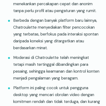
menekankan percakapan cepat dan anonim
tanpa perlu profil atau pengaturan yang rumit.
Berbeda dengan banyak platform baru lainnya,
Chatroulette menyediakan filter pencocokan
yang terbatas, berfokus pada interaksi spontan
daripada koneksi yang ditargetkan atau
berdasarkan minat.
Moderasi di Chatroulette telah meningkat
tetapi masih tertinggal dibandingkan para
pesaing, sehingga keamanan dan kontrol konten
menjadi pengalaman yang beragam.
Platform ini paling cocok untuk pengguna
desktop yang mencari obrolan video dengan
komitmen rendah dan tidak terduga, dan kurang