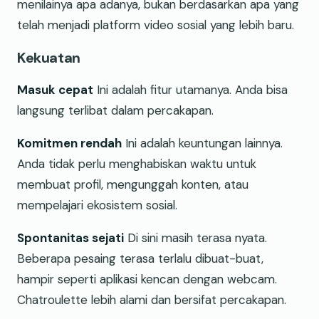
menilainya apa adanya, bukan berdasarkan apa yang
telah menjadi platform video sosial yang lebih baru.
Kekuatan
Masuk cepat
Ini adalah fitur utamanya. Anda bisa
langsung terlibat dalam percakapan.
Komitmen rendah
Ini adalah keuntungan lainnya.
Anda tidak perlu menghabiskan waktu untuk
membuat profil, mengunggah konten, atau
mempelajari ekosistem sosial.
Spontanitas sejati
Di sini masih terasa nyata.
Beberapa pesaing terasa terlalu dibuat-buat,
hampir seperti aplikasi kencan dengan webcam.
Chatroulette lebih alami dan bersifat percakapan.