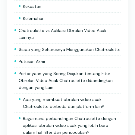
Kekuatan
Kelemahan
Chatroulette vs Aplikasi Obrolan Video Acak
Lainnya
Siapa yang Seharusnya Menggunakan Chatroulette
Putusan Akhir
Pertanyaan yang Sering Diajukan tentang Fitur
Obrolan Video Acak Chatroulette dibandingkan
dengan yang Lain
Apa yang membuat obrolan video acak
Chatroulette berbeda dari platform lain?
Bagaimana perbandingan Chatroulette dengan
aplikasi obrolan video acak yang lebih baru
dalam hal filter dan pencocokan?