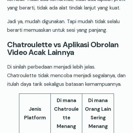
yang berarti, tidak ada alat tindak lanjut yang kuat.
Jadi ya, mudah digunakan. Tapi mudah tidak selalu
berarti memuaskan untuk sesi yang panjang.
Chatroulette vs Aplikasi Obrolan
Video Acak Lainnya
Di sinilah perbedaan menjadi lebih jelas.
Chatroulette tidak mencoba menjadi segalanya, dan
itulah daya tarik sekaligus batasan kemampuannya.
Di mana
Di mana
Jenis
Chatroule
Orang Lain
Platform
tte
Sering
Menang
Menang