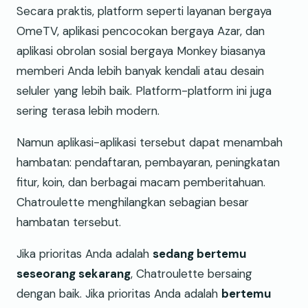
Secara praktis, platform seperti layanan bergaya
OmeTV, aplikasi pencocokan bergaya Azar, dan
aplikasi obrolan sosial bergaya Monkey biasanya
memberi Anda lebih banyak kendali atau desain
seluler yang lebih baik. Platform-platform ini juga
sering terasa lebih modern.
Namun aplikasi-aplikasi tersebut dapat menambah
hambatan: pendaftaran, pembayaran, peningkatan
fitur, koin, dan berbagai macam pemberitahuan.
Chatroulette menghilangkan sebagian besar
hambatan tersebut.
Jika prioritas Anda adalah
sedang bertemu
seseorang sekarang
, Chatroulette bersaing
dengan baik. Jika prioritas Anda adalah
bertemu