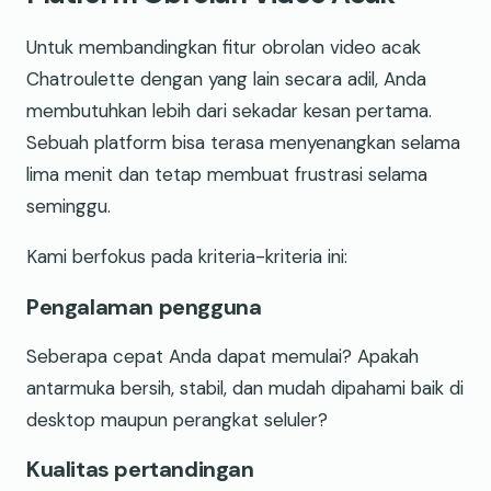
Untuk membandingkan fitur obrolan video acak
Chatroulette dengan yang lain secara adil, Anda
membutuhkan lebih dari sekadar kesan pertama.
Sebuah platform bisa terasa menyenangkan selama
lima menit dan tetap membuat frustrasi selama
seminggu.
Kami berfokus pada kriteria-kriteria ini:
Pengalaman pengguna
Seberapa cepat Anda dapat memulai? Apakah
antarmuka bersih, stabil, dan mudah dipahami baik di
desktop maupun perangkat seluler?
Kualitas pertandingan