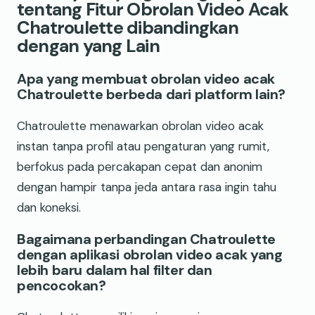
tentang Fitur Obrolan Video Acak
Chatroulette dibandingkan
dengan yang Lain
Apa yang membuat obrolan video acak
Chatroulette berbeda dari platform lain?
Chatroulette menawarkan obrolan video acak
instan tanpa profil atau pengaturan yang rumit,
berfokus pada percakapan cepat dan anonim
dengan hampir tanpa jeda antara rasa ingin tahu
dan koneksi.
Bagaimana perbandingan Chatroulette
dengan aplikasi obrolan video acak yang
lebih baru dalam hal filter dan
pencocokan?