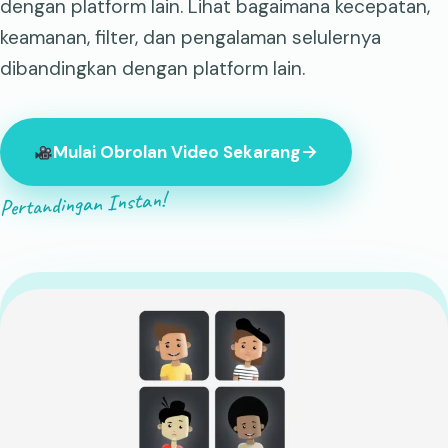
dengan platform lain. Lihat bagaimana kecepatan,
keamanan, filter, dan pengalaman selulernya
dibandingkan dengan platform lain.
Mulai Obrolan Video Sekarang
Pertandingan Instan!