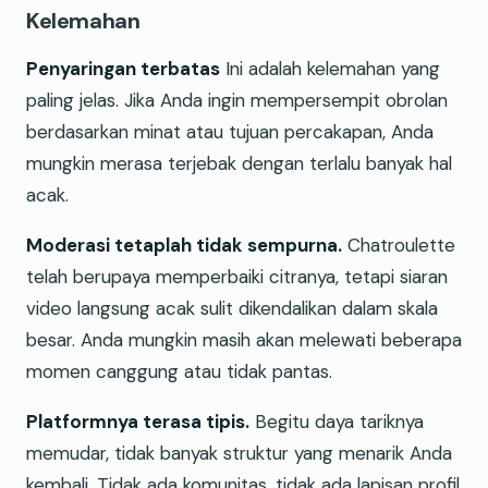
Kelemahan
Penyaringan terbatas
Ini adalah kelemahan yang
paling jelas. Jika Anda ingin mempersempit obrolan
berdasarkan minat atau tujuan percakapan, Anda
mungkin merasa terjebak dengan terlalu banyak hal
acak.
Moderasi tetaplah tidak sempurna.
Chatroulette
telah berupaya memperbaiki citranya, tetapi siaran
video langsung acak sulit dikendalikan dalam skala
besar. Anda mungkin masih akan melewati beberapa
momen canggung atau tidak pantas.
Platformnya terasa tipis.
Begitu daya tariknya
memudar, tidak banyak struktur yang menarik Anda
kembali. Tidak ada komunitas, tidak ada lapisan profil