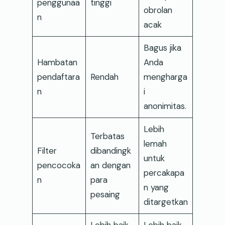
penggunaa
tinggi
obrolan
n
acak
Bagus jika
Hambatan
Anda
pendaftara
Rendah
mengharga
n
i
anonimitas.
Lebih
Terbatas
lemah
Filter
dibandingk
untuk
pencocoka
an dengan
percakapa
n
para
n yang
pesaing
ditargetkan