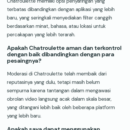
Chatroulette memiliki opsi penyaringan yang
terbatas dibandingkan dengan aplikasi yang lebih
baru, yang seringkali menyediakan filter canggih
berdasarkan minat, bahasa, atau lokasi untuk
percakapan yang lebih terarah.
Apakah Chatroulette aman dan terkontrol
dengan baik dibandingkan dengan para
pesaingnya?
Moderasi di Chatroulette telah membaik dari
reputasinya yang dulu, tetapi masih belum
sempurna karena tantangan dalam mengawasi
obrolan video langsung acak dalam skala besar,
yang ditangani lebih baik oleh beberapa platform
yang lebih baru.
Apakah saya dapat menggunakan