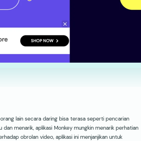
ang lain secara daring bisa terasa seperti pencarian
ru dan menarik, aplikasi Monkey mungkin menarik perhatian
hadap obrolan video, aplikasi ini menjanjikan untuk