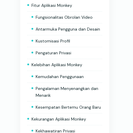
Fitur Aplikasi Monkey
Fungsionalitas Obrolan Video
Antarmuka Pengguna dan Desain
Kustomisasi Profil
Pengaturan Privasi
Kelebihan Aplikasi Monkey
Kemudahan Penggunaan
Pengalaman Menyenangkan dan
Menarik
Kesempatan Bertemu Orang Baru
Kekurangan Aplikasi Monkey
Kekhawatiran Privasi