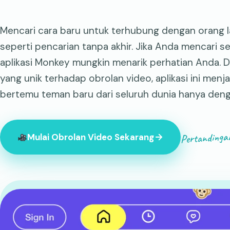
Mencari cara baru untuk terhubung dengan orang la
seperti pencarian tanpa akhir. Jika Anda mencari s
aplikasi Monkey mungkin menarik perhatian Anda. 
yang unik terhadap obrolan video, aplikasi ini me
bertemu teman baru dari seluruh dunia hanya de
Pertandinga
Mulai Obrolan Video Sekarang