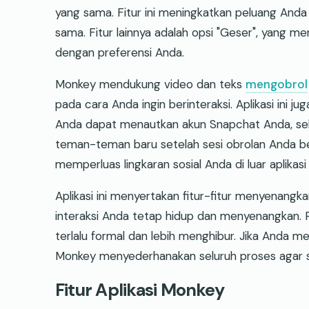
yang sama. Fitur ini meningkatkan peluang And
sama. Fitur lainnya adalah opsi "Geser", yang m
dengan preferensi Anda.
Monkey mendukung video dan teks
mengobrol
pada cara Anda ingin berinteraksi. Aplikasi ini 
Anda dapat menautkan akun Snapchat Anda, s
teman-teman baru setelah sesi obrolan Anda ber
memperluas lingkaran sosial Anda di luar aplikasi i
Aplikasi ini menyertakan fitur-fitur menyenang
interaksi Anda tetap hidup dan menyenangkan.
terlalu formal dan lebih menghibur. Jika Anda me
Monkey menyederhanakan seluruh proses agar
Fitur Aplikasi Monkey