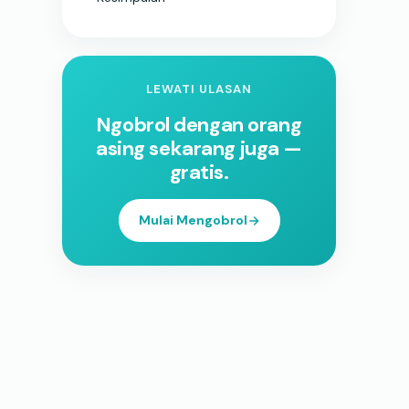
LEWATI ULASAN
Ngobrol dengan orang
asing sekarang juga —
gratis.
Mulai Mengobrol