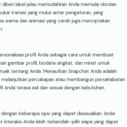
ng diberi label jelas memudahkan Anda memulai obrolan
ukai transisi yang mulus antar pengaturan, yang
a warna dan animasi yang cerah juga menciptakan
n.
onalisasi profil Anda sebagai cara untuk membuat
 gambar profil, biodata singkat, dan minat untuk
nyak tentang Anda. Menautkan Snapchat Anda adalah
uk melanjutkan percakapan atau membangun persahabatan
fil Anda terasa asli dan sesuai dengan kebutuhan.
 dengan beberapa opsi yang dapat disesuaikan. Anda
nteraksi Anda lebih terkendali—pilih siapa yang dapat