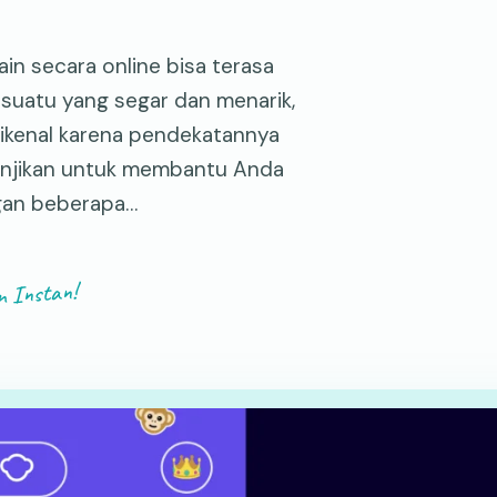
in secara online bisa terasa
esuatu yang segar dan menarik,
Dikenal karena pendekatannya
njanjikan untuk membantu Anda
ngan beberapa…
n Instan!