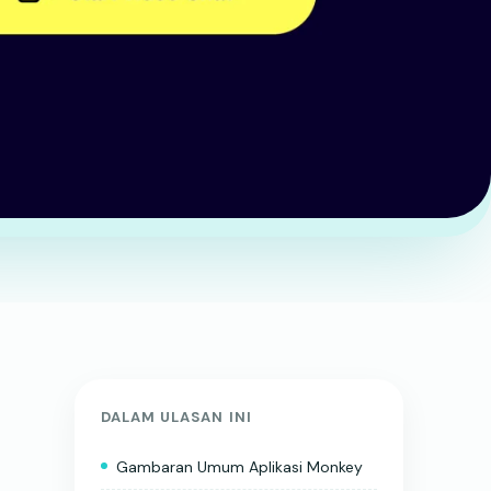
DALAM ULASAN INI
Gambaran Umum Aplikasi Monkey