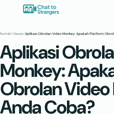
Lewati
ke
konten
Rumah
/
Ulasan
/
Aplikasi Obrolan Video Monkey: Apakah Platform Obrol
Aplikasi Obrol
Monkey: Apaka
Obrolan Video 
Anda Coba?