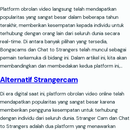
Platform obrolan video langsung telah mendapatkan
popularitas yang sangat besar dalam beberapa tahun
terakhir, memberikan kesempatan kepada individu untuk
terhubung dengan orang lain dari seluruh dunia secara
real-time. Di antara banyak pilihan yang tersedia,
Bongacams dan Chat to Strangers telah muncul sebagai
pemain terkemuka di bidang ini. Dalam artikel ini, kita akan
membandingkan dan membedakan kedua platform ini,…
Alternatif Strangercam
Di era digital saat ini, platform obrolan video online telah
mendapatkan popularitas yang sangat besar karena
memberikan pengguna kesempatan untuk terhubung
dengan individu dari seluruh dunia. Stranger Cam dan Chat
to Strangers adalah dua platform yang menawarkan