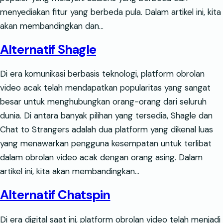
menyediakan fitur yang berbeda pula. Dalam artikel ini, kita
akan membandingkan dan…
Alternatif Shagle
Di era komunikasi berbasis teknologi, platform obrolan
video acak telah mendapatkan popularitas yang sangat
besar untuk menghubungkan orang-orang dari seluruh
dunia. Di antara banyak pilihan yang tersedia, Shagle dan
Chat to Strangers adalah dua platform yang dikenal luas
yang menawarkan pengguna kesempatan untuk terlibat
dalam obrolan video acak dengan orang asing. Dalam
artikel ini, kita akan membandingkan…
Alternatif Chatspin
Di era digital saat ini, platform obrolan video telah menjadi