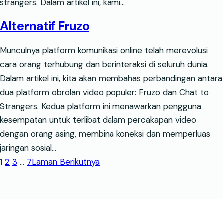
strangers. Dalam artikel ini, kami…
Alternatif Fruzo
Munculnya platform komunikasi online telah merevolusi
cara orang terhubung dan berinteraksi di seluruh dunia.
Dalam artikel ini, kita akan membahas perbandingan antara
dua platform obrolan video populer: Fruzo dan Chat to
Strangers. Kedua platform ini menawarkan pengguna
kesempatan untuk terlibat dalam percakapan video
dengan orang asing, membina koneksi dan memperluas
jaringan sosial…
1
2
3
…
7
Laman Berikutnya