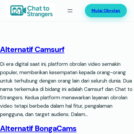
Lewati
Mulai Obrolan
ke
konten
Alternatif Camsurf
Di era digital saat ini, platform obrolan video semakin
populer, memberikan kesempatan kepada orang-orang
untuk terhubung dengan orang lain dari seluruh dunia. Dua
nama terkemuka di bidang ini adalah Camsurf dan Chat to
Strangers. Kedua platform menawarkan layanan obrolan
video tetapi berbeda dalam hal fitur, pengalaman
pengguna, dan target audiens. Dalam…
Alternatif BongaCams