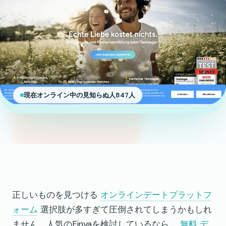
現在オンライン中の見知らぬ人847人
正しいものを見つける
オンラインデートプラットフ
ォーム
選択肢が多すぎて圧倒されてしまうかもしれ
ません。人気のFinyaを検討しているなら、
無料
デ