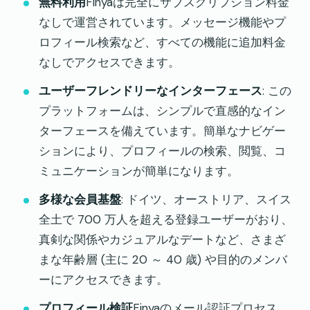
無料利用
Finyaは完全にサブスクリプション料金
なしで運営されています。メッセージ機能やプ
ロフィール検索など、すべての機能に追加料金
なしでアクセスできます。
ユーザーフレンドリーなインターフェース
: この
プラットフォームは、シンプルで直感的なイン
ターフェースを備えています。簡単なナビゲー
ションにより、プロフィールの検索、閲覧、コ
ミュニケーションが簡単になります。
多様な会員基盤
: ドイツ、オーストリア、スイス
全土で 700 万人を超える登録ユーザーがおり、
真剣な関係やカジュアルなデートなど、さまざ
まな年齢層 (主に 20 ～ 40 歳) や目的のメンバ
ーにアクセスできます。
プロフィール検証
Finyaのメール認証プロセス