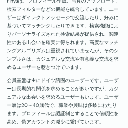
Finyaは、プロフィール作成、写真のアップロード、
検索フィルターなどの機能を統合しています。ユー
ザーはダイレクトメッセージで交流したり、好みに
基づいてマッチングしたりできます。検索機能によ
りパーソナライズされた検索結果が提供され、関連
性のある出会いを確実に得られます。高度なマッチ
ングアルゴリズムは重視されていませんが、そのシ
ンプルさは、カジュアルな交流や有意義な交流を求
めるユーザーを惹きつけています。
会員基盤は主にドイツ語圏のユーザーです。ユーザ
ーは長期的な関係を求めることが多いですが、カジ
ュアルな出会いを求めるユーザーもいます。ユーザ
ー層は20～40歳代で、職業や興味は多岐にわたり
ます。プロフィールは認証制とすることで信頼性を
高め、偽アカウントの減少に繋げています。