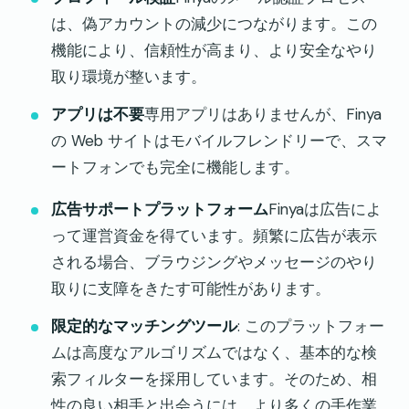
は、偽アカウントの減少につながります。この
機能により、信頼性が高まり、より安全なやり
取り環境が整います。
アプリは不要
専用アプリはありませんが、Finya
の Web サイトはモバイルフレンドリーで、スマ
ートフォンでも完全に機能します。
広告サポートプラットフォーム
Finyaは広告によ
って運営資金を得ています。頻繁に広告が表示
される場合、ブラウジングやメッセージのやり
取りに支障をきたす可能性があります。
限定的なマッチングツール
: このプラットフォー
ムは高度なアルゴリズムではなく、基本的な検
索フィルターを採用しています。そのため、相
性の良い相手と出会うには、より多くの手作業