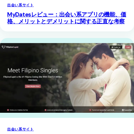
出会い系サイト
MyDatesレビュー：出会い系アプリの機能、価
格、メリットとデメリットに関する正直な考察
出会い系サイト