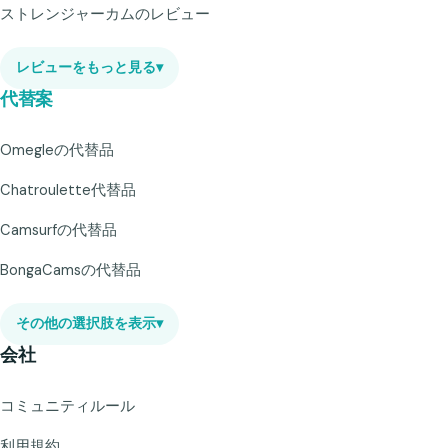
ストレンジャーカムのレビュー
レビューをもっと見る
▾
代替案
Omegleの代替品
Chatroulette代替品
Camsurfの代替品
BongaCamsの代替品
その他の選択肢を表示
▾
会社
コミュニティルール
利用規約