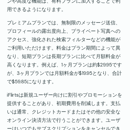
ンや高度な機能は、有料プランに加入することで利
用できるようになります。
プレミアムプランでは、無制限のメッセージ送信、
プロフィールの露出度向上、プライベート写真への
アクセス、強化された検索フィルターなどの機能が
ご利用いただけます。料金はプラン期間によって異
なり、短期プランは長期プランに比べて月額料金が
高くなります。例えば、1ヶ月プランは約$29.95です
が、3ヶ月プランでは月額料金が$19.95となり、合計
で$59.85になります。
iFlirtsは新規ユーザー向けに割引やプロモーションを
提供することがあり、初期費用を削減します。支払
いは通常、クレジットカードまたはその他の安全な
オンライン決済方法で行うことができます。ユーザ
ーはいつでもサブスクリプションをキャンセルでき