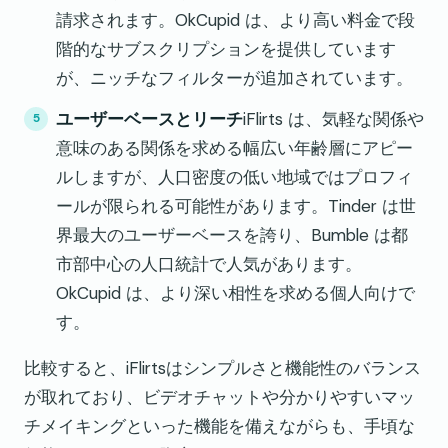
請求されます。OkCupid は、より高い料金で段
階的なサブスクリプションを提供しています
が、ニッチなフィルターが追加されています。
ユーザーベースとリーチ
iFlirts は、気軽な関係や
意味のある関係を求める幅広い年齢層にアピー
ルしますが、人口密度の低い地域ではプロフィ
ールが限られる可能性があります。Tinder は世
界最大のユーザーベースを誇り、Bumble は都
市部中心の人口統計で人気があります。
OkCupid は、より深い相性を求める個人向けで
す。
比較すると、iFlirtsはシンプルさと機能性のバランス
が取れており、ビデオチャットや分かりやすいマッ
チメイキングといった機能を備えながらも、手頃な