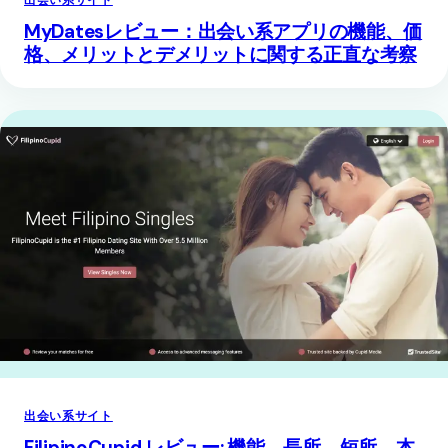
出会い系サイト
MyDatesレビュー：出会い系アプリの機能、価
格、メリットとデメリットに関する正直な考察
出会い系サイト
FilipinoCupid レビュー: 機能、長所、短所、本