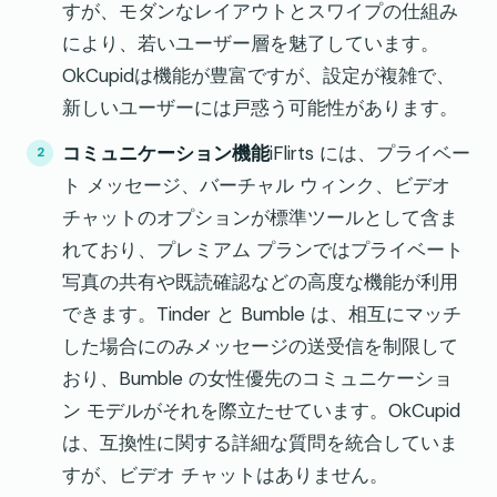
すが、モダンなレイアウトとスワイプの仕組み
により、若いユーザー層を魅了しています。
OkCupidは機能が豊富ですが、設定が複雑で、
新しいユーザーには戸惑う可能性があります。
コミュニケーション機能
iFlirts には、プライベー
ト メッセージ、バーチャル ウィンク、ビデオ
チャットのオプションが標準ツールとして含ま
れており、プレミアム プランではプライベート
写真の共有や既読確認などの高度な機能が利用
できます。Tinder と Bumble は、相互にマッチ
した場合にのみメッセージの送受信を制限して
おり、Bumble の女性優先のコミュニケーショ
ン モデルがそれを際立たせています。OkCupid
は、互換性に関する詳細な質問を統合していま
すが、ビデオ チャットはありません。