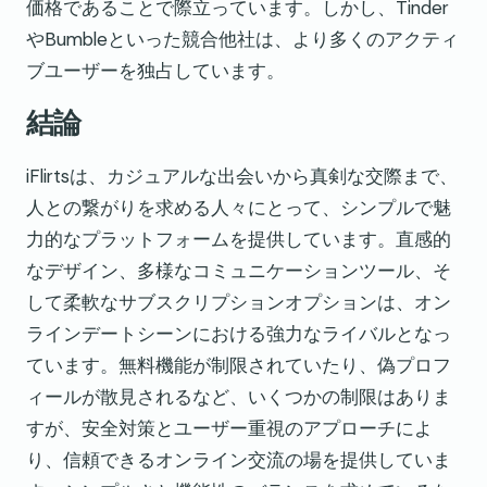
価格であることで際立っています。しかし、Tinder
やBumbleといった競合他社は、より多くのアクティ
ブユーザーを独占しています。
結論
iFlirtsは、カジュアルな出会いから真剣な交際まで、
人との繋がりを求める人々にとって、シンプルで魅
力的なプラットフォームを提供しています。直感的
なデザイン、多様なコミュニケーションツール、そ
して柔軟なサブスクリプションオプションは、オン
ラインデートシーンにおける強力なライバルとなっ
ています。無料機能が制限されていたり、偽プロフ
ィールが散見されるなど、いくつかの制限はありま
すが、安全対策とユーザー重視のアプローチによ
り、信頼できるオンライン交流の場を提供していま