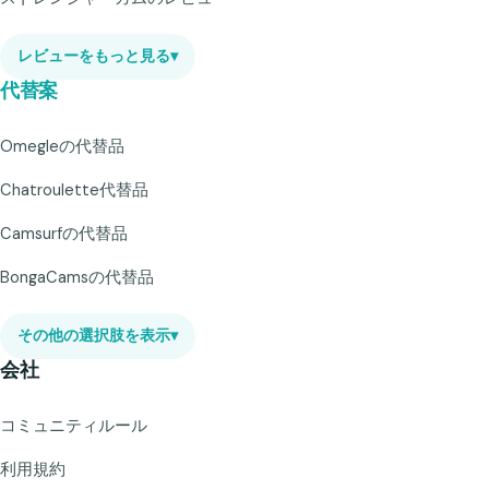
レビューをもっと見る
▾
代替案
Omegleの代替品
Chatroulette代替品
Camsurfの代替品
BongaCamsの代替品
その他の選択肢を表示
▾
会社
コミュニティルール
利用規約