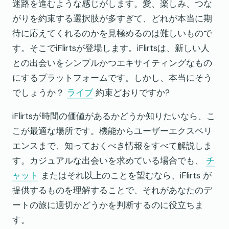
迷路を進むような感じがします。愛、楽しみ、つな
がりを約束する選択肢が多すぎて、どれが本当に期
待に応えてくれるのかを見極めるのは難しいもので
す。そこでiFlirtsが登場します。iFlirtsは、新しい人
との出会いをシンプルかつエキサイティングなもの
にするプラットフォームです。しかし、本当にそう
でしょうか？
ライブ
約束どおりですか?
iFlirtsが時間の価値があるかどうか知りたいなら、こ
こが最適な場所です。機能からユーザーエクスペリ
エンスまで、知っておくべき情報をすべて解説しま
す。カジュアルな出会いを求めている場合でも、
チ
ャット
またはそれ以上のことを望むなら、iFlirts が
提供するものを理解することで、それがあなたのデ
ートの旅に適切かどうかを判断するのに役立ちま
す。