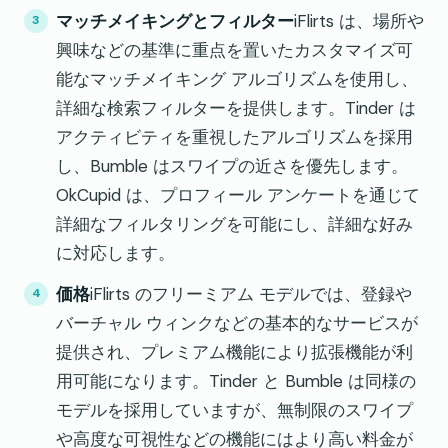
マッチメイキングとフィルター
iFlirts は、場所や
興味などの基準に重点を置いたカスタマイズ可
能なマッチメイキング アルゴリズムを使用し、
詳細な検索フィルターを提供します。Tinder は
アクティビティを重視したアルゴリズムを採用
し、Bumble はスワイプの近さを優先します。
OkCupid は、プロフィール アンケートを通じて
詳細なフィルタリングを可能にし、詳細な好み
に対応します。
価格
iFlirts のフリーミアム モデルでは、登録や
バーチャル ウィンクなどの基本的なサービスが
提供され、プレミアム機能により拡張機能が利
用可能になります。Tinder と Bumble は同様の
モデルを採用していますが、無制限のスワイプ
や高度な可視性などの機能にはより高い料金が