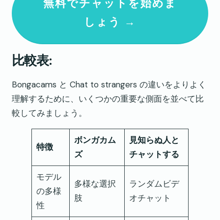
無料でチャットを始めま
しょう →
比較表:
Bongacams と Chat to strangers の違いをよりよく
理解するために、いくつかの重要な側面を並べて比
較してみましょう。
ボンガカム
見知らぬ人と
特徴
ズ
チャットする
モデル
多様な選択
ランダムビデ
の多様
肢
オチャット
性