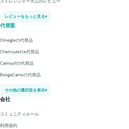
ストレンジャーカムのレビュー
レビューをもっと見る
▾
代替案
Omegleの代替品
Chatroulette代替品
Camsurfの代替品
BongaCamsの代替品
その他の選択肢を表示
▾
会社
コミュニティルール
利用規約