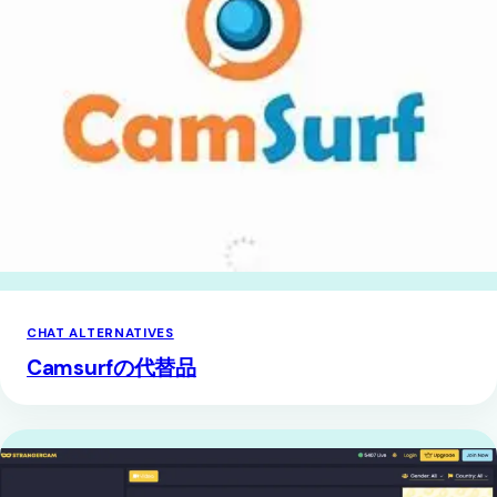
CHAT ALTERNATIVES
Camsurfの代替品