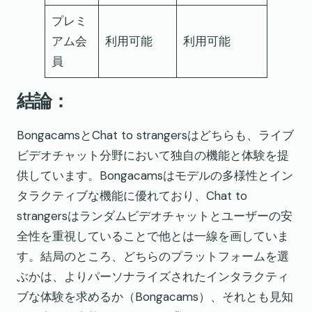
プレミ
アム会
利用可能
利用可能
員
結論：
BongacamsとChat to strangersはどちらも、ライブ
ビデオチャット分野において独自の機能と体験を提
供しています。Bongacamsはモデルの多様性とイン
タラクティブな機能に優れており、Chat to
strangersはランダムビデオチャットとユーザーの安
全性を重視していることで他とは一線を画していま
す。結局のところ、どちらのプラットフォームを選
ぶかは、よりパーソナライズされたインタラクティ
ブな体験を求めるか（Bongacams）、それとも見知