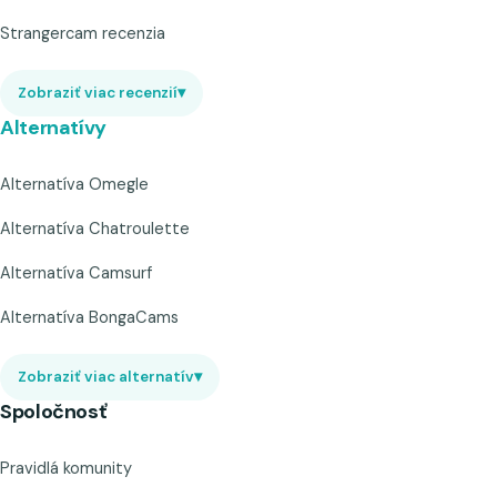
Strangercam recenzia
Zobraziť viac recenzií
▾
Alternatívy
Alternatíva Omegle
Alternatíva Chatroulette
Alternatíva Camsurf
Alternatíva BongaCams
Zobraziť viac alternatív
▾
Spoločnosť
Pravidlá komunity