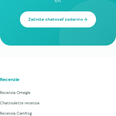
ich.
Začnite chatovať zadarmo
Recenzie
Recenzia Omegle
Chatroulette recenzia
Recenzia Camfrog