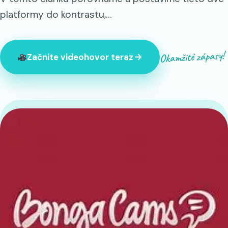
platformy do kontrastu,…
Okamžité zápasy!
Začnite videohovor teraz