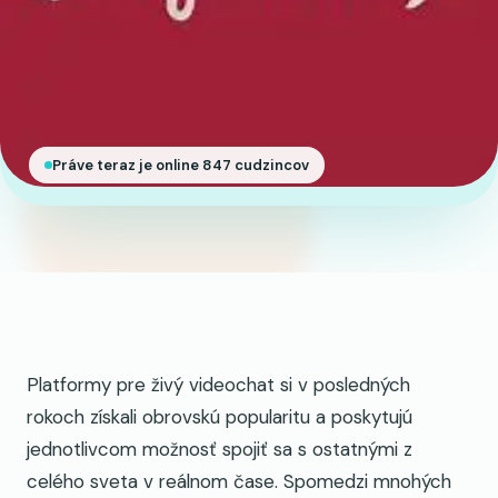
Práve teraz je online 847 cudzincov
Platformy pre živý videochat si v posledných
rokoch získali obrovskú popularitu a poskytujú
jednotlivcom možnosť spojiť sa s ostatnými z
celého sveta v reálnom čase. Spomedzi mnohých