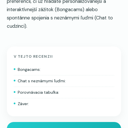
preferencií, či už hľadáte personalizovanejší a
interaktívnejší zážitok (Bongacams) alebo
spontánne spojenia s neznámymi ľuďmi (Chat to
cudzinci).
V TEJTO RECENZII
Bongacams:
Chat s neznámymi ľuďmi:
Porovnávacia tabuľka:
Záver: