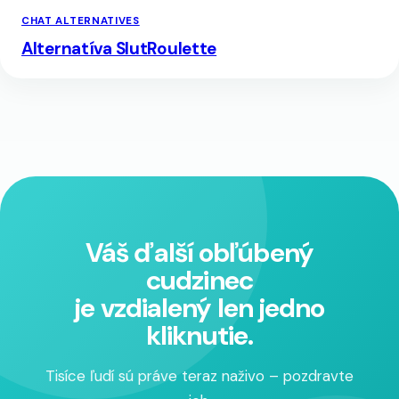
CHAT ALTERNATIVES
Alternatíva SlutRoulette
Váš ďalší obľúbený
cudzinec
je vzdialený len jedno
kliknutie.
Tisíce ľudí sú práve teraz naživo – pozdravte