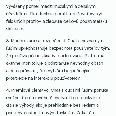
vyvážený pomer medzi mužskými a ženskými
účastníkmi. Táto funkcia pomáha znižovať výskyt
falošných profilov a zlepšuje celkovú používateľskú
skúsenosť.
3. Moderovanie a bezpečnosť: Chat s neznámymi
ľuďmi uprednostňuje bezpečnosť používateľov tým,
že používa prísne zásady moderovania. Platforma
aktívne monitoruje a odstraňuje nevhodný obsah
alebo správanie, čím vytvára bezpečnejšie
prostredie na interakciu používateľov.
4. Prémiové členstvo: Chat s cudzími ľuďmi ponúka
možnosť prémiového členstva, ktoré poskytuje
ďalšie výhody, ako je prehliadanie bez reklám a
prioritný prístup k novým funkciám. Zatiaľ čo