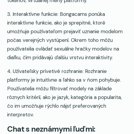
tokenov, virtuálnej meny platformy.
3. Interaktívne funkcie: Bongacams ponúka
interaktívne funkcie, ako je sprepitné, ktoré
umožňuje používateľom prejaviť uznanie modelom
počas verejných vystúpení. Okrem toho môžu
používatelia ovládať sexuálne hračky modelov na
diaľku, čím pridávajú ďalšiu vrstvu interaktivity.
4. Užívateľsky prívetivé rozhranie: Rozhranie
platformy je intuitívne a ľahko sa v ňom pohybuje.
Používatelia môžu filtrovať modely na základe
rôznych kritérií, ako je jazyk, kategória a popularita,
čo im umožňuje rýchlo nájsť preferovaných
interpretov.
Chat s neznámymi ľuďmi: