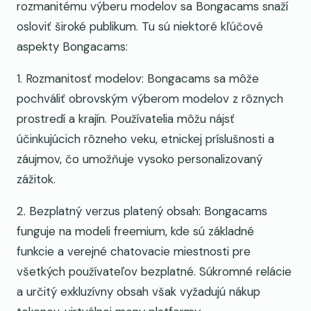
rozmanitému výberu modelov sa Bongacams snaží
osloviť široké publikum. Tu sú niektoré kľúčové
aspekty Bongacams:
1. Rozmanitosť modelov: Bongacams sa môže
pochváliť obrovským výberom modelov z rôznych
prostredí a krajín. Používatelia môžu nájsť
účinkujúcich rôzneho veku, etnickej príslušnosti a
záujmov, čo umožňuje vysoko personalizovaný
zážitok.
2. Bezplatný verzus platený obsah: Bongacams
funguje na modeli freemium, kde sú základné
funkcie a verejné chatovacie miestnosti pre
všetkých používateľov bezplatné. Súkromné relácie
a určitý exkluzívny obsah však vyžadujú nákup