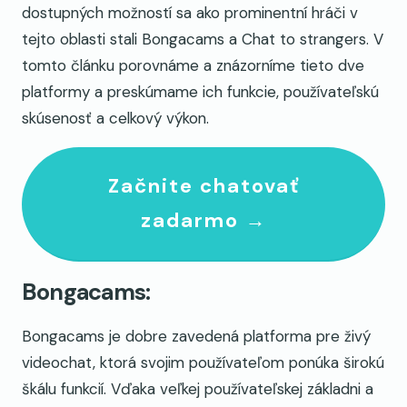
dostupných možností sa ako prominentní hráči v
tejto oblasti stali Bongacams a Chat to strangers. V
tomto článku porovnáme a znázorníme tieto dve
platformy a preskúmame ich funkcie, používateľskú
skúsenosť a celkový výkon.
Začnite chatovať
zadarmo →
Bongacams:
Bongacams je dobre zavedená platforma pre živý
videochat, ktorá svojim používateľom ponúka širokú
škálu funkcií. Vďaka veľkej používateľskej základni a