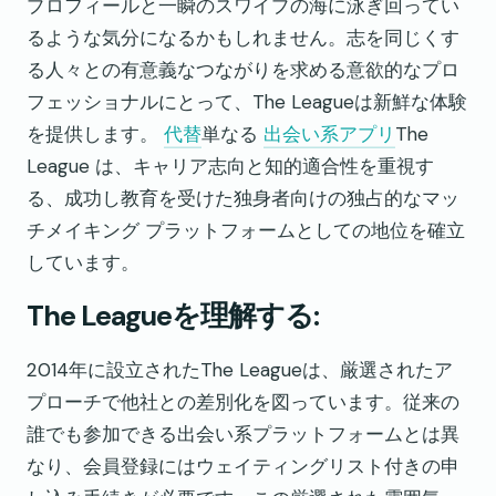
プロフィールと一瞬のスワイプの海に泳ぎ回ってい
るような気分になるかもしれません。志を同じくす
る人々との有意義なつながりを求める意欲的なプロ
フェッショナルにとって、The Leagueは新鮮な体験
を提供します。
代替
単なる
出会い系アプリ
The
League は、キャリア志向と知的適合性を重視す
る、成功し教育を受けた独身者向けの独占的なマッ
チメイキング プラットフォームとしての地位を確立
しています。
The Leagueを理解する:
2014年に設立されたThe Leagueは、厳選されたア
プローチで他社との差別化を図っています。従来の
誰でも参加できる出会い系プラットフォームとは異
なり、会員登録にはウェイティングリスト付きの申