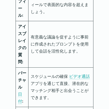
フィ
ィールで表面的な内容を超えま
ー
しょう。
ル:
アイ
スブ
有意義な議論を促すように事前
レイ
に作成されたプロンプトを使用
クの
して会話を活性化します。
質
問:
バー
スケジュールの確保
ビデオ通話
チャ
アプリを通じて直接、潜在的な
ル
マッチング相手と出会うことが
日
できます。
付
: