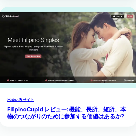
出会い系サイト
FilipinoCupid レビュー: 機能、長所、短所、本
物のつながりのために参加する価値はあるか?