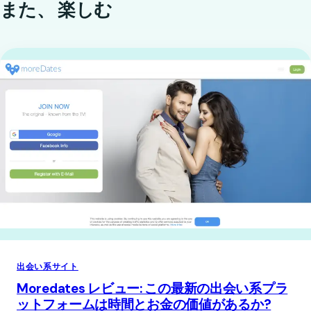
また、
楽しむ
出会い系サイト
Moredates レビュー: この最新の出会い系プラ
ットフォームは時間とお金の価値があるか?