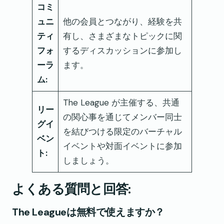
コミ
ュニ
他の会員とつながり、経験を共
ティ
有し、さまざまなトピックに関
フォ
するディスカッションに参加し
ーラ
ます。
ム:
The League が主催する、共通
リー
の関心事を通じてメンバー同士
グイ
を結びつける限定のバーチャル
ベン
イベントや対面イベントに参加
ト:
しましょう。
よくある質問と回答:
The Leagueは無料で使えますか？