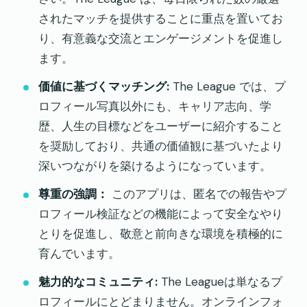
されたマッチを提供することに重点を置いてお
り、有意義な交流とエンゲージメントを促進し
ます。
価値に基づくマッチング:
The League では、プ
ロフィール写真以外にも、キャリア志向、学
歴、人生の目標などをユーザーに紹介すること
を奨励しており、共通の価値観に基づいたより
深いつながりを築けるようになっています。
尊重の強調：
このアプリは、匿名での報告やプ
ロフィール検証などの機能によって安全なやり
とりを促進し、敬意と前向きな環境を積極的に
育んでいます。
魅力的なコミュニティ:
The Leagueは単なるプ
ロフィールにとどまりません。オンラインフォ