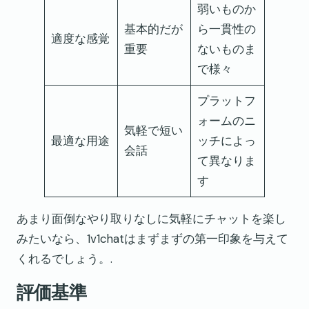
弱いものか
基本的だが
ら一貫性の
適度な感覚
重要
ないものま
で様々
プラットフ
ォームのニ
気軽で短い
最適な用途
ッチによっ
会話
て異なりま
す
あまり面倒なやり取りなしに気軽にチャットを楽し
みたいなら、1v1chatはまずまずの第一印象を与えて
くれるでしょう。.
評価基準