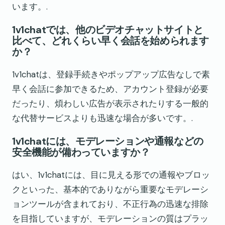
います。.
1v1chatでは、他のビデオチャットサイトと
比べて、どれくらい早く会話を始められます
か？
1v1chatは、登録手続きやポップアップ広告なしで素
早く会話に参加できるため、アカウント登録が必要
だったり、煩わしい広告が表示されたりする一般的
な代替サービスよりも迅速な場合が多いです。.
1v1chatには、モデレーションや通報などの
安全機能が備わっていますか？
はい、1v1chatには、目に見える形での通報やブロッ
クといった、基本的でありながら重要なモデレーシ
ョンツールが含まれており、不正行為の迅速な排除
を目指していますが、モデレーションの質はプラッ