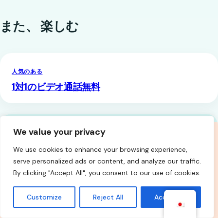
また、
楽しむ
人気のある
1対1のビデオ通話無料
We value your privacy
We use cookies to enhance your browsing experience,
serve personalized ads or content, and analyze our traffic.
By clicking "Accept All", you consent to our use of cookies.
Customize
Reject All
Accept All