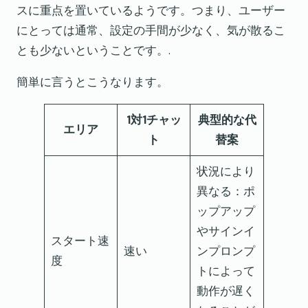
スに重点を置いているようです。つまり、ユーザー
にとっては通常、設定の手間が少なく、気が散るこ
とも少ないということです。.
簡単に言うとこうなります。
1対1チャッ
典型的な代
エリア
ト
替案
状況により
異なる：ポ
ップアップ
やサインイ
スタート速
速い
ンプロンプ
度
トによって
動作が遅く