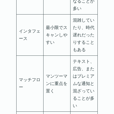
なることが
多い
混雑してい
最小限でス
たり、時代
インタフェ
キャンしや
遅れだった
ース
すい
りすること
もある
テキスト、
広告、また
マンツーマ
はプレミア
マッチフロ
ンに重点を
ムな通知と
ー
置く
混ざってい
ることが多
い