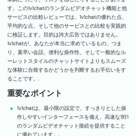
す。この1v1chatのランダムビデオチャット機能と他
サービスの比較レビューでは、1v1chatの優れた点、
平均的な点、そして他のサービスとの比較を実践的
に検証します。目的は誇大広告ではありません。
1v1chatが、あなたが本当に求めているもの、つま
り、素早い会話、便利な操作性、そして一般的なル
ーレットスタイルのチャットサイトよりもスムーズ
な体験に合致するかどうかを判断するお手伝いをす
ることです。.
重要なポイント
1v1chatは、最小限の設定で、すっきりとした操
作しやすいインターフェースを備え、高速な1対1
のランダムビデオチャット接続を提供すること
に優れています。.