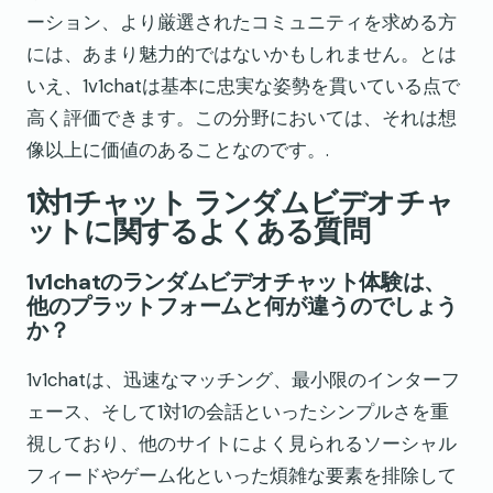
ーション、より厳選されたコミュニティを求める方
には、あまり魅力的ではないかもしれません。とは
いえ、1v1chatは基本に忠実な姿勢を貫いている点で
高く評価できます。この分野においては、それは想
像以上に価値のあることなのです。.
1対1チャット ランダムビデオチャ
ットに関するよくある質問
1v1chatのランダムビデオチャット体験は、
他のプラットフォームと何が違うのでしょう
か？
1v1chatは、迅速なマッチング、最小限のインターフ
ェース、そして1対1の会話といったシンプルさを重
視しており、他のサイトによく見られるソーシャル
フィードやゲーム化といった煩雑な要素を排除して