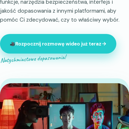
funkcje, narzędzia bezpieczeństwa, interfejs i
jakość dopasowania z innymi platformami, aby
pomóc Ci zdecydować, czy to właściwy wybór.
Rozpocznij rozmowę wideo już teraz
Natychmiastowe dopasowania!