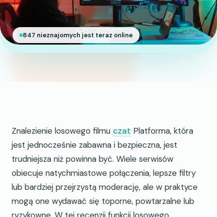
847 nieznajomych jest teraz online
Znalezienie losowego filmu
czat
Platforma, która
jest jednocześnie zabawna i bezpieczna, jest
trudniejsza niż powinna być. Wiele serwisów
obiecuje natychmiastowe połączenia, lepsze filtry
lub bardziej przejrzystą moderację, ale w praktyce
mogą one wydawać się toporne, powtarzalne lub
ryzykowne. W tej recenzji funkcji losowego