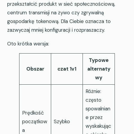
przekształcić produkt w sieć społecznościową,
centrum transmisji na żywo czy zgrywalną
gospodarkę tokenową. Dla Ciebie oznacza to
zazwyczaj mniej konfiguracji i rozpraszaczy.
Oto krótka wersja:
Typowe
Obszar
czat 1v1
alternaty
wy
Różnie:
często
spowalnian
Prędkość
e przez
początkow
Szybko
wyskakując
a