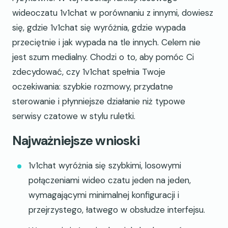
wideoczatu 1v1chat w porównaniu z innymi, dowiesz
się, gdzie 1v1chat się wyróżnia, gdzie wypada
przeciętnie i jak wypada na tle innych. Celem nie
jest szum medialny. Chodzi o to, aby pomóc Ci
zdecydować, czy 1v1chat spełnia Twoje
oczekiwania: szybkie rozmowy, przydatne
sterowanie i płynniejsze działanie niż typowe
serwisy czatowe w stylu ruletki.
Najważniejsze wnioski
1v1chat wyróżnia się szybkimi, losowymi
połączeniami wideo czatu jeden na jeden,
wymagającymi minimalnej konfiguracji i
przejrzystego, łatwego w obsłudze interfejsu.