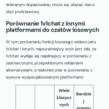
dobranym dopasowaniu, może się okazać nieco
zbyt podstawowy.
Porównanie 1v1chat z innymi
platformami do czatów losowych
W tym porównaniu funkcji losowego wideoczatu
1v1chat i innych, najwyraźniejszy wzór jest taki, że
1v1chat wydaje się najsilniejszy w porównaniu z
zaśmieconymi, przepełnionymi reklamami
alternatywami, a niekoniecznie w porównaniu z
wysoce wyspecjalizowanymi platformami.
Wiele
Bardzie
klasycz
j
nych
premiu