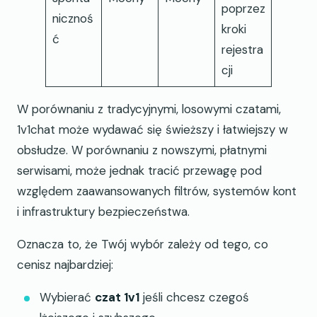
poprzez
nicznoś
kroki
ć
rejestra
cji
W porównaniu z tradycyjnymi, losowymi czatami,
1v1chat może wydawać się świeższy i łatwiejszy w
obsłudze. W porównaniu z nowszymi, płatnymi
serwisami, może jednak tracić przewagę pod
względem zaawansowanych filtrów, systemów kont
i infrastruktury bezpieczeństwa.
Oznacza to, że Twój wybór zależy od tego, co
cenisz najbardziej:
Wybierać
czat 1v1
jeśli chcesz czegoś