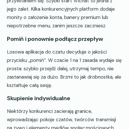
przywitaniem się. Szybki start 1v1chat to jedna z
jego zalet. Kilka konkurencyjnych platform dodaje
monity o założenie konta, banery premium lub
niepotrzebne menu, zanim jeszcze zaczniesz.
Pomiń i ponownie podłącz przepływ
Losowa aplikacja do czatu decyduje o jakości
przycisku „pomiń”. W czacie 1 na 1 zasada wydaje się
prosta: szybko przejdź dalej, utrzymaj tempo, nie
zastanawiaj się za dużo. Brzmi to jak drobnostka, ale
kształtuje całą sesję.
Skupienie indywidualne
Niektórzy konkurenci zacierają granice,
wprowadzając pokoje czatów, twórców transmisji
na żywo i elementy mediów społecznościowych.