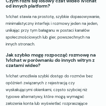
Czym różni się losowy czat wideo 1v1chat
od innych platform?
1v1chat stawia na prostotę, szybkie dopasowywanie,
minimalistyczny interfejs i rozmowy jeden na jeden,
unikając przy tym bałaganu w postaci kanałów
społecznościowych lub gier, powszechnych na
innych stronach.
Jak szybko mogę rozpocząć rozmowę na
1v1chat w porównaniu do innych witryn z
czatami wideo?
1v1chat umożliwia szybki dostęp do rozmów bez
opóźnień związanych z rejestracją czy
wyskakującymi okienkami, często szybciej niż
typowe alternatywy, które mogą wymagać
założenia konta lub wyświetlać rozpraszające