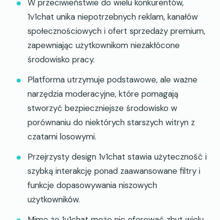
W przeciwieństwie do wielu konkurentów,
1v1chat unika niepotrzebnych reklam, kanałów
społecznościowych i ofert sprzedaży premium,
zapewniając użytkownikom niezakłócone
środowisko pracy.
Platforma utrzymuje podstawowe, ale ważne
narzędzia moderacyjne, które pomagają
stworzyć bezpieczniejsze środowisko w
porównaniu do niektórych starszych witryn z
czatami losowymi.
Przejrzysty design 1v1chat stawia użyteczność i
szybką interakcję ponad zaawansowane filtry i
funkcje dopasowywania niszowych
użytkowników.
Mimo że 1v1chat może nie oferować zbyt wielu