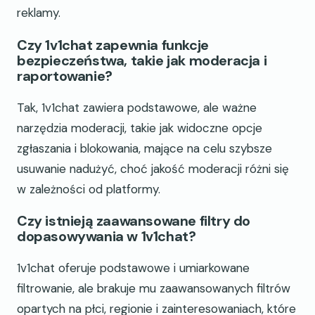
reklamy.
Czy 1v1chat zapewnia funkcje
bezpieczeństwa, takie jak moderacja i
raportowanie?
Tak, 1v1chat zawiera podstawowe, ale ważne
narzędzia moderacji, takie jak widoczne opcje
zgłaszania i blokowania, mające na celu szybsze
usuwanie nadużyć, choć jakość moderacji różni się
w zależności od platformy.
Czy istnieją zaawansowane filtry do
dopasowywania w 1v1chat?
1v1chat oferuje podstawowe i umiarkowane
filtrowanie, ale brakuje mu zaawansowanych filtrów
opartych na płci, regionie i zainteresowaniach, które