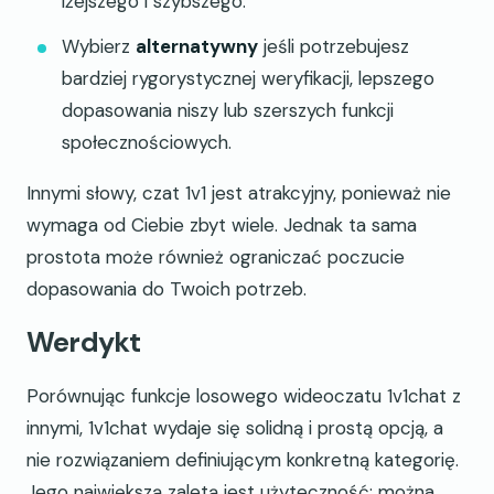
lżejszego i szybszego.
Wybierz
alternatywny
jeśli potrzebujesz
bardziej rygorystycznej weryfikacji, lepszego
dopasowania niszy lub szerszych funkcji
społecznościowych.
Innymi słowy, czat 1v1 jest atrakcyjny, ponieważ nie
wymaga od Ciebie zbyt wiele. Jednak ta sama
prostota może również ograniczać poczucie
dopasowania do Twoich potrzeb.
Werdykt
Porównując funkcje losowego wideoczatu 1v1chat z
innymi, 1v1chat wydaje się solidną i prostą opcją, a
nie rozwiązaniem definiującym konkretną kategorię.
Jego największą zaletą jest użyteczność: można