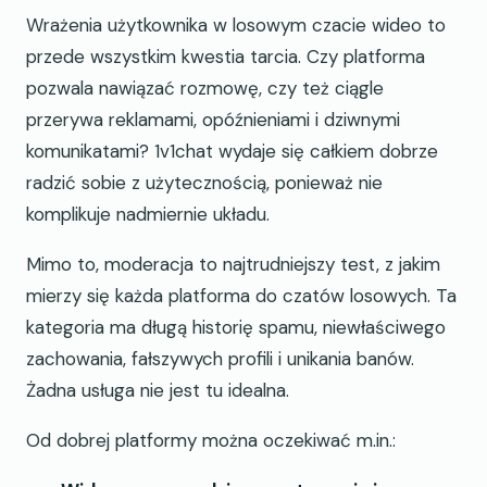
Wrażenia użytkownika w losowym czacie wideo to
przede wszystkim kwestia tarcia. Czy platforma
pozwala nawiązać rozmowę, czy też ciągle
przerywa reklamami, opóźnieniami i dziwnymi
komunikatami? 1v1chat wydaje się całkiem dobrze
radzić sobie z użytecznością, ponieważ nie
komplikuje nadmiernie układu.
Mimo to, moderacja to najtrudniejszy test, z jakim
mierzy się każda platforma do czatów losowych. Ta
kategoria ma długą historię spamu, niewłaściwego
zachowania, fałszywych profili i unikania banów.
Żadna usługa nie jest tu idealna.
Od dobrej platformy można oczekiwać m.in.: