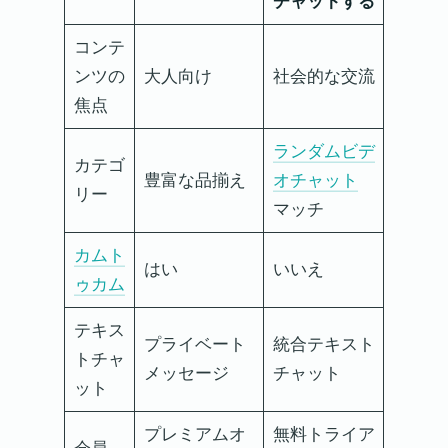
チャットする
コンテ
ンツの
大人向け
社会的な交流
焦点
ランダムビデ
カテゴ
豊富な品揃え
オチャット
リー
マッチ
カムト
はい
いいえ
ゥカム
テキス
プライベート
統合テキスト
トチャ
メッセージ
チャット
ット
プレミアムオ
無料トライア
会員