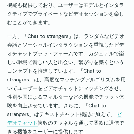
機能も提供しており、ユーザーはモデルとインタラ
クティブでプライベートなビデオセッションを楽し
むことができます。
一方、「Chat to strangers」は、ランダムなビデオ
会話とソーシャルインタラクションを重視したビデ
オチャットプラットフォームです。カジュアルで楽
しい環境で新しい人と出会い、繋がりを築くという
コンセプトを推進しています。「Chat to
strangers」は、高度なマッチングアルゴリズムを用
いてユーザーをビデオチャットにマッチングさせ、
性別や国によるフィルターなどの機能でチャット体
験を向上させています。さらに、「Chat to
strangers」はテキストチャット機能に加えて、
ビ
デオチャット
複数のチャネルを通じて柔軟に通信で
きる機能をユーザーに提供します。