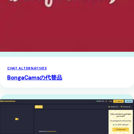
CHAT ALTERNATIVES
BongaCamsの代替品