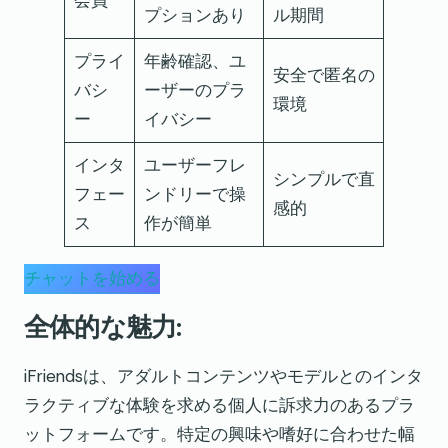
プションあり
ル期間
プライ
年齢確認、ユ
安全で匿名の
バシ
ーザーのプラ
環境
ー
イバシー
インタ
ユーザーフレ
シンプルで直
フェー
ンドリーで操
感的
ス
作が簡単
チャットを始める
全体的な魅力:
iFriendsは、アダルトコンテンツやモデルとのインタ
ラクティブな体験を求める個人に訴求力のあるプラ
ットフォームです。特定の興味や嗜好に合わせた幅