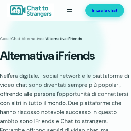
Vai
Inizia la chat
al
contenuto
Casa
/
Chat Alternatives
/
Alternativa iFriends
Alternativa iFriends
Nell'era digitale, i social network e le piattaforme di
video chat sono diventati sempre più popolari,
offrendo alle persone l'opportunità di connettersi
con altri in tutto il mondo. Due piattaforme che
hanno riscosso notevole successo in questo
ambito sono iFriends e Chat to strangers.
Entrambe offrono servizi di video chat, ma