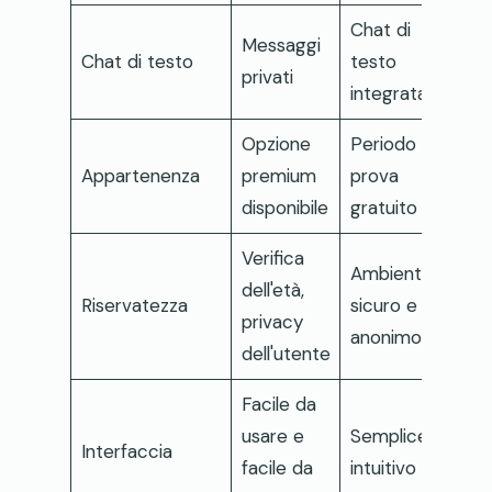
Chat di
Messaggi
Chat di testo
testo
privati
integrata
Opzione
Periodo di
Appartenenza
premium
prova
disponibile
gratuito
Verifica
Ambiente
dell'età,
Riservatezza
sicuro e
privacy
anonimo
dell'utente
Facile da
usare e
Semplice e
Interfaccia
facile da
intuitivo