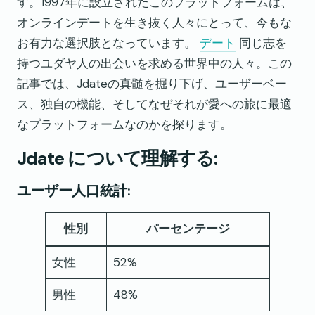
す。1997年に設立されたこのプラットフォームは、
オンラインデートを生き抜く人々にとって、今もな
お有力な選択肢となっています。
デート
同じ志を
持つユダヤ人の出会いを求める世界中の人々。この
記事では、Jdateの真髄を掘り下げ、ユーザーベー
ス、独自の機能、そしてなぜそれが愛への旅に最適
なプラットフォームなのかを探ります。
Jdate について理解する:
ユーザー人口統計:
性別
パーセンテージ
女性
52%
男性
48%