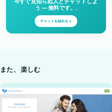
今すぐ見知らぬ人とチャットしよ
う ― 無料です。.
チャットを始める
また、
楽しむ