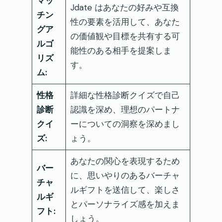
マッ
Jdate はあなたの好みや互換
チン
性の要素を活用して、あなた
グア
の価値観や目標を共有する可
ルゴ
能性のある相手を提案しま
リズ
す。
ム:
性格
詳細な性格診断クイズで自己
診断
認識を深め、理想のパートナ
クイ
ーについての洞察を深めまし
ズ:
ょう。
あなたの関心を表現するため
バー
に、思いやりのあるバーチャ
チャ
ルギフトを送信して、楽しさ
ルギ
とパーソナライズ感を加えま
フト:
しょう。