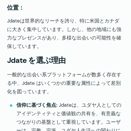
位置：
Jdateは世界的なリーチを誇り、特に米国とカナダ
に大きく集中しています。しかし、他の地域にも強
力なプレゼンスがあり、多様な出会いの可能性を確
保しています。
Jdate を選ぶ理由
一般的な出会い系プラットフォームが数多く存在す
る中、Jdate はいくつかの重要な属性によって差別
化を図っています。
信仰に基づく焦点:
Jdateは、ユダヤ人としての
アイデンティティと価値観の共有を、有意義な
つながりの基盤として重視しています。ユーザ
ーは、宗教、宗派、ユダヤ人生活への関わりに