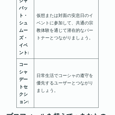
シャ
バッ
ト・
仮想または対面の安息日のイ
シュ
ベントに参加して、共通の宗
ムー
教体験を通じて潜在的なパー
ズ・
トナーとつながりましょう。
イベ
ント:
コー
シャ
日常生活でコーシャの遵守を
デー
優先するユーザーとつながり
トセ
ましょう。
クシ
ョン: