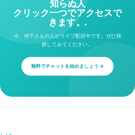
知らぬ人
クリック一つでアクセスで
きます。.
今、何千人もの人がライブ配信中です。ぜひ挨
拶してみてください。.
無料でチャットを始めましょう