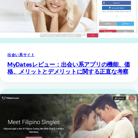
出会い系サイト
MyDatesレビュー：出会い系アプリの機能、価
格、メリットとデメリットに関する正直な考察