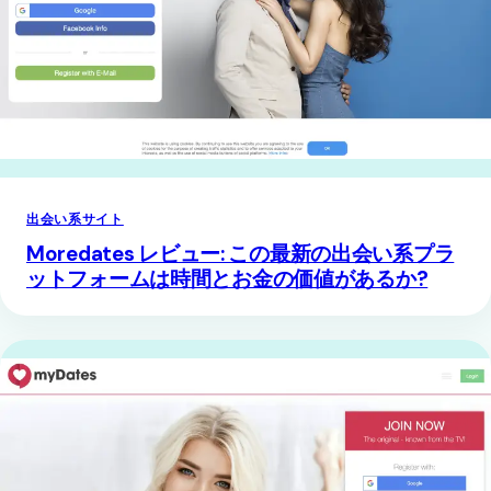
出会い系サイト
Moredates レビュー: この最新の出会い系プラ
ットフォームは時間とお金の価値があるか?