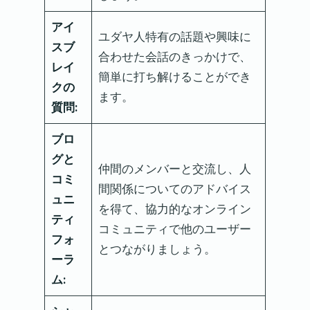
アイ
ユダヤ人特有の話題や興味に
スブ
合わせた会話のきっかけで、
レイ
簡単に打ち解けることができ
クの
ます。
質問:
ブロ
グと
仲間のメンバーと交流し、人
コミ
間関係についてのアドバイス
ュニ
を得て、協力的なオンライン
ティ
コミュニティで他のユーザー
フォ
とつながりましょう。
ーラ
ム: