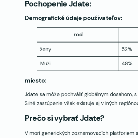
Pochopenie Jdate:
Demografické údaje používateľov:
rod
ženy
52%
Muži
48%
miesto:
Jdate sa môže pochváliť globálnym dosahom, s
Silné zastúpenie však existuje aj v iných regió
Prečo si vybrať Jdate?
V mori generických zoznamovacích platforiem sa