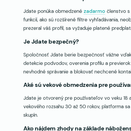
Jdate ponúka obmedzené
zadarmo
členstvo s 
funkcií, ako sú rozšírené filtre vyhľadávania, n
prezeral váš profil, sa vyžaduje platené predplat
Je Jdate bezpečný?
Spoločnosť Jdate berie bezpečnosť vážne vďa
detekcie podvodov, overenia profilu a previerok
nevhodné správanie a blokovať nechcené konta
Aké sú vekové obmedzenia pre používa
Jdate je otvorený pre používateľov vo veku 18 a
vekového rozsahu 30 až 50 rokov, platforma sa
skupín.
Ako nájdem zhody na základe nábožens