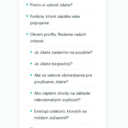
Prečo si vybrať Jdate?
Funkcie, ktoré zapália vaše
pripojenie:
Okrem profilu: Riešenie vašich
otázok:
Je Jdate zadarmo na použitie?
Je Jdate bezpečný?
Aké sú vekové obmedzenia pre
používanie Jdate?
Ako nájdem zhody na základe
náboženských zvyklostí?
Existujú udalosti, ktorých sa
môžem zúčastniť?