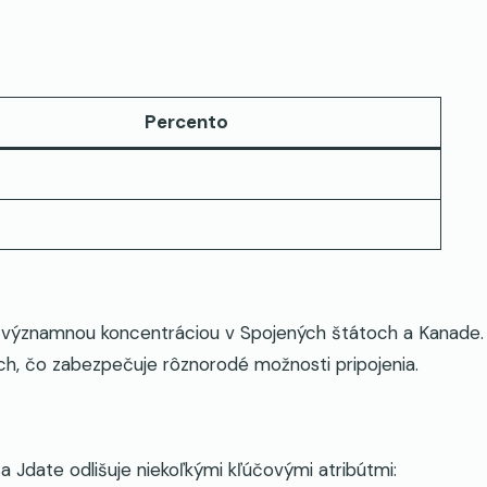
Percento
 významnou koncentráciou v Spojených štátoch a Kanade.
noch, čo zabezpečuje rôznorodé možnosti pripojenia.
 Jdate odlišuje niekoľkými kľúčovými atribútmi: