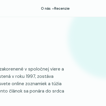
O nás
Recenzie
 zakorenené v spoločnej viere a
stená v roku 1997, zostáva
vete online zoznamiek a túžia
ento článok sa ponára do srdca