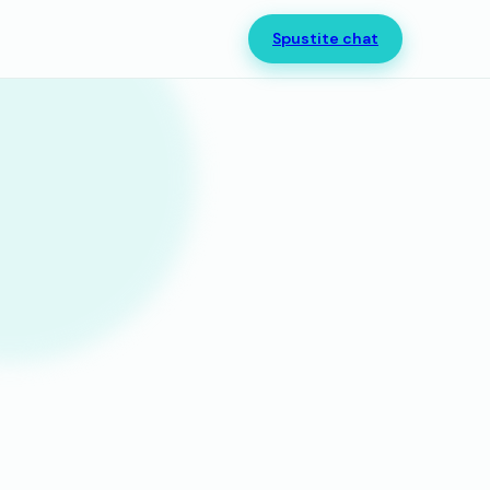
Spustite chat