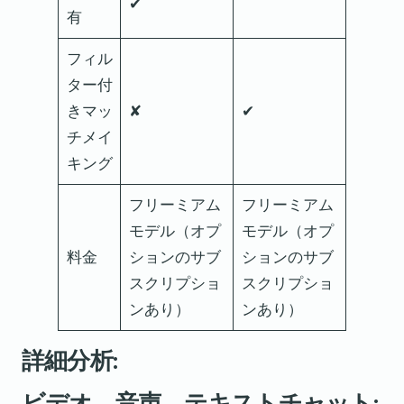
✔
有
フィル
ター付
きマッ
✘
✔
チメイ
キング
フリーミアム
フリーミアム
モデル（オプ
モデル（オプ
料金
ションのサブ
ションのサブ
スクリプショ
スクリプショ
ンあり）
ンあり）
詳細分析:
ビデオ、音声、テキストチャット: