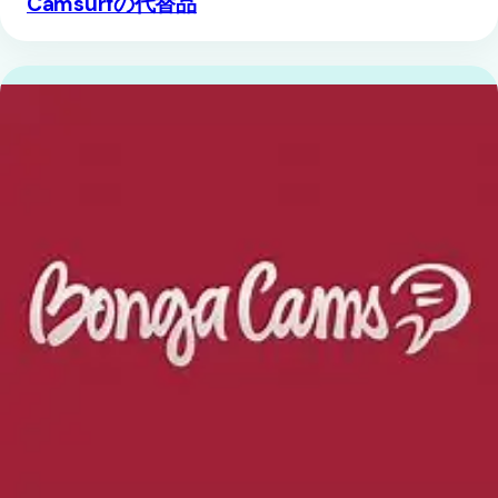
Camsurfの代替品