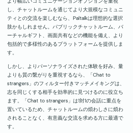
より幅広いコミュニケーションオプションを重視
し、チャットルームを通じてより大規模なコミュニ
ティとの交流を楽しむなら、Paltalkは理想的な選択
肢かもしれません。パブリックチャットルーム、バ
ーチャルギフト、画面共有などの機能を備え、より
包括的で多様性のあるプラットフォームを提供しま
す。
しかし、よりパーソナライズされた体験を好み、量
よりも質の繋がりを重視するなら、「Chat to
strangers」のフィルター付きマッチメイキングは、
志を同じくする相手を効率的に見つけるのに役立ち
ます。「Chat to strangers」は1対1の会話に重点を
置いているため、チャットルームの煩わしさに煩わ
されることなく、有意義な交流を求める方に最適で
す。