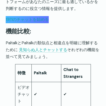
トフォームがあなたのニーズに最も適しているかを
判断するのに役立つ情報を提供します。
1対1のチャットを始める
機能比較:
PaltalkとPaltalkの類似点と相違点を明確に理解する
ために
見知らぬ人とチャットする
それぞれの機能を
並べて見てみましょう。
Chat to
特徴
Paltalk
Strangers
ビデオ
チャッ
✔
✔
ト