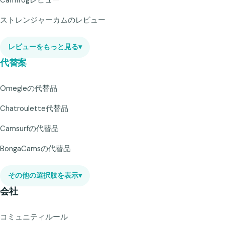
Camfrogレビュー
ストレンジャーカムのレビュー
レビューをもっと見る
▾
代替案
Omegleの代替品
Chatroulette代替品
Camsurfの代替品
BongaCamsの代替品
その他の選択肢を表示
▾
会社
コミュニティルール