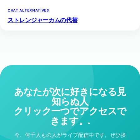
CHAT ALTERNATIVES
ストレンジャーカムの代替
あなたが次に好きになる見
知らぬ人
クリック一つでアクセスで
きます。.
今、何千人もの人がライブ配信中です。ぜひ挨