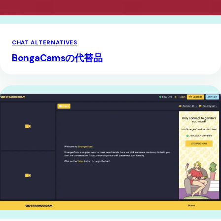
CHAT ALTERNATIVES
BongaCamsの代替品