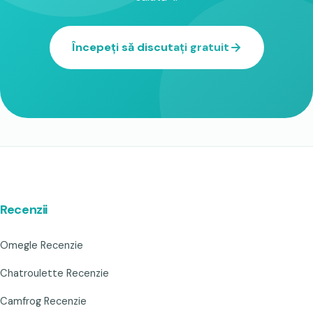
Începeți să discutați gratuit
Recenzii
Omegle Recenzie
Chatroulette Recenzie
Camfrog Recenzie