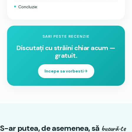
Concluzie:
SARI PESTE RECENZIE
Discutați cu străini chiar acum —
gratuit.
Incepe sa vorbesti
S-ar putea, de asemenea, să
bucură-te