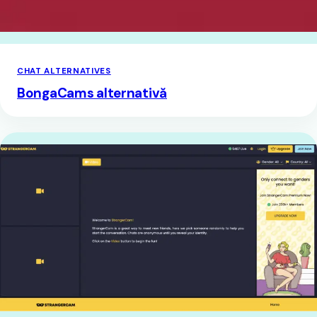
CHAT ALTERNATIVES
BongaCams alternativă