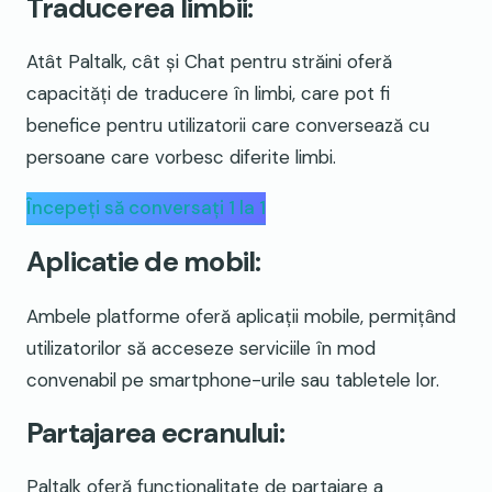
Traducerea limbii:
Atât Paltalk, cât și Chat pentru străini oferă
capacități de traducere în limbi, care pot fi
benefice pentru utilizatorii care conversează cu
persoane care vorbesc diferite limbi.
Începeți să conversați 1 la 1
Aplicatie de mobil:
Ambele platforme oferă aplicații mobile, permițând
utilizatorilor să acceseze serviciile în mod
convenabil pe smartphone-urile sau tabletele lor.
Partajarea ecranului:
Paltalk oferă funcționalitate de partajare a