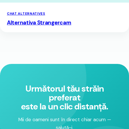
CHAT ALTERNATIVES
Alternativa Strangercam
Următorul tău străin
preferat
este la un clic distanță.
Mii de oameni sunt în direct chiar acum —
salută-i.