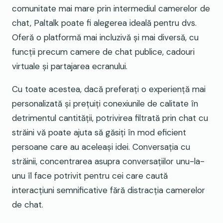
comunitate mai mare prin intermediul camerelor de
chat, Paltalk poate fi alegerea ideală pentru dvs.
Oferă o platformă mai incluzivă și mai diversă, cu
funcții precum camere de chat publice, cadouri
virtuale și partajarea ecranului.
Cu toate acestea, dacă preferați o experiență mai
personalizată și prețuiți conexiunile de calitate în
detrimentul cantității, potrivirea filtrată prin chat cu
străini vă poate ajuta să găsiți în mod eficient
persoane care au aceleași idei. Conversația cu
străinii, concentrarea asupra conversațiilor unu-la-
unu îl face potrivit pentru cei care caută
interacțiuni semnificative fără distracția camerelor
de chat.