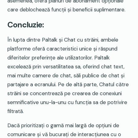
asemenea, oferă planuri de abonament opționale
care deblochează funcții și beneficii suplimentare.
Concluzie:
În lupta dintre Paltalk și Chat cu străini, ambele
platforme oferă caracteristici unice și răspund
diferitelor preferințe ale utilizatorilor. Paltalk
excelează prin versatilitatea sa, oferind chat text,
mai multe camere de chat, săli publice de chat și
partajare a ecranului. Pe de altă parte, Chatul către
străini se concentrează pe crearea de conexiuni
semnificative unu-la-unu cu funcția sa de potrivire
filtrată.
Dacă prioritizați o gamă mai largă de opțiuni de
comunicare și vă bucurați de interacțiunea cu o