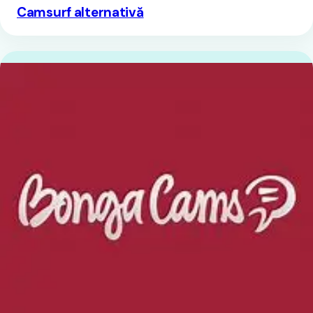
Camsurf alternativă