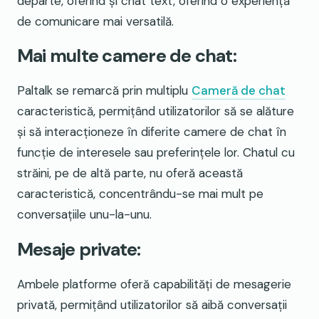
departe, oferind și chat text, oferind o experiență
de comunicare mai versatilă.
Mai multe camere de chat:
Paltalk se remarcă prin multiplu
Cameră de chat
caracteristică, permițând utilizatorilor să se alăture
și să interacționeze în diferite camere de chat în
funcție de interesele sau preferințele lor. Chatul cu
străini, pe de altă parte, nu oferă această
caracteristică, concentrându-se mai mult pe
conversațiile unu-la-unu.
Mesaje private:
Ambele platforme oferă capabilități de mesagerie
privată, permițând utilizatorilor să aibă conversații