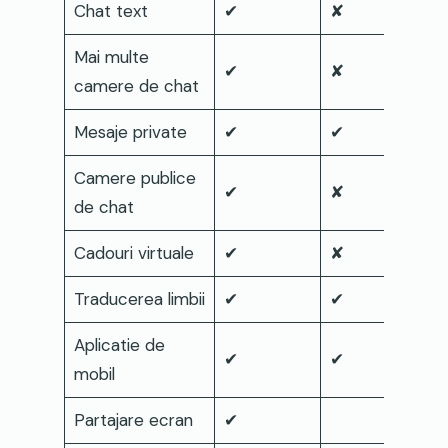
Chat text
✔
✘
Mai multe
✔
✘
camere de chat
Mesaje private
✔
✔
Camere publice
✔
✘
de chat
Cadouri virtuale
✔
✘
Traducerea limbii
✔
✔
Aplicatie de
✔
✔
mobil
Partajare ecran
✔