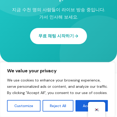
지금 수천 명의 사람들이 라이브 방송 중입니다.
가서 인사해 보세요.
무료 채팅 시작하기
We value your privacy
We use cookies to enhance your browsing experience,
serve personalized ads or content, and analyze our traffic.
By clicking "Accept All", you consent to our use of cookies.
리뷰
Customize
Reject All
Accept All
Omegle 리뷰