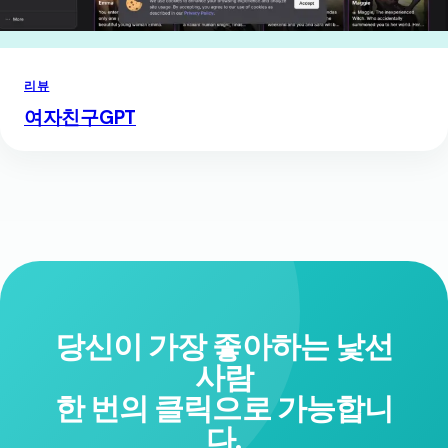
리뷰
여자친구GPT
당신이 가장 좋아하는 낯선
사람
한 번의 클릭으로 가능합니
다.