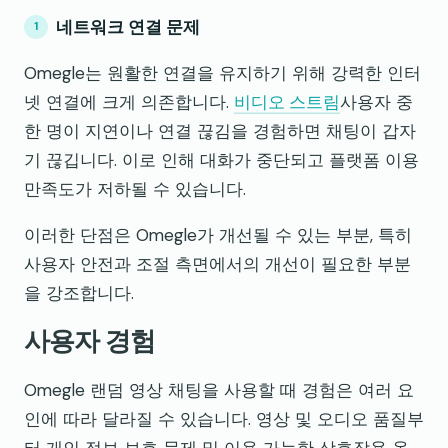
네트워크 연결 문제
Omegle는 원활한 연결을 유지하기 위해 강력한 인터
넷 연결에 크게 의존합니다.
비디오 스트림
사용자 중
한 명이 지연이나 연결 끊김을 경험하면 채팅이 갑자
기 끊깁니다. 이로 인해 대화가 중단되고 플랫폼 이용
만족도가 저하될 수 있습니다.
이러한 단점은 Omegle가 개선될 수 있는 부분, 특히
사용자 안전과 조절 측면에서의 개선이 필요한 부분
을 강조합니다.
사용자 경험
Omegle 랜덤 영상 채팅을 사용할 때 경험은 여러 요
인에 따라 달라질 수 있습니다. 영상 및 오디오 품질부