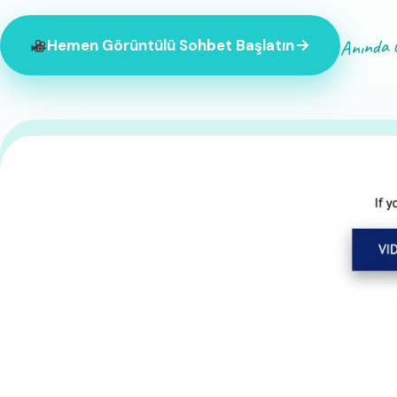
Anında E
Hemen Görüntülü Sohbet Başlatın