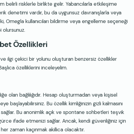
belirli risklerle birlikte gelir. Yabancılarla etkileşime
içerik denetimi vardır, bu da uygunsuz davranışlarla veya
e ki, Omegla kullanıcıları bildirme veya engelleme seçeneği
i olursunuz.
et Özellikleri
e ilgi çekici bir yolunu oluşturan benzersiz özellikler
şlıca özelliklerini inceleyelim.
iğe olan bağlılığıdır. Hesap oluşturmadan veya kişisel
 başlayabilirsiniz. Bu özellik kimliğinizin gizli kalmasını
 sağlar. Bu anonimlik açık ve spontane sohbetleri teşvik
rce ifade etmenizi sağlar. Ancak, kendi güvenliğiniz için
 her zaman kaçınmak akıllıca olacaktır.