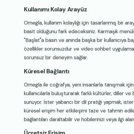
Kullanımı Kolay Arayüz
Omegla, kullanım kolaylığı için tasarlanmış bir ar
basit olduğunu fark edeceksiniz. Karmaşık menüler
"Başlat"a basın ve anında başka bir kullanıcıya b
özellikler sorunsuzdur ve video sohbet uygulamalar
sorunsuz bir deneyim sağlar.
Küresel Bağlantı
Omegla ile coğrafya, yeni insanlarla tanışmak için
kullanıcılarla buluşturarak farklı kültürler, diller 
sunuyor. İster yabancı bir dil pratiği yapmak, ister
küresel erişim her etkileşimi taze ve tahmin edileme
bağlantıları daraltabilir ve hobilerinizi veya ilgi alanl
Ücretsiz Erişim