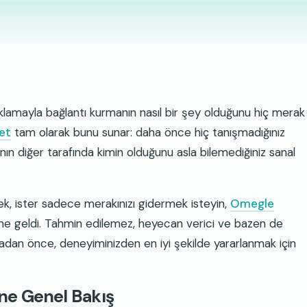
tıklamayla bağlantı kurmanın nasıl bir şey olduğunu hiç merak
et
tam olarak bunu sunar: daha önce hiç tanışmadığınız
ın diğer tarafında kimin olduğunu asla bilemediğiniz sanal
ek, ister sadece merakınızı gidermek isteyin,
Omegle
line geldi. Tahmin edilemez, heyecan verici ve bazen de
an önce, deneyiminizden en iyi şekilde yararlanmak için
ne Genel Bakış