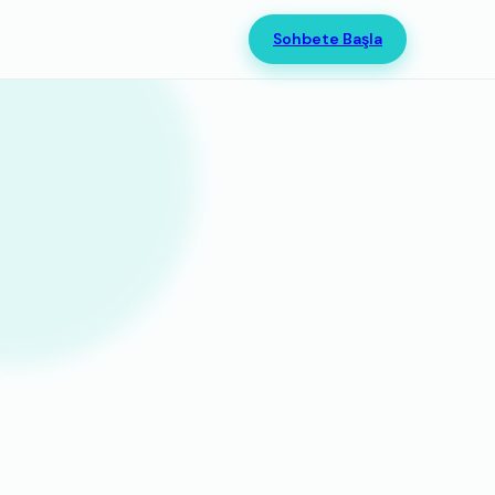
Sohbete Başla