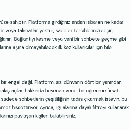
ayüze sahiptir. Platforma girdiğiniz andan itibaren ne kadar
 veya talimatlar yoktur; sadece tercihlerinizi seçin,
ağlanın. Bağlantıyı kesme veya yeni bir sohbete geçme gibi
ına aşina olmayabilecek ilk kez kullanıcılar için bile
 bir engel değil. Platform, sizi dünyanın dört bir yanından
ve bakış açıları hakkında heyecan verici bir öğrenme fırsatı
 sadece sohbetlerin çeşitliliğinin tadını çıkarmak isteyin, bu
z hissettiriyor. Ayrıca, ilgi alanına dayalı filtreyi kullanarak
arınızı paylaşan kişileri bulabilirsiniz.