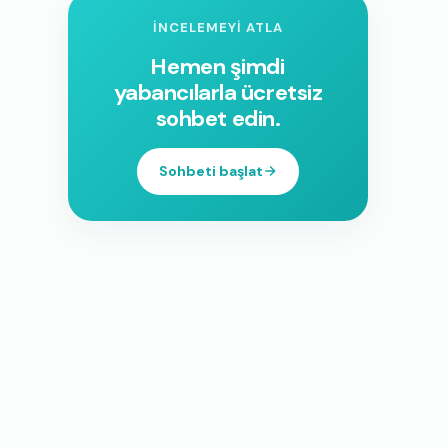
İNCELEMEYI ATLA
Hemen şimdi
yabancılarla ücretsiz
sohbet edin.
Sohbeti başlat