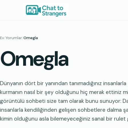
İçeriğe
geç
Ev
/
Yorumlar
/
Omegla
Omegla
Dünyanın dört bir yanından tanımadığınız insanlarla 
kurmanın nasıl bir şey olduğunu hiç merak ettiniz m
görüntülü sohbeti size tam olarak bunu sunuyor: D
insanlarla kendiliğinden gelişen sohbetlere dalma şa
kimin olduğunu asla bilemeyeceğiniz sanal bir rulet gib