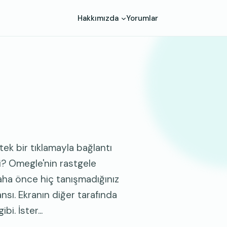
Hakkımızda
Yorumlar
tek bir tıklamayla bağlantı
i? Omegle'nin rastgele
aha önce hiç tanışmadığınız
nsı. Ekranın diğer tarafında
i. İster...