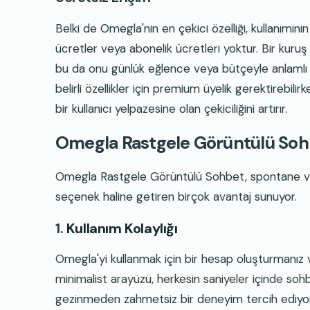
Belki de Omegla'nin en çekici özelliği, kullanımın
ücretler veya abonelik ücretleri yoktur. Bir kuru
bu da onu günlük eğlence veya bütçeyle anlamlı bağ
belirli özellikler için premium üyelik gerektirebi
bir kullanıcı yelpazesine olan çekiciliğini artırır.
Omegla Rastgele Görüntülü Sohb
Omegla Rastgele Görüntülü Sohbet, spontane ve ilg
seçenek haline getiren birçok avantaj sunuyor.
1.
Kullanım Kolaylığı
Omegla'yi kullanmak için bir hesap oluşturmanız 
minimalist arayüzü, herkesin saniyeler içinde so
gezinmeden zahmetsiz bir deneyim tercih ediyor