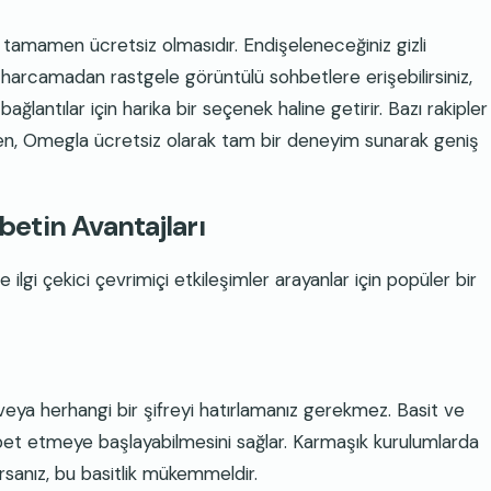
ın tamamen ücretsiz olmasıdır. Endişeleneceğiniz gizli
ş harcamadan rastgele görüntülü sohbetlere erişebilirsiniz,
lantılar için harika bir seçenek haline getirir. Bazı rakipler
lirken, Omegla ücretsiz olarak tam bir deneyim sunarak geniş
etin Avantajları
i çekici çevrimiçi etkileşimler arayanlar için popüler bir
veya herhangi bir şifreyi hatırlamanız gerekmez. Basit ve
hbet etmeye başlayabilmesini sağlar. Karmaşık kurulumlarda
sanız, bu basitlik mükemmeldir.