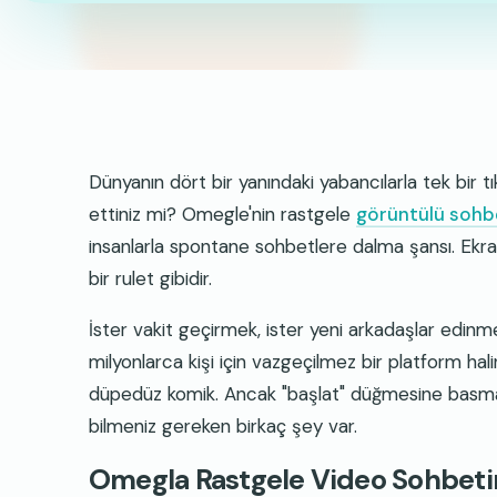
Dünyanın dört bir yanındaki yabancılarla tek bir 
ettiniz mi? Omegle'nin rastgele
görüntülü sohb
insanlarla spontane sohbetlere dalma şansı. Ekran
bir rulet gibidir.
İster vakit geçirmek, ister yeni arkadaşlar edinm
milyonlarca kişi için vazgeçilmez bir platform ha
düpedüz komik. Ancak "başlat" düğmesine basmad
bilmeniz gereken birkaç şey var.
Omegla Rastgele Video Sohbeti