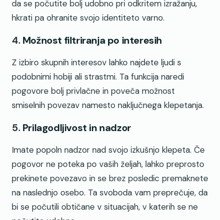
da se počutite bolj udobno pri odkritem izražanju,
hkrati pa ohranite svojo identiteto varno.
4.
Možnost filtriranja po interesih
Z izbiro skupnih interesov lahko najdete ljudi s
podobnimi hobiji ali strastmi. Ta funkcija naredi
pogovore bolj privlačne in poveča možnost
smiselnih povezav namesto naključnega klepetanja.
5.
Prilagodljivost in nadzor
Imate popoln nadzor nad svojo izkušnjo klepeta. Če
pogovor ne poteka po vaših željah, lahko preprosto
prekinete povezavo in se brez posledic premaknete
na naslednjo osebo. Ta svoboda vam preprečuje, da
bi se počutili obtičane v situacijah, v katerih se ne