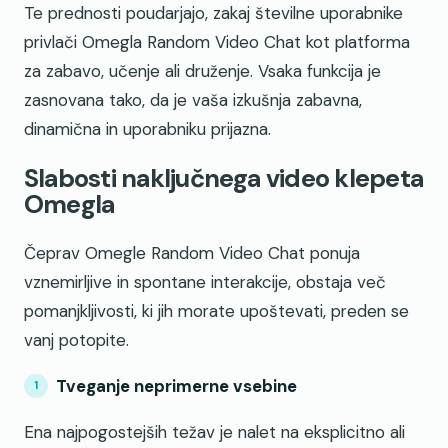
Te prednosti poudarjajo, zakaj številne uporabnike
privlači Omegla Random Video Chat kot platforma
za zabavo, učenje ali druženje. Vsaka funkcija je
zasnovana tako, da je vaša izkušnja zabavna,
dinamična in uporabniku prijazna.
Slabosti naključnega video klepeta
Omegla
Čeprav Omegle Random Video Chat ponuja
vznemirljive in spontane interakcije, obstaja več
pomanjkljivosti, ki jih morate upoštevati, preden se
vanj potopite.
Tveganje neprimerne vsebine
Ena najpogostejših težav je nalet na eksplicitno ali