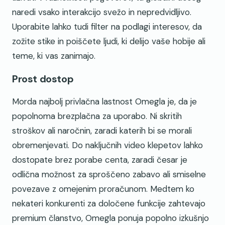
naredi vsako interakcijo svežo in nepredvidljivo.
Uporabite lahko tudi filter na podlagi interesov, da
zožite stike in poiščete ljudi, ki delijo vaše hobije ali
teme, ki vas zanimajo.
Prost dostop
Morda najbolj privlačna lastnost Omegla je, da je
popolnoma brezplačna za uporabo. Ni skritih
stroškov ali naročnin, zaradi katerih bi se morali
obremenjevati. Do naključnih video klepetov lahko
dostopate brez porabe centa, zaradi česar je
odlična možnost za sproščeno zabavo ali smiselne
povezave z omejenim proračunom. Medtem ko
nekateri konkurenti za določene funkcije zahtevajo
premium članstvo, Omegla ponuja popolno izkušnjo