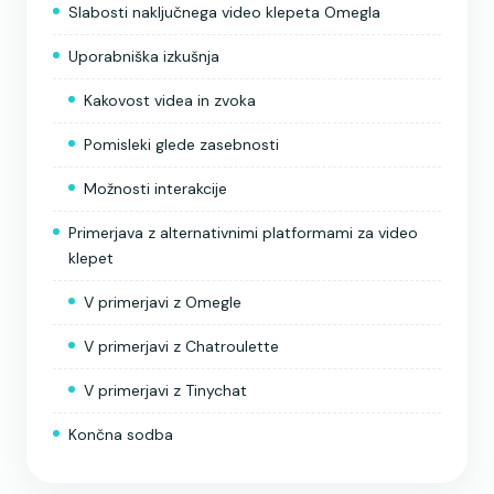
Slabosti naključnega video klepeta Omegla
Uporabniška izkušnja
Kakovost videa in zvoka
Pomisleki glede zasebnosti
Možnosti interakcije
Primerjava z alternativnimi platformami za video
klepet
V primerjavi z Omegle
V primerjavi z Chatroulette
V primerjavi z Tinychat
Končna sodba