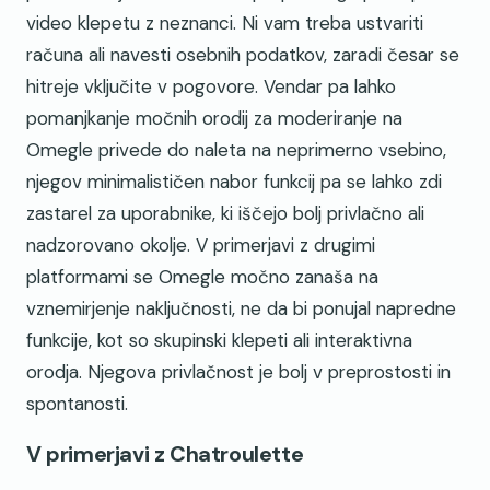
video klepetu z neznanci. Ni vam treba ustvariti
računa ali navesti osebnih podatkov, zaradi česar se
hitreje vključite v pogovore. Vendar pa lahko
pomanjkanje močnih orodij za moderiranje na
Omegle privede do naleta na neprimerno vsebino,
njegov minimalističen nabor funkcij pa se lahko zdi
zastarel za uporabnike, ki iščejo bolj privlačno ali
nadzorovano okolje. V primerjavi z drugimi
platformami se Omegle močno zanaša na
vznemirjenje naključnosti, ne da bi ponujal napredne
funkcije, kot so skupinski klepeti ali interaktivna
orodja. Njegova privlačnost je bolj v preprostosti in
spontanosti.
V primerjavi z Chatroulette