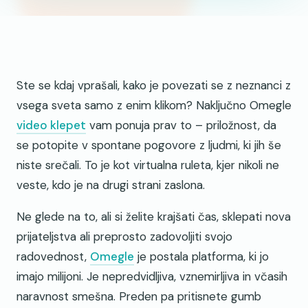
Ste se kdaj vprašali, kako je povezati se z neznanci z
vsega sveta samo z enim klikom? Naključno Omegle
video klepet
vam ponuja prav to – priložnost, da
se potopite v spontane pogovore z ljudmi, ki jih še
niste srečali. To je kot virtualna ruleta, kjer nikoli ne
veste, kdo je na drugi strani zaslona.
Ne glede na to, ali si želite krajšati čas, sklepati nova
prijateljstva ali preprosto zadovoljiti svojo
radovednost,
Omegle
je postala platforma, ki jo
imajo milijoni. Je nepredvidljiva, vznemirljiva in včasih
naravnost smešna. Preden pa pritisnete gumb