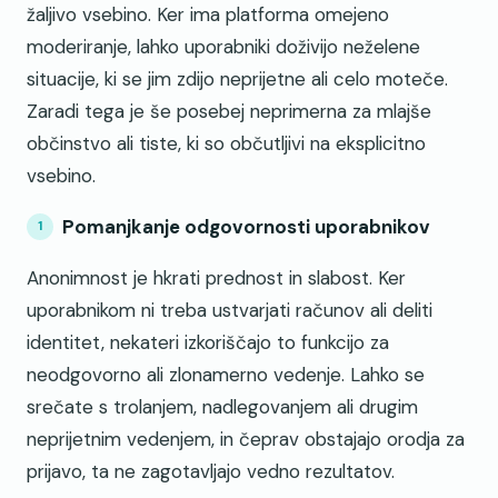
žaljivo vsebino. Ker ima platforma omejeno
moderiranje, lahko uporabniki doživijo neželene
situacije, ki se jim zdijo neprijetne ali celo moteče.
Zaradi tega je še posebej neprimerna za mlajše
občinstvo ali tiste, ki so občutljivi na eksplicitno
vsebino.
Pomanjkanje odgovornosti uporabnikov
Anonimnost je hkrati prednost in slabost. Ker
uporabnikom ni treba ustvarjati računov ali deliti
identitet, nekateri izkoriščajo to funkcijo za
neodgovorno ali zlonamerno vedenje. Lahko se
srečate s trolanjem, nadlegovanjem ali drugim
neprijetnim vedenjem, in čeprav obstajajo orodja za
prijavo, ta ne zagotavljajo vedno rezultatov.