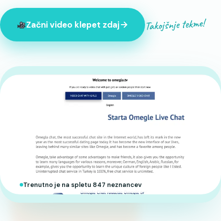
Takojšnje tekme!
Začni video klepet zdaj
Trenutno je na spletu 847 neznancev