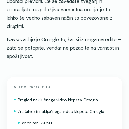
uporabi previdni. Če se zavedate tveganj in
uporabljate razpoložljiva varnostna orodja, je to
lahko še vedno zabaven način za povezovanje z
drugimi.
Navsezadnje je Omegle to, kar si iz njega naredite –
zato se potopite, vendar ne pozabite na varnost in
spoštljivost.
V TEM PREGLEDU
Pregled naključnega video klepeta Omegla
Značilnosti naključnega video klepeta Omegla
Anonimni klepet