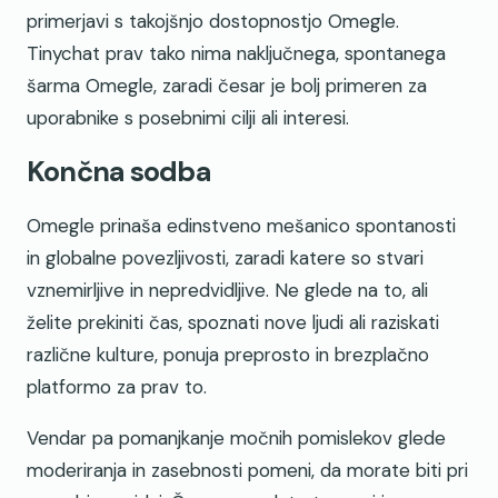
primerjavi s takojšnjo dostopnostjo Omegle.
Tinychat prav tako nima naključnega, spontanega
šarma Omegle, zaradi česar je bolj primeren za
uporabnike s posebnimi cilji ali interesi.
Končna sodba
Omegle prinaša edinstveno mešanico spontanosti
in globalne povezljivosti, zaradi katere so stvari
vznemirljive in nepredvidljive. Ne glede na to, ali
želite prekiniti čas, spoznati nove ljudi ali raziskati
različne kulture, ponuja preprosto in brezplačno
platformo za prav to.
Vendar pa pomanjkanje močnih pomislekov glede
moderiranja in zasebnosti pomeni, da morate biti pri