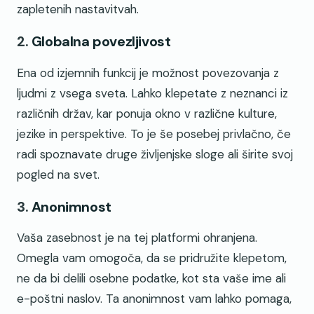
zapletenih nastavitvah.
2.
Globalna povezljivost
Ena od izjemnih funkcij je možnost povezovanja z
ljudmi z vsega sveta. Lahko klepetate z neznanci iz
različnih držav, kar ponuja okno v različne kulture,
jezike in perspektive. To je še posebej privlačno, če
radi spoznavate druge življenjske sloge ali širite svoj
pogled na svet.
3.
Anonimnost
Vaša zasebnost je na tej platformi ohranjena.
Omegla vam omogoča, da se pridružite klepetom,
ne da bi delili osebne podatke, kot sta vaše ime ali
e-poštni naslov. Ta anonimnost vam lahko pomaga,