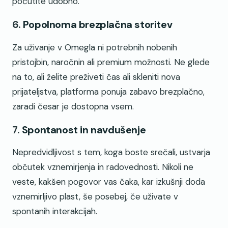
počutite udobno.
6.
Popolnoma brezplačna storitev
Za uživanje v Omegla ni potrebnih nobenih
pristojbin, naročnin ali premium možnosti. Ne glede
na to, ali želite preživeti čas ali skleniti nova
prijateljstva, platforma ponuja zabavo brezplačno,
zaradi česar je dostopna vsem.
7.
Spontanost in navdušenje
Nepredvidljivost s tem, koga boste srečali, ustvarja
občutek vznemirjenja in radovednosti. Nikoli ne
veste, kakšen pogovor vas čaka, kar izkušnji doda
vznemirljivo plast, še posebej, če uživate v
spontanih interakcijah.