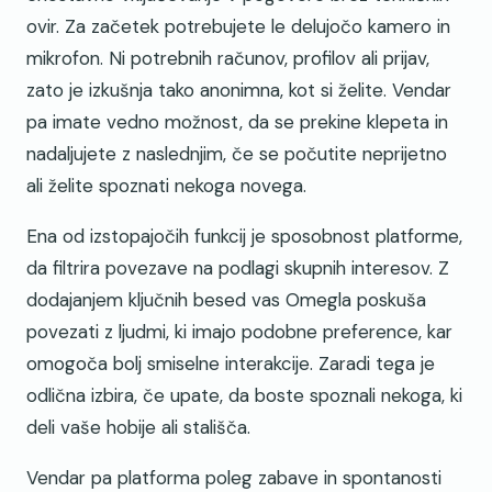
ovir. Za začetek potrebujete le delujočo kamero in
mikrofon. Ni potrebnih računov, profilov ali prijav,
zato je izkušnja tako anonimna, kot si želite. Vendar
pa imate vedno možnost, da se prekine klepeta in
nadaljujete z naslednjim, če se počutite neprijetno
ali želite spoznati nekoga novega.
Ena od izstopajočih funkcij je sposobnost platforme,
da filtrira povezave na podlagi skupnih interesov. Z
dodajanjem ključnih besed vas Omegla poskuša
povezati z ljudmi, ki imajo podobne preference, kar
omogoča bolj smiselne interakcije. Zaradi tega je
odlična izbira, če upate, da boste spoznali nekoga, ki
deli vaše hobije ali stališča.
Vendar pa platforma poleg zabave in spontanosti