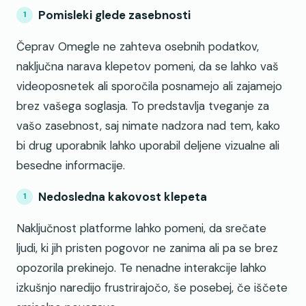
Pomisleki glede zasebnosti
Čeprav Omegle ne zahteva osebnih podatkov,
naključna narava klepetov pomeni, da se lahko vaš
videoposnetek ali sporočila posnamejo ali zajamejo
brez vašega soglasja. To predstavlja tveganje za
vašo zasebnost, saj nimate nadzora nad tem, kako
bi drug uporabnik lahko uporabil deljene vizualne ali
besedne informacije.
Nedosledna kakovost klepeta
Naključnost platforme lahko pomeni, da srečate
ljudi, ki jih pristen pogovor ne zanima ali pa se brez
opozorila prekinejo. Te nenadne interakcije lahko
izkušnjo naredijo frustrirajočo, še posebej, če iščete