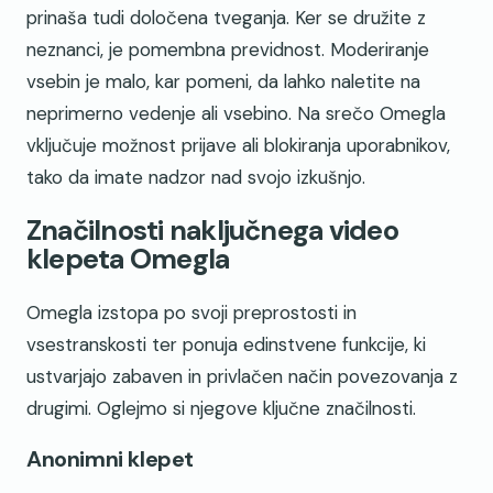
prinaša tudi določena tveganja. Ker se družite z
neznanci, je pomembna previdnost. Moderiranje
vsebin je malo, kar pomeni, da lahko naletite na
neprimerno vedenje ali vsebino. Na srečo Omegla
vključuje možnost prijave ali blokiranja uporabnikov,
tako da imate nadzor nad svojo izkušnjo.
Značilnosti naključnega video
klepeta Omegla
Omegla izstopa po svoji preprostosti in
vsestranskosti ter ponuja edinstvene funkcije, ki
ustvarjajo zabaven in privlačen način povezovanja z
drugimi. Oglejmo si njegove ključne značilnosti.
Anonimni klepet