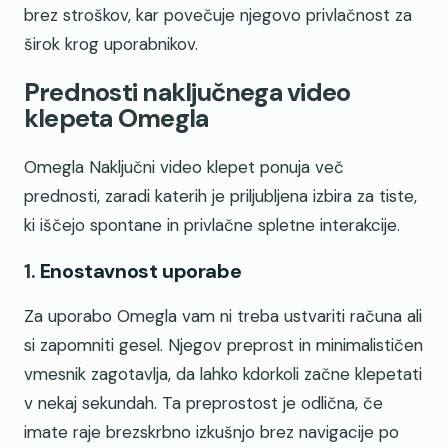
brez stroškov, kar povečuje njegovo privlačnost za
širok krog uporabnikov.
Prednosti naključnega video
klepeta Omegla
Omegla Naključni video klepet ponuja več
prednosti, zaradi katerih je priljubljena izbira za tiste,
ki iščejo spontane in privlačne spletne interakcije.
1.
Enostavnost uporabe
Za uporabo Omegla vam ni treba ustvariti računa ali
si zapomniti gesel. Njegov preprost in minimalističen
vmesnik zagotavlja, da lahko kdorkoli začne klepetati
v nekaj sekundah. Ta preprostost je odlična, če
imate raje brezskrbno izkušnjo brez navigacije po