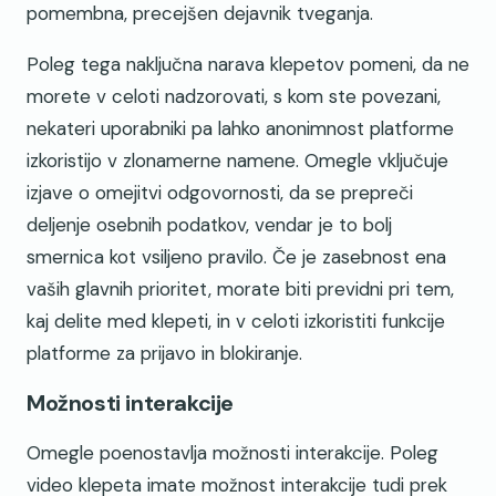
pomembna, precejšen dejavnik tveganja.
Poleg tega naključna narava klepetov pomeni, da ne
morete v celoti nadzorovati, s kom ste povezani,
nekateri uporabniki pa lahko anonimnost platforme
izkoristijo v zlonamerne namene. Omegle vključuje
izjave o omejitvi odgovornosti, da se prepreči
deljenje osebnih podatkov, vendar je to bolj
smernica kot vsiljeno pravilo. Če je zasebnost ena
vaših glavnih prioritet, morate biti previdni pri tem,
kaj delite med klepeti, in v celoti izkoristiti funkcije
platforme za prijavo in blokiranje.
Možnosti interakcije
Omegle poenostavlja možnosti interakcije. Poleg
video klepeta imate možnost interakcije tudi prek