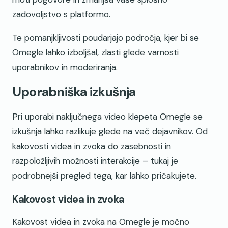
zadovoljstvo s platformo.
Te pomanjkljivosti poudarjajo področja, kjer bi se
Omegle lahko izboljšal, zlasti glede varnosti
uporabnikov in moderiranja.
Uporabniška izkušnja
Pri uporabi naključnega video klepeta Omegle se
izkušnja lahko razlikuje glede na več dejavnikov. Od
kakovosti videa in zvoka do zasebnosti in
razpoložljivih možnosti interakcije – tukaj je
podrobnejši pregled tega, kar lahko pričakujete.
Kakovost videa in zvoka
Kakovost videa in zvoka na Omegle je močno