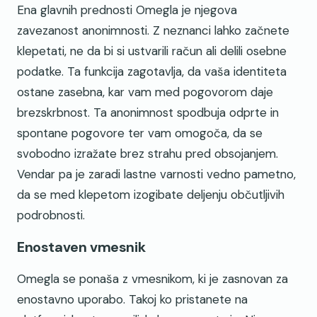
Ena glavnih prednosti Omegla je njegova
zavezanost anonimnosti. Z neznanci lahko začnete
klepetati, ne da bi si ustvarili račun ali delili osebne
podatke. Ta funkcija zagotavlja, da vaša identiteta
ostane zasebna, kar vam med pogovorom daje
brezskrbnost. Ta anonimnost spodbuja odprte in
spontane pogovore ter vam omogoča, da se
svobodno izražate brez strahu pred obsojanjem.
Vendar pa je zaradi lastne varnosti vedno pametno,
da se med klepetom izogibate deljenju občutljivih
podrobnosti.
Enostaven vmesnik
Omegla se ponaša z vmesnikom, ki je zasnovan za
enostavno uporabo. Takoj ko pristanete na