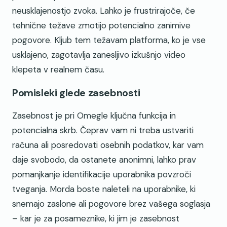
neusklajenostjo zvoka. Lahko je frustrirajoče, če
tehnične težave zmotijo potencialno zanimive
pogovore. Kljub tem težavam platforma, ko je vse
usklajeno, zagotavlja zanesljivo izkušnjo video
klepeta v realnem času.
Pomisleki glede zasebnosti
Zasebnost je pri Omegle ključna funkcija in
potencialna skrb. Čeprav vam ni treba ustvariti
računa ali posredovati osebnih podatkov, kar vam
daje svobodo, da ostanete anonimni, lahko prav
pomanjkanje identifikacije uporabnika povzroči
tveganja. Morda boste naleteli na uporabnike, ki
snemajo zaslone ali pogovore brez vašega soglasja
– kar je za posameznike, ki jim je zasebnost