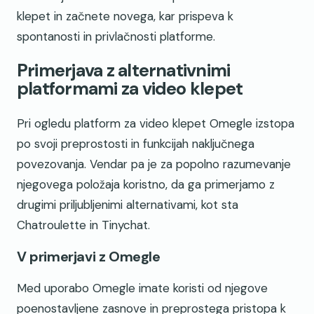
klepet in začnete novega, kar prispeva k
spontanosti in privlačnosti platforme.
Primerjava z alternativnimi
platformami za video klepet
Pri ogledu platform za video klepet Omegle izstopa
po svoji preprostosti in funkcijah naključnega
povezovanja. Vendar pa je za popolno razumevanje
njegovega položaja koristno, da ga primerjamo z
drugimi priljubljenimi alternativami, kot sta
Chatroulette in Tinychat.
V primerjavi z Omegle
Med uporabo Omegle imate koristi od njegove
poenostavljene zasnove in preprostega pristopa k