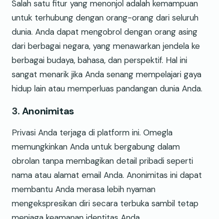
Salah satu fitur yang menonjol adalah kemampuan
untuk terhubung dengan orang-orang dari seluruh
dunia. Anda dapat mengobrol dengan orang asing
dari berbagai negara, yang menawarkan jendela ke
berbagai budaya, bahasa, dan perspektif. Hal ini
sangat menarik jika Anda senang mempelajari gaya
hidup lain atau memperluas pandangan dunia Anda.
3.
Anonimitas
Privasi Anda terjaga di platform ini. Omegla
memungkinkan Anda untuk bergabung dalam
obrolan tanpa membagikan detail pribadi seperti
nama atau alamat email Anda. Anonimitas ini dapat
membantu Anda merasa lebih nyaman
mengekspresikan diri secara terbuka sambil tetap
menjaga keamanan identitas Anda.