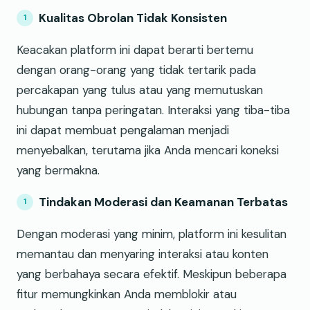
Kualitas Obrolan Tidak Konsisten
Keacakan platform ini dapat berarti bertemu
dengan orang-orang yang tidak tertarik pada
percakapan yang tulus atau yang memutuskan
hubungan tanpa peringatan. Interaksi yang tiba-tiba
ini dapat membuat pengalaman menjadi
menyebalkan, terutama jika Anda mencari koneksi
yang bermakna.
Tindakan Moderasi dan Keamanan Terbatas
Dengan moderasi yang minim, platform ini kesulitan
memantau dan menyaring interaksi atau konten
yang berbahaya secara efektif. Meskipun beberapa
fitur memungkinkan Anda memblokir atau