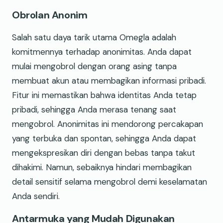
Obrolan Anonim
Salah satu daya tarik utama Omegla adalah
komitmennya terhadap anonimitas. Anda dapat
mulai mengobrol dengan orang asing tanpa
membuat akun atau membagikan informasi pribadi.
Fitur ini memastikan bahwa identitas Anda tetap
pribadi, sehingga Anda merasa tenang saat
mengobrol. Anonimitas ini mendorong percakapan
yang terbuka dan spontan, sehingga Anda dapat
mengekspresikan diri dengan bebas tanpa takut
dihakimi. Namun, sebaiknya hindari membagikan
detail sensitif selama mengobrol demi keselamatan
Anda sendiri.
Antarmuka yang Mudah Digunakan