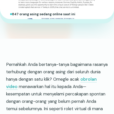
847 orang asing sedang online saat ini
Pernahkah Anda bertanya-tanya bagaimana rasanya
terhubung dengan orang asing dari seluruh dunia
hanya dengan satu klik? Omegle acak
obrolan
video
menawarkan hal itu kepada Anda—
kesempatan untuk menyelami percakapan spontan
dengan orang-orang yang belum pernah Anda
temui sebelumnya. Ini seperti rolet virtual di mana