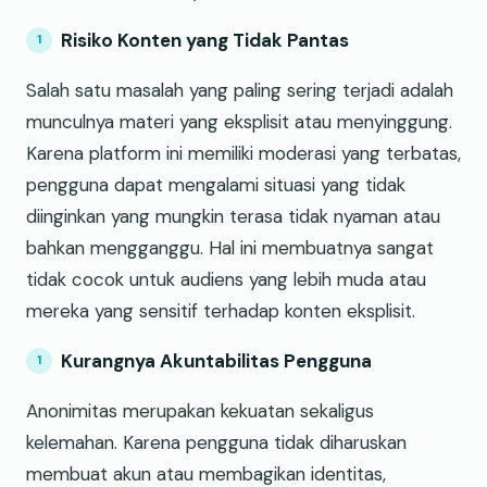
Risiko Konten yang Tidak Pantas
Salah satu masalah yang paling sering terjadi adalah
munculnya materi yang eksplisit atau menyinggung.
Karena platform ini memiliki moderasi yang terbatas,
pengguna dapat mengalami situasi yang tidak
diinginkan yang mungkin terasa tidak nyaman atau
bahkan mengganggu. Hal ini membuatnya sangat
tidak cocok untuk audiens yang lebih muda atau
mereka yang sensitif terhadap konten eksplisit.
Kurangnya Akuntabilitas Pengguna
Anonimitas merupakan kekuatan sekaligus
kelemahan. Karena pengguna tidak diharuskan
membuat akun atau membagikan identitas,