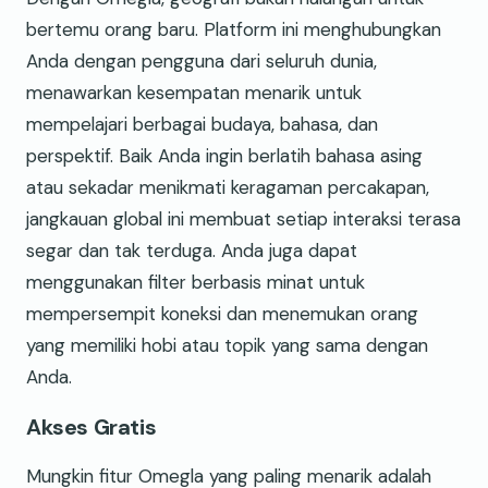
bertemu orang baru. Platform ini menghubungkan
Anda dengan pengguna dari seluruh dunia,
menawarkan kesempatan menarik untuk
mempelajari berbagai budaya, bahasa, dan
perspektif. Baik Anda ingin berlatih bahasa asing
atau sekadar menikmati keragaman percakapan,
jangkauan global ini membuat setiap interaksi terasa
segar dan tak terduga. Anda juga dapat
menggunakan filter berbasis minat untuk
mempersempit koneksi dan menemukan orang
yang memiliki hobi atau topik yang sama dengan
Anda.
Akses Gratis
Mungkin fitur Omegla yang paling menarik adalah