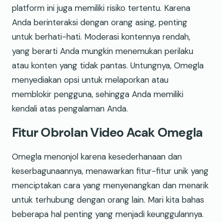
platform ini juga memiliki risiko tertentu. Karena
Anda berinteraksi dengan orang asing, penting
untuk berhati-hati. Moderasi kontennya rendah,
yang berarti Anda mungkin menemukan perilaku
atau konten yang tidak pantas. Untungnya, Omegla
menyediakan opsi untuk melaporkan atau
memblokir pengguna, sehingga Anda memiliki
kendali atas pengalaman Anda.
Fitur Obrolan Video Acak Omegla
Omegla menonjol karena kesederhanaan dan
keserbagunaannya, menawarkan fitur-fitur unik yang
menciptakan cara yang menyenangkan dan menarik
untuk terhubung dengan orang lain. Mari kita bahas
beberapa hal penting yang menjadi keunggulannya.