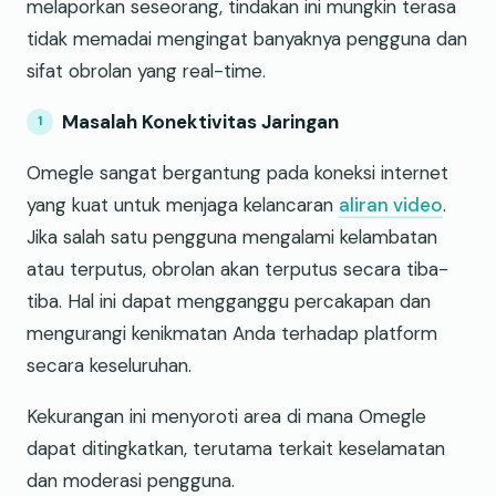
melaporkan seseorang, tindakan ini mungkin terasa
tidak memadai mengingat banyaknya pengguna dan
sifat obrolan yang real-time.
Masalah Konektivitas Jaringan
Omegle sangat bergantung pada koneksi internet
yang kuat untuk menjaga kelancaran
aliran video
.
Jika salah satu pengguna mengalami kelambatan
atau terputus, obrolan akan terputus secara tiba-
tiba. Hal ini dapat mengganggu percakapan dan
mengurangi kenikmatan Anda terhadap platform
secara keseluruhan.
Kekurangan ini menyoroti area di mana Omegle
dapat ditingkatkan, terutama terkait keselamatan
dan moderasi pengguna.