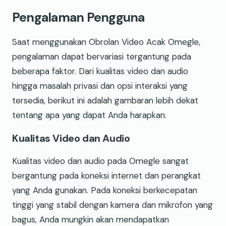
Pengalaman Pengguna
Saat menggunakan Obrolan Video Acak Omegle,
pengalaman dapat bervariasi tergantung pada
beberapa faktor. Dari kualitas video dan audio
hingga masalah privasi dan opsi interaksi yang
tersedia, berikut ini adalah gambaran lebih dekat
tentang apa yang dapat Anda harapkan.
Kualitas Video dan Audio
Kualitas video dan audio pada Omegle sangat
bergantung pada koneksi internet dan perangkat
yang Anda gunakan. Pada koneksi berkecepatan
tinggi yang stabil dengan kamera dan mikrofon yang
bagus, Anda mungkin akan mendapatkan