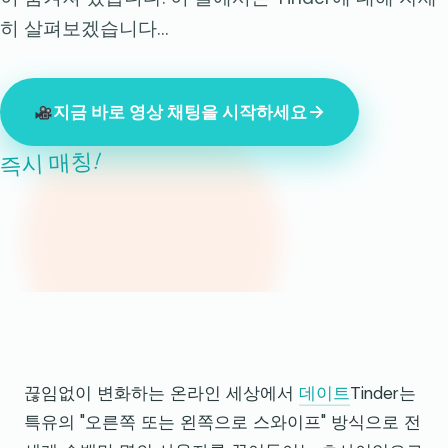
히 살펴보겠습니다…
지금 바로 영상 채팅을 시작하세요
즉시 매칭!
지금 847명의 낯선 사람들이 온라인에 접속해 있습니다.
끊임없이 변화하는 온라인 세상에서
데이트
Tinder는
특유의 "오른쪽 또는 왼쪽으로 스와이프" 방식으로 전