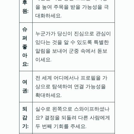
후
을 높여 주목을 받을 가능성을 극
원:
대화하세요.
슈
누군가가 당신이 진심으로 관심이
퍼
있다는 것을 알 수 있도록 특별한
좋
알림을 보내어 군중 속에서 돋보
아
이세요.
요:
전 세계 어디에서나 프로필을 가
여
상으로 탐색하여 연결 가능성을
권:
확대하세요.
되
실수로 왼쪽으로 스와이프하셨나
감
요? 결정을 되돌려 다른 사람에게
기:
두 번째 기회를 주세요.