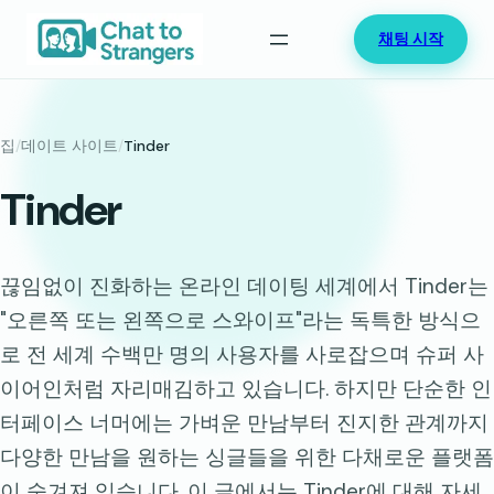
콘
채팅 시작
텐
츠
로
바
집
/
데이트 사이트
/
Tinder
로
Tinder
가
기
끊임없이 진화하는 온라인 데이팅 세계에서 Tinder는
"오른쪽 또는 왼쪽으로 스와이프"라는 독특한 방식으
로 전 세계 수백만 명의 사용자를 사로잡으며 슈퍼 사
이어인처럼 자리매김하고 있습니다. 하지만 단순한 인
터페이스 너머에는 가벼운 만남부터 진지한 관계까지
다양한 만남을 원하는 싱글들을 위한 다채로운 플랫폼
이 숨겨져 있습니다. 이 글에서는 Tinder에 대해 자세