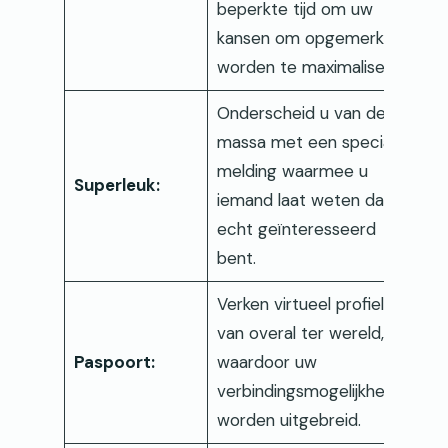
beperkte tijd om uw
kansen om opgemerkt te
worden te maximaliseren.
Onderscheid u van de
massa met een speciale
melding waarmee u
Superleuk:
iemand laat weten dat u
echt geïnteresseerd
bent.
Verken virtueel profielen
van overal ter wereld,
Paspoort:
waardoor uw
verbindingsmogelijkheden
worden uitgebreid.