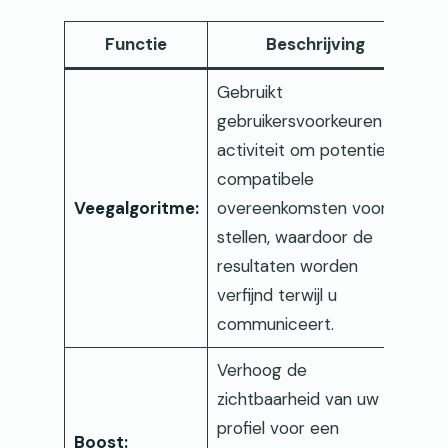
Functie
Beschrijving
Gebruikt
gebruikersvoorkeuren en
activiteit om potentieel
compatibele
Veegalgoritme:
overeenkomsten voor te
stellen, waardoor de
resultaten worden
verfijnd terwijl u
communiceert.
Verhoog de
zichtbaarheid van uw
profiel voor een
Boost: