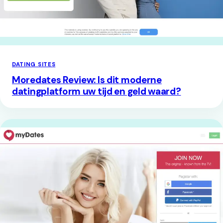
DATING SITES
Moredates Review: Is dit moderne
datingplatform uw tijd en geld waard?