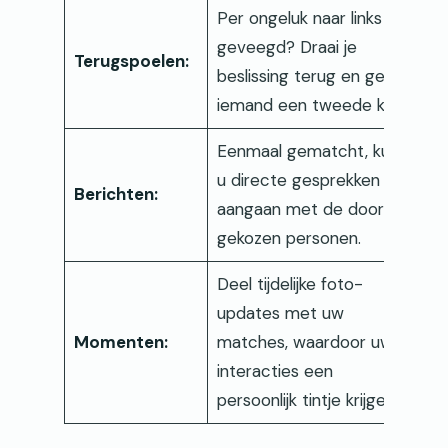
Per ongeluk naar links
geveegd? Draai je
Terugspoelen:
beslissing terug en geef
iemand een tweede kans.
Eenmaal gematcht, kunt
u directe gesprekken
Berichten:
aangaan met de door u
gekozen personen.
Deel tijdelijke foto-
updates met uw
Momenten:
matches, waardoor uw
interacties een
persoonlijk tintje krijgen.