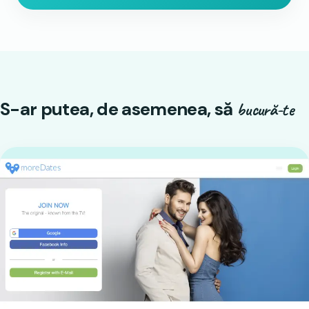
S-ar putea, de asemenea, să
bucură-te