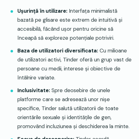
Ușurință în utilizare:
Interfața minimalistă
bazată pe glisare este extrem de intuitivă și
accesibilă, făcând ușor pentru oricine să
înceapă să exploreze potențiale potriviri.
Baza de utilizatori diversificata:
Cu milioane
de utilizatori activi, Tinder oferă un grup vast de
persoane cu medii, interese și obiective de
întâlnire variate.
Inclusivitate:
Spre deosebire de unele
platforme care se adresează unor nișe
specifice, Tinder salută utilizatorii de toate
orientările sexuale și identitățile de gen,
promovând incluziunea și deschiderea la minte.
Focus de descoperire:
Tinder acordă