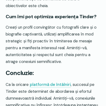
obiectivelor este cheia.
Cum îmi pot optimiza experiența Tinder?
Creați un profil convingător cu fotografii clare și o
biografie captivantă, utilizați amplificarea în mod
strategic și fiți proactiv în trimiterea de mesaje
pentru a manifesta interesul real. Amintiți-vă,
autenticitatea și respectul sunt cheia pentru a
atrage conexiuni semnificative.
Concluzie:
Ca la oricare
platformă de întâlniri
, succesul pe
Tinder este determinat de abordarea și efortul
dumneavoastră individual. Amintiți-vă, conexiunile
semnificative nu înfloresc întotdeauna instantaneu.