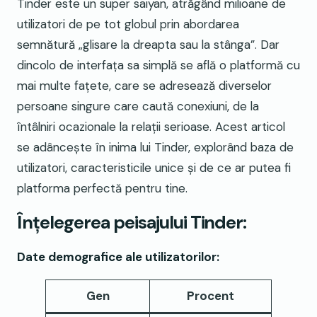
Tinder este un super saiyan, atrăgând milioane de
utilizatori de pe tot globul prin abordarea
semnătură „glisare la dreapta sau la stânga”. Dar
dincolo de interfața sa simplă se află o platformă cu
mai multe fațete, care se adresează diverselor
persoane singure care caută conexiuni, de la
întâlniri ocazionale la relații serioase. Acest articol
se adâncește în inima lui Tinder, explorând baza de
utilizatori, caracteristicile unice și de ce ar putea fi
platforma perfectă pentru tine.
Înțelegerea peisajului Tinder:
Date demografice ale utilizatorilor:
Gen
Procent