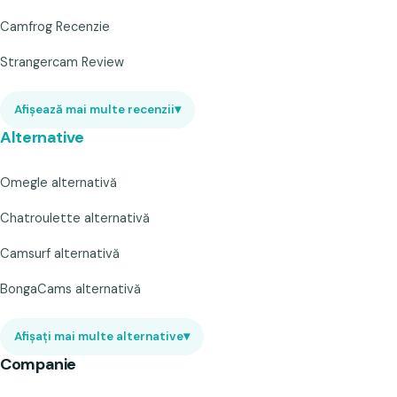
Camfrog Recenzie
Strangercam Review
Afișează mai multe recenzii
▾
Alternative
Omegle alternativă
Chatroulette alternativă
Camsurf alternativă
BongaCams alternativă
Afișați mai multe alternative
▾
Companie