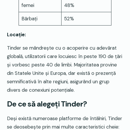
femei
48%
Bărbați
52%
Locație:
Tinder se mândrește cu o acoperire cu adevărat
globală, utilizatorii care locuiesc în peste 190 de țări
și vorbesc peste 40 de limbi. Majoritatea provine
din Statele Unite și Europa, dar există o prezență
semnificativă în alte regiuni, asigurând un grup
divers de conexiuni potențiale.
De ce să alegeți Tinder?
Deși există numeroase platforme de întâlniri, Tinder
se deosebește prin mai multe caracteristici cheie: