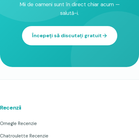
Mii de oameni sunt în direct chiar acum —
salută-i.
Începeți să discutați gratuit
Recenzii
Omegle Recenzie
Chatroulette Recenzie