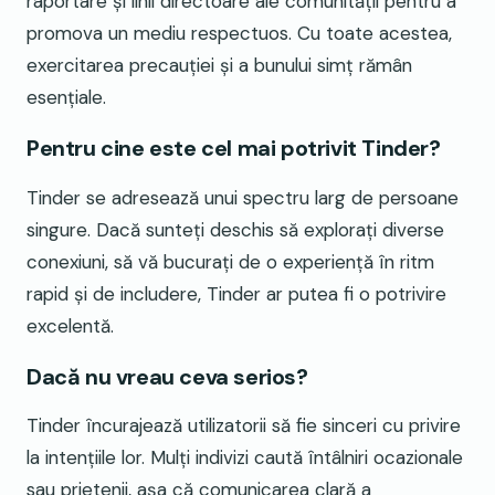
raportare și linii directoare ale comunității pentru a
promova un mediu respectuos. Cu toate acestea,
exercitarea precauției și a bunului simț rămân
esențiale.
Pentru cine este cel mai potrivit Tinder?
Tinder se adresează unui spectru larg de persoane
singure. Dacă sunteți deschis să explorați diverse
conexiuni, să vă bucurați de o experiență în ritm
rapid și de includere, Tinder ar putea fi o potrivire
excelentă.
Dacă nu vreau ceva serios?
Tinder încurajează utilizatorii să fie sinceri cu privire
la intențiile lor. Mulți indivizi caută întâlniri ocazionale
sau prietenii, așa că comunicarea clară a