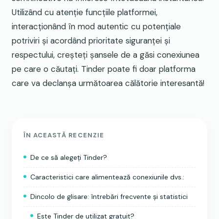
Utilizând cu atenție funcțiile platformei,
interacționând în mod autentic cu potențiale
potriviri și acordând prioritate siguranței și
respectului, creșteți șansele de a găsi conexiunea
pe care o căutați. Tinder poate fi doar platforma
care va declanșa următoarea călătorie interesantă!
ÎN ACEASTĂ RECENZIE
De ce să alegeți Tinder?
Caracteristici care alimentează conexiunile dvs.:
Dincolo de glisare: întrebări frecvente și statistici
Este Tinder de utilizat gratuit?