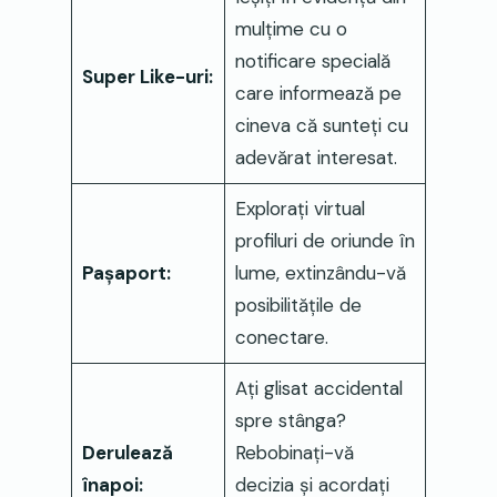
mulțime cu o
notificare specială
Super Like-uri:
care informează pe
cineva că sunteți cu
adevărat interesat.
Explorați virtual
profiluri de oriunde în
Pașaport:
lume, extinzându-vă
posibilitățile de
conectare.
Ați glisat accidental
spre stânga?
Derulează
Rebobinați-vă
înapoi:
decizia și acordați