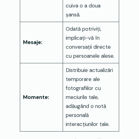
cuiva o a doua
șansă.
Odată potriviți,
implicați-vă în
Mesaje:
conversații directe
cu persoanele alese.
Distribuie actualizări
temporare ale
fotografiilor cu
Momente:
meciurile tale,
adăugând o notă
personală
interacțiunilor tale.