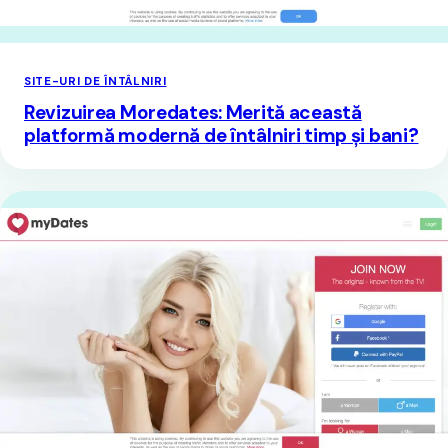
SITE-URI DE ÎNTÂLNIRI
Revizuirea Moredates: Merită această
platformă modernă de întâlniri timp și bani?