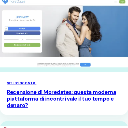
SITI D'INCONTRI
Recensione di Moredates: questa moderna
piattaforma di incontri vale il tuo tempo e
denaro?