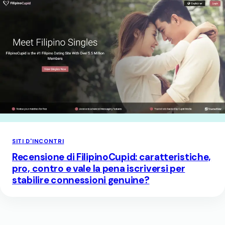
SITI D'INCONTRI
Recensione di FilipinoCupid: caratteristiche,
pro, contro e vale la pena iscriversi per
stabilire connessioni genuine?