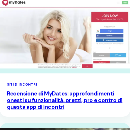
SITI D'INCONTRI
Recensione di MyDates: approfondimenti
onesti su funzionalità, prezzi, pro e contro di
questa app di incontri