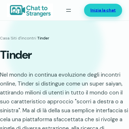
Vai
Inizia la chat
al
contenuto
Casa
/
Siti d'incontri
/
Tinder
Tinder
Nel mondo in continua evoluzione degli incontri
online, Tinder si distingue come un super saiyan,
attirando milioni di utenti in tutto il mondo con il
suo caratteristico approccio "scorri a destra o a
sinistra". Ma al di là della sua semplice interfaccia si
cela una piattaforma sfaccettata che si rivolge a
single di diversa estrazione, alla ricerca di