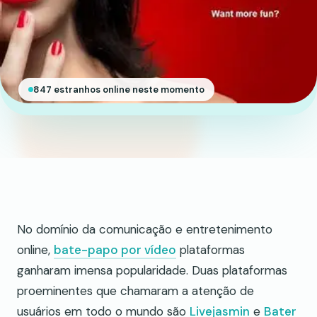
847 estranhos online neste momento
No domínio da comunicação e entretenimento
online,
bate-papo por vídeo
plataformas
ganharam imensa popularidade. Duas plataformas
proeminentes que chamaram a atenção de
usuários em todo o mundo são
Livejasmin
e
Bater