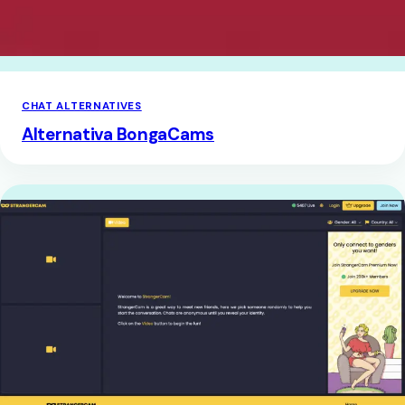
CHAT ALTERNATIVES
Alternativa BongaCams