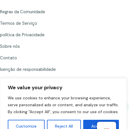
Regras da Comunidade
Termos de Serviço
política de Privacidade
Sobre nós
Contato
Isenção de responsabilidade
We value your privacy
We use cookies to enhance your browsing experience,
serve personalized ads or content, and analyze our traffic.
Compartilhe Chat to Strangers
By clicking "Accept All", you consent to our use of cookies.
©
2026
Chat to Strangers — Feito com
. Converse com
Customize
Reject All
Accept All
responsabilidade. +18.