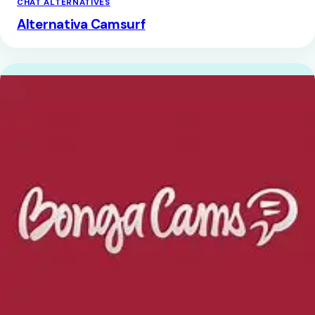
CHAT ALTERNATIVES
Alternativa Camsurf