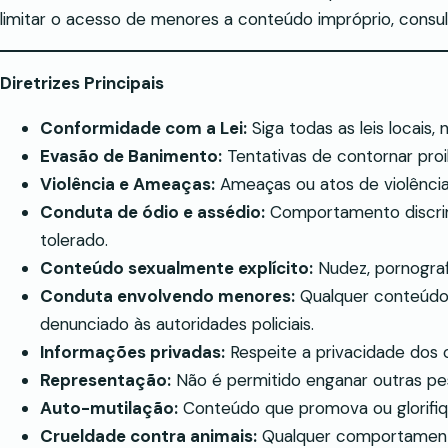
limitar o acesso de menores a conteúdo impróprio, consu
Diretrizes Principais
Conformidade com a Lei:
Siga todas as leis locais, 
Evasão de Banimento:
Tentativas de contornar proi
Violência e Ameaças:
Ameaças ou atos de violência,
Conduta de ódio e assédio:
Comportamento discrimin
tolerado.
Conteúdo sexualmente explícito:
Nudez, pornograf
Conduta envolvendo menores:
Qualquer conteúdo 
denunciado às autoridades policiais.
Informações privadas:
Respeite a privacidade dos 
Representação:
Não é permitido enganar outras pe
Auto-mutilação:
Conteúdo que promova ou glorifiqu
Crueldade contra animais:
Qualquer comportamento