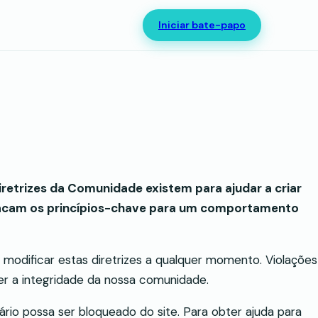
Iniciar bate-papo
iretrizes da Comunidade existem para ajudar a criar
estacam os princípios-chave para um comportamento
e modificar estas diretrizes a qualquer momento. Violações
r a integridade da nossa comunidade.
ário possa ser bloqueado do site. Para obter ajuda para