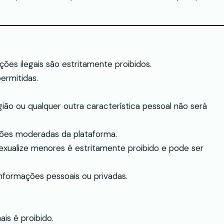
ações ilegais são estritamente proibidos.
ermitidas.
ião ou qualquer outra característica pessoal não será
ções moderadas da plataforma.
ualize menores é estritamente proibido e pode ser
nformações pessoais ou privadas.
s é proibido.