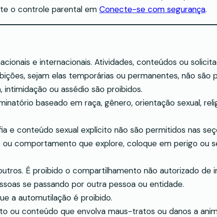
lte o controle parental em
Conecte-se com segurança
.
nacionais e internacionais. Atividades, conteúdos ou solicit
bições, sejam elas temporárias ou permanentes, não são p
 intimidação ou assédio são proibidos.
atório baseado em raça, gênero, orientação sexual, relig
ia e conteúdo sexual explícito não são permitidos nas se
ou comportamento que explore, coloque em perigo ou sex
outros. É proibido o compartilhamento não autorizado de i
ssoas se passando por outra pessoa ou entidade.
e a automutilação é proibido.
 ou conteúdo que envolva maus-tratos ou danos a animai