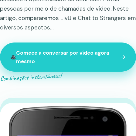
pessoas por meio de chamadas de vídeo. Neste
artigo, compararemos LivU e Chat to Strangers em
diversos aspectos…
Comece a conversar por vídeo agora
mesmo
Combinações instantâneas!