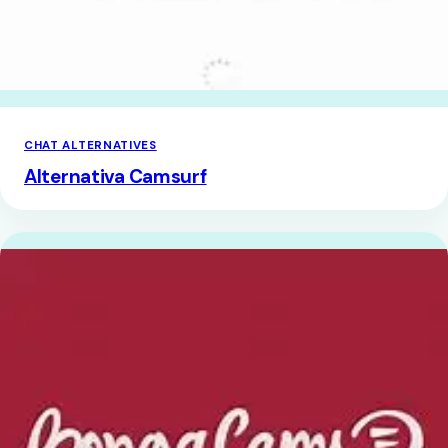
CHAT ALTERNATIVES
Alternativa Camsurf