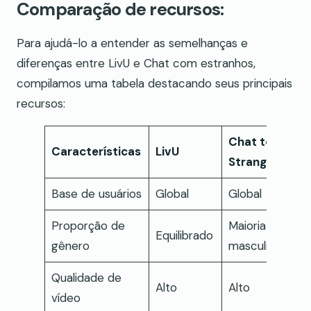
Comparação de recursos:
Para ajudá-lo a entender as semelhanças e
diferenças entre LivU e Chat com estranhos,
compilamos uma tabela destacando seus principais
recursos:
Chat to
Características
LivU
Strangers
Base de usuários
Global
Global
Proporção de
Maioria
Equilibrado
gênero
masculina
Qualidade de
Alto
Alto
vídeo