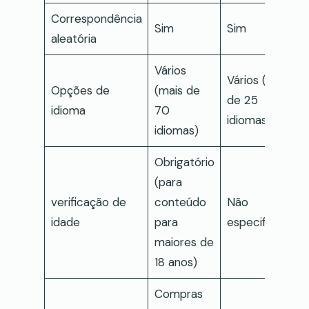
Correspondência
Sim
Sim
aleatória
Vários
Vários (mais
Opções de
(mais de
de 25
idioma
70
idiomas)
idiomas)
Obrigatório
(para
verificação de
conteúdo
Não
idade
para
especificado
maiores de
18 anos)
Compras