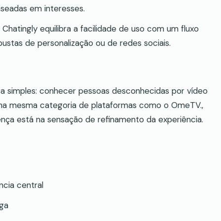
eadas em interesses.
hatingly equilibra a facilidade de uso com um fluxo
stas de personalização ou de redes sociais.
a simples: conhecer pessoas desconhecidas por vídeo
a na mesma categoria de plataformas como o OmeTV.,
ença está na sensação de refinamento da experiência.
cia central
ga