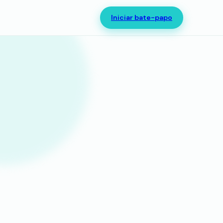
Iniciar bate-papo