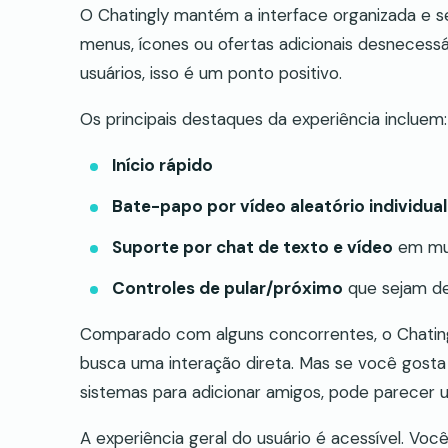
O Chatingly mantém a interface organizada e 
menus, ícones ou ofertas adicionais desnecess
usuários, isso é um ponto positivo.
Os principais destaques da experiência incluem:
Início rápido
Bate-papo por vídeo aleatório individual
Suporte por chat de texto e vídeo
em mui
Controles de pular/próximo
que sejam de
Comparado com alguns concorrentes, o Chatin
busca uma interação direta. Mas se você gosta d
sistemas para adicionar amigos, pode parecer 
A experiência geral do usuário é acessível. Voc