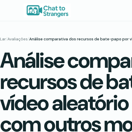
Saltar
para
o
conteúdo
Lar
/
Avaliações
/
Análise comparativa dos recursos de bate-papo por v
Análise compar
recursos de b
vídeo aleatório
com outros mo