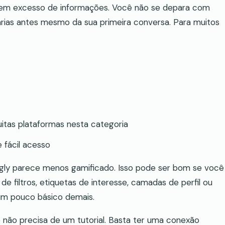
sem excesso de informações. Você não se depara com
árias antes mesmo da sua primeira conversa. Para muitos
tas plataformas nesta categoria
 fácil acesso
gly parece menos gamificado. Isso pode ser bom se você
e filtros, etiquetas de interesse, camadas de perfil ou
um pouco básico demais.
ê não precisa de um tutorial. Basta ter uma conexão