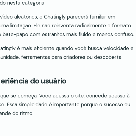
do nesta categoria
ídeo aleatórios, o Chatingly parecerá familiar em
a limitação. Ele não reinventa radicalmente o formato.
de bate-papo com estranhos mais fluido e menos confuso.
Chatingly é mais eficiente quando você busca velocidade e
unidade, ferramentas para criadores ou descoberta
eriência do usuário
m que se começa. Você acessa o site, concede acesso à
. Essa simplicidade é importante porque o sucesso ou
ende do ritmo.