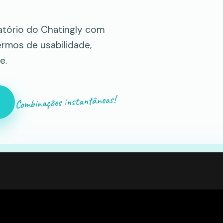
atório do Chatingly com
rmos de usabilidade,
e.
Combinações instantâneas!