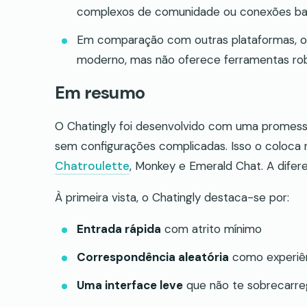
complexos de comunidade ou conexões bas
Em comparação com outras plataformas, o C
moderno, mas não oferece ferramentas robu
Em resumo
O Chatingly foi desenvolvido com uma promess
sem configurações complicadas. Isso o coloc
Chatroulette
, Monkey e Emerald Chat. A difer
À primeira vista, o Chatingly destaca-se por:
Entrada rápida
com atrito mínimo
Correspondência aleatória
como experiên
Uma interface leve
que não te sobrecarre