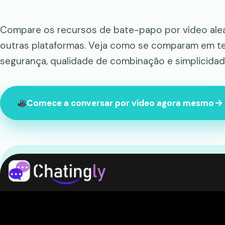
Compare os recursos de bate-papo por vídeo ale
outras plataformas. Veja como se comparam em te
segurança, qualidade de combinação e simplicidad
Comece a conversar por vídeo agora mesmo