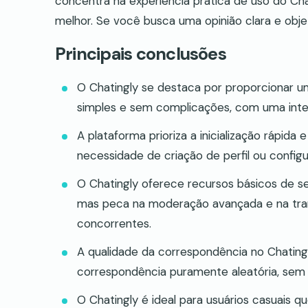
concentra na experiência prática de uso do Cha
melhor. Se você busca uma opinião clara e objet
Principais conclusões
O Chatingly se destaca por proporcionar um
simples e sem complicações, com uma inter
A plataforma prioriza a inicialização rápid
necessidade de criação de perfil ou config
O Chatingly oferece recursos básicos de s
mas peca na moderação avançada e na tra
concorrentes.
A qualidade da correspondência no Chating
correspondência puramente aleatória, sem fi
O Chatingly é ideal para usuários casuais 