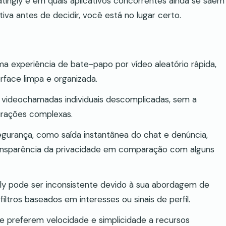
tingly e em quais aplicativos concorrentes ainda se saem
iva antes de decidir, você está no lugar certo.
a experiência de bate-papo por vídeo aleatório rápida,
face limpa e organizada.
a e videochamadas individuais descomplicadas, sem a
urações complexas.
egurança, como saída instantânea do chat e denúncia,
nsparência da privacidade em comparação com alguns
ly pode ser inconsistente devido à sua abordagem de
ltros baseados em interesses ou sinais de perfil.
que preferem velocidade e simplicidade a recursos