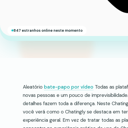
847 estranhos online neste momento
Aleatório
bate-papo por vídeo
Todas as plata
novas pessoas e um pouco de imprevisibilidade.
detalhes fazem toda a diferença. Neste Chatin
você verá como o Chatingly se destaca em ter
experiência geral. Em vez de tratar todas as pl