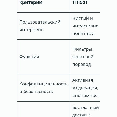
Критерии
1ТП53Т
Stra
Чистый и
Пользовательский
Эле
интуитивно
интерфейс
сов
понятный
Алг
Фильтры,
соп
Функции
языковой
Вир
перевод
под
Активная
Пра
Конфиденциальность
модерация,
сод
и безопасность
анонимность
мод
Бесплатный
Бес
доступ с
дост