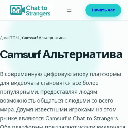
Перейти
Начать чат
к
содержимому
Дом
/
1ТП3Ц
/
Camsurf Альтернатива
Camsurf Альтернатива
В современную цифровую эпоху платформы
для видеочата становятся все более
популярными, предоставляя людям
возможность общаться с людьми со всего
мира. Двумя известными игроками на этом
рынке являются Camsurf и Chat to Strangers.
Обе платформы предлагают услуги видеочата,