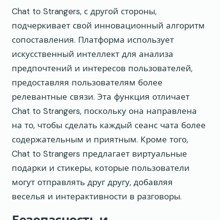
Chat to Strangers, с другой стороны,
подчеркивает свой инновационный алгоритм
сопоставления. Платформа использует
искусственный интеллект для анализа
предпочтений и интересов пользователей,
предоставляя пользователям более
релевантные связи. Эта функция отличает
Chat to Strangers, поскольку она направлена
на то, чтобы сделать каждый сеанс чата более
содержательным и приятным. Кроме того,
Chat to Strangers предлагает виртуальные
подарки и стикеры, которые пользователи
могут отправлять друг другу, добавляя
веселья и интерактивности в разговоры.