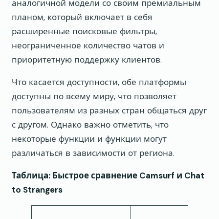
аналогичной модели со своим премиальным
планом, который включает в себя
расширенные поисковые фильтры,
неограниченное количество чатов и
приоритетную поддержку клиентов.
Что касается доступности, обе платформы
доступны по всему миру, что позволяет
пользователям из разных стран общаться друг
с другом. Однако важно отметить, что
некоторые функции и функции могут
различаться в зависимости от региона.
Таблица: Быстрое сравнение Camsurf и Chat
to Strangers
Cha