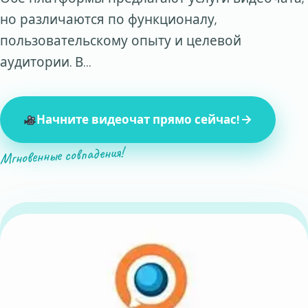
но различаются по функционалу,
пользовательскому опыту и целевой
аудитории. В…
Начните видеочат прямо сейчас!
Мгновенные совпадения!