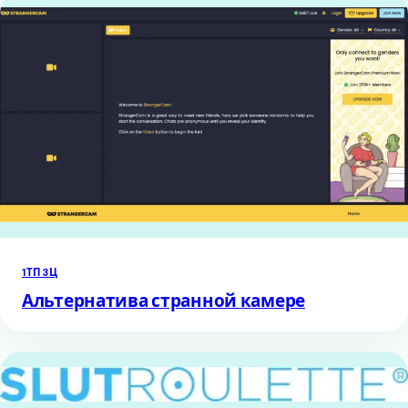
1ТП3Ц
Альтернатива странной камере