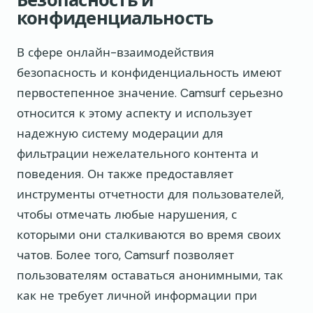
Безопасность и
конфиденциальность
В сфере онлайн-взаимодействия
безопасность и конфиденциальность имеют
первостепенное значение. Camsurf серьезно
относится к этому аспекту и использует
надежную систему модерации для
фильтрации нежелательного контента и
поведения. Он также предоставляет
инструменты отчетности для пользователей,
чтобы отмечать любые нарушения, с
которыми они сталкиваются во время своих
чатов. Более того, Camsurf позволяет
пользователям оставаться анонимными, так
как не требует личной информации при