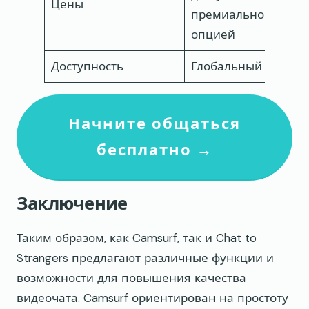
Цены
премиальной
пре
опцией
опц
Доступность
Глобальный
Гло
Начните общаться
бесплатно →
Заключение
Таким образом, как Camsurf, так и Chat to
Strangers предлагают различные функции и
возможности для повышения качества
видеочата. Camsurf ориентирован на простоту