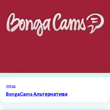
1ТП3Ц
BongaCams Альтернатива