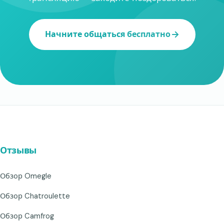
Начните общаться бесплатно
Отзывы
Обзор Omegle
Обзор Chatroulette
Обзор Camfrog