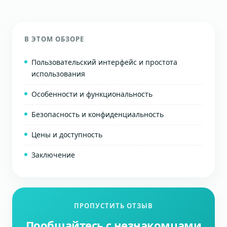
В ЭТОМ ОБЗОРЕ
Пользовательский интерфейс и простота
использования
Особенности и функциональность
Безопасность и конфиденциальность
Цены и доступность
Заключение
ПРОПУСТИТЬ ОТЗЫВ
Пообщайтесь с незнакомцами