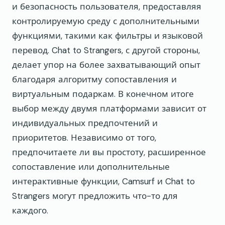
и безопасность пользователя, предоставляя
контролируемую среду с дополнительными
функциями, такими как фильтры и языковой
перевод. Chat to Strangers, с другой стороны,
делает упор на более захватывающий опыт
благодаря алгоритму сопоставления и
виртуальным подаркам. В конечном итоге
выбор между двумя платформами зависит от
индивидуальных предпочтений и
приоритетов. Независимо от того,
предпочитаете ли вы простоту, расширенное
сопоставление или дополнительные
интерактивные функции, Camsurf и Chat to
Strangers могут предложить что-то для
каждого.