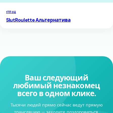
1ТП3Ц
SlutRoulette Альтернатива
Ваш следующий
любимый незнакомец
всего в одном клике.
Тысячи людей прямо сейчас ведут прямую
трансляцию — заходите поздороваться.