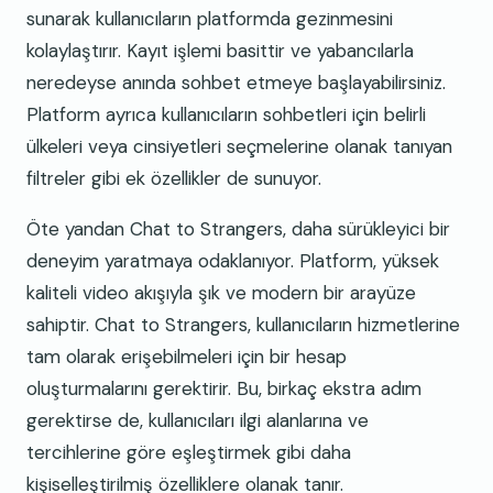
sunarak kullanıcıların platformda gezinmesini
kolaylaştırır. Kayıt işlemi basittir ve yabancılarla
neredeyse anında sohbet etmeye başlayabilirsiniz.
Platform ayrıca kullanıcıların sohbetleri için belirli
ülkeleri veya cinsiyetleri seçmelerine olanak tanıyan
filtreler gibi ek özellikler de sunuyor.
Öte yandan Chat to Strangers, daha sürükleyici bir
deneyim yaratmaya odaklanıyor. Platform, yüksek
kaliteli video akışıyla şık ve modern bir arayüze
sahiptir. Chat to Strangers, kullanıcıların hizmetlerine
tam olarak erişebilmeleri için bir hesap
oluşturmalarını gerektirir. Bu, birkaç ekstra adım
gerektirse de, kullanıcıları ilgi alanlarına ve
tercihlerine göre eşleştirmek gibi daha
kişiselleştirilmiş özelliklere olanak tanır.