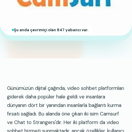
Şu anda çevrimiçi olan 847 yabancı var.
Günümüzün dijital çağında, video sohbet platformları
giderek daha popüler hale geldi ve insanlara
dünyanın dört bir yanından insanlarla bağlantı kurma
fırsatı sağladı. Bu alanda öne çıkan iki isim Camsurf
ve Chat to Strangers'dir. Her iki platform da video
sohbet hizmeti sunmaktadır, ancak özellikler, kullanıcı