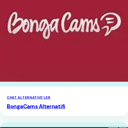
CHAT ALTERNATIVE'LER
BongaCams Alternatifi