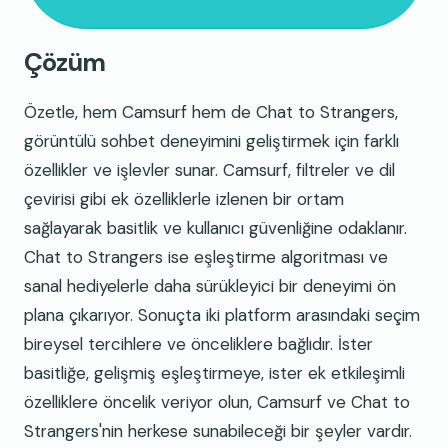
Çözüm
Özetle, hem Camsurf hem de Chat to Strangers,
görüntülü sohbet deneyimini geliştirmek için farklı
özellikler ve işlevler sunar. Camsurf, filtreler ve dil
çevirisi gibi ek özelliklerle izlenen bir ortam
sağlayarak basitlik ve kullanıcı güvenliğine odaklanır.
Chat to Strangers ise eşleştirme algoritması ve
sanal hediyelerle daha sürükleyici bir deneyimi ön
plana çıkarıyor. Sonuçta iki platform arasındaki seçim
bireysel tercihlere ve önceliklere bağlıdır. İster
basitliğe, gelişmiş eşleştirmeye, ister ek etkileşimli
özelliklere öncelik veriyor olun, Camsurf ve Chat to
Strangers'nin herkese sunabileceği bir şeyler vardır.