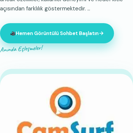
açısından farklılık göstermektedir. ...
Hemen Görüntülü Sohbet Başlatın
Anında Eşleşmeler!