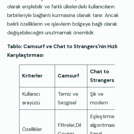
olarak erişilebilir ve farklı ülkelerdeki kullanıcıların
birbirleriyle bağlantı kurmasına olanak tanır. Ancak
belirli özelliklerin ve işlevlerin bölgeye bağlı olarak
değişebileceğini unutmamak önemlidir.
Tablo: Camsurf ve Chat to Strangers'nin Hızlı
Karşılaştırması
Chat to
Kriterler
Camsurf
Strangers
Kullanıcı
Temiz ve
Şık ve
arayüzü
Sezgisel
modern
Eşleştirme
Filtreler,Dil
algoritması,
Özellikler
Çevirisi
Sanal