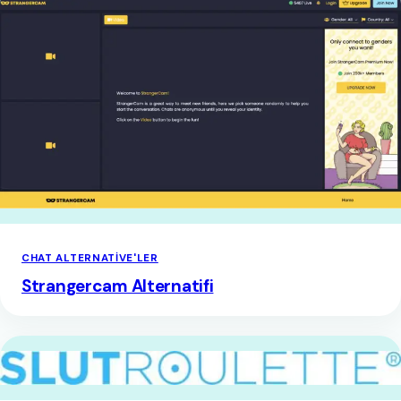
CHAT ALTERNATIVE'LER
Strangercam Alternatifi