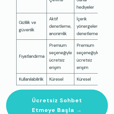
hediyeler
Aktif
İçerik
Gizlilik ve
denetleme,
yönergeleri,
güvenlik
anonimlik
denetleme
Premium
Premium
seçeneğiyle
seçeneğiyle
Fiyatlandırma
ücretsiz
ücretsiz
erişim
erişim
Kullanılabilirlik
Küresel
Küresel
Ücretsiz Sohbet
Etmeye Başla →