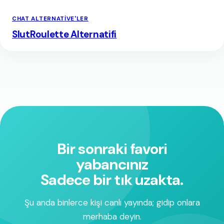
CHAT ALTERNATIVE'LER
SlutRoulette Alternatifi
Bir sonraki favori
yabancınız
Sadece bir tık uzakta.
Şu anda binlerce kişi canlı yayında; gidip onlara
merhaba deyin.